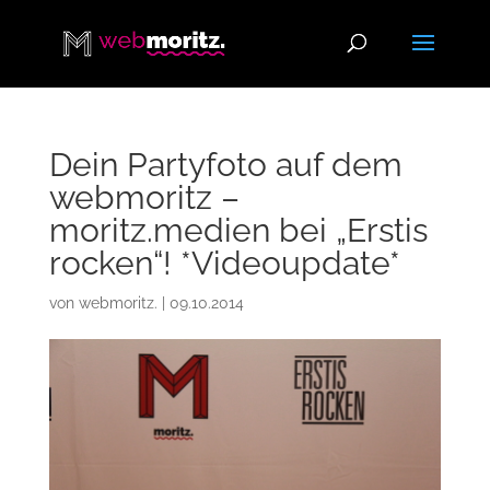
Dein Partyfoto auf dem
webmoritz –
moritz.medien bei „Erstis
rocken“! *Videoupdate*
von
webmoritz.
|
09.10.2014