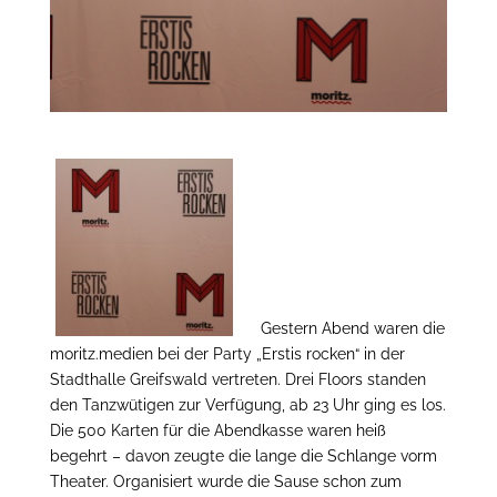
Gestern Abend waren die
moritz.medien bei der Party „Erstis rocken“ in der
Stadthalle Greifswald vertreten. Drei Floors standen
den Tanzwütigen zur Verfügung, ab 23 Uhr ging es los.
Die 500 Karten für die Abendkasse waren heiß
begehrt – davon zeugte die lange die Schlange vorm
Theater. Organisiert wurde die Sause schon zum