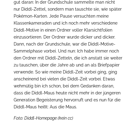
gut daran: In der Grundschule sammelte man nicht
nur Diddl-Zettel, sondern man tauschte sie, wie später
Pokémon-Karten. Jede Pause versuchten meine
Klassenkameraden und ich noch mehr verschiedene
Diddl-Motive in einen Ordner voller Klarsichtfolien
einzusortieren. Der Ordner wurde dicker und dicker.
Dann, nach der Grundschule, war die Diddl-Motive-
Sammelphase vorbei. Und nun: Ich habe immer noch
den Ordner mit Diddl-Zetteln, die ich anstatt sie weiter
zu tauschen, über die Jahre ab und an als Briefpapier
verwende. So wie meine Diddl-Zeit vorbei ging, ging
anscheinend bei vielen die Diddl-Zeit vorbei. Etwas
wehmütig bin ich schon, bei dem Gedanken daran,
dass die Diddl-Maus heute nicht mehr in der jüngeren
Generation Begeisterung hervorruft und es nun für die
Diddl-Maus heißt: Aus die Maus.
Foto: Diddl-Homepage (kein cc)