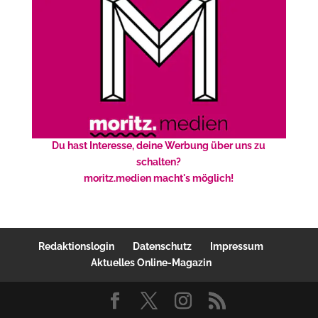
Du hast Interesse, deine Werbung über uns zu
schalten?
moritz.medien macht's möglich!
Redaktionslogin
Datenschutz
Impressum
Aktuelles Online-Magazin