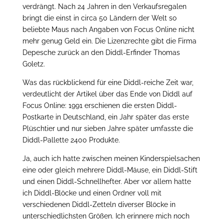
verdrängt. Nach 24 Jahren in den Verkaufsregalen
bringt die einst in circa 50 Ländern der Welt so
beliebte Maus nach Angaben von Focus Online nicht
mehr genug Geld ein. Die Lizenzrechte gibt die Firma
Depesche zurück an den Diddl-Erfinder Thomas
Goletz.
Was das rückblickend für eine Diddl-reiche Zeit war,
verdeutlicht der Artikel über das Ende von Diddl auf
Focus Online: 1991 erschienen die ersten Diddl-
Postkarte in Deutschland, ein Jahr später das erste
Plüschtier und nur sieben Jahre später umfasste die
Diddl-Pallette 2400 Produkte.
Ja, auch ich hatte zwischen meinen Kinderspielsachen
eine oder gleich mehrere Diddl-Mäuse, ein Diddl-Stift
und einen Diddl-Schnellhefter. Aber vor allem hatte
ich Diddl-Blöcke und einen Ordner voll mit
verschiedenen Diddl-Zetteln diverser Blöcke in
unterschiedlichsten Größen. Ich erinnere mich noch