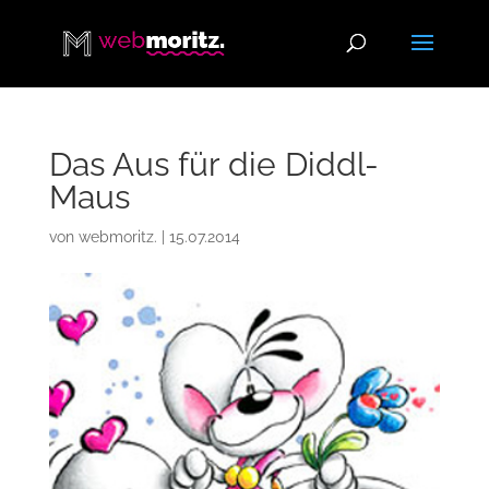
Das Aus für die Diddl-
Maus
von
webmoritz.
|
15.07.2014