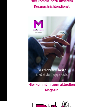
Hier kommt ihr zu unserem
Kurznachrichtendienst
Hier kommt ihr zum aktuellen
Magazin