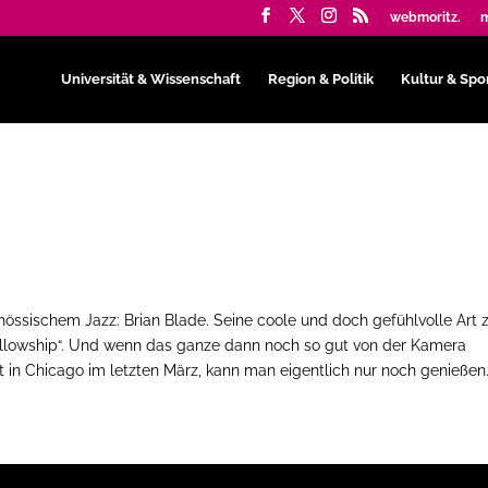
webmoritz.
m
Universität & Wissenschaft
Region & Politik
Kultur & Spo
nössischem Jazz: Brian Blade. Seine coole und doch gefühlvolle Art 
Fellowship“. Und wenn das ganze dann noch so gut von der Kamera
tt in Chicago im letzten März, kann man eigentlich nur noch genießen