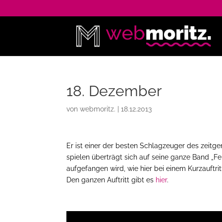
18. Dezember
von
webmoritz.
|
18.12.2013
Er ist einer der besten Schlagzeuger des zeitge
spielen überträgt sich auf seine ganze Band „
aufgefangen wird, wie hier bei einem Kurzauftri
Den ganzen Auftritt gibt es
hier
.