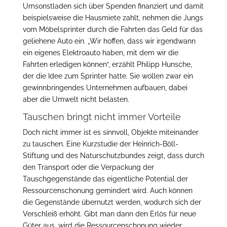
Umsonstladen sich über Spenden finanziert und damit
beispielsweise die Hausmiete zahlt, nehmen die Jungs
vom Möbelsprinter durch die Fahrten das Geld für das
geliehene Auto ein. „Wir hoffen, dass wir irgendwann
ein eigenes Elektroauto haben, mit dem wir die
Fahrten erledigen können“, erzählt Philipp Hunsche,
der die Idee zum Sprinter hatte. Sie wollen zwar ein
gewinnbringendes Unternehmen aufbauen, dabei
aber die Umwelt nicht belasten.
Tauschen bringt nicht immer Vorteile
Doch nicht immer ist es sinnvoll, Objekte miteinander
zu tauschen. Eine Kurzstudie der Heinrich-Böll-
Stiftung und des Naturschutzbundes zeigt, dass durch
den Transport oder die Verpackung der
Tauschgegenstände das eigentliche Potential der
Ressourcenschonung gemindert wird. Auch können
die Gegenstände übernutzt werden, wodurch sich der
Verschleiß erhöht. Gibt man dann den Erlös für neue
Güter aus, wird die Ressourcenschonung wieder