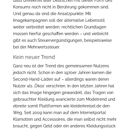
dass dreiviertel aller Deutschen mit dieser Form des
Konsums noch nicht in Berührung gekommen sind.
Und genau da sind die Ansatzpunkte: Mit
Imagekampagnen soll der alternative Lebensstil
weiter verbreitet werden, rechtlichen Grundlagen
müssen hierfür geschaffen werden – und vielleicht
gibt es auch Steuervergünstigungen, beispielsweise
bei der Mehrwertssteuer.
Kein neuer Trend
Ganz neu ist der Trend des gemeinsamen Nutzens
jedoch nicht. Schon in den 1970er Jahren kamen die
Second-Hand-Läden auf – allerdings waren deren
Nutzer als ‚Ökos’ verschrien. In den letzten Jahren hat
sich das Image hingegen gewandelt; das Tragen von
gebrauchter Kleidung avancierte zum Modetrend und
ebnete somit Plattformen wie kleiderkreisel.de den
Weg. Seit 2009 kann man auf dem Internetportal
Klamotten und Accessoires, die man selbst nicht mehr
braucht, gegen Geld oder ein anderes Kleidungsstück