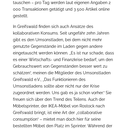
tauschen – pro Tag werden laut eigenen Angaben 2
000 Transaktionen getätigt und 3 500 Artikel online
gestellt.
In Greifswald finden sich auch Ansätze des
kollaborativen Konsums. Seit ungefähr zehn Jahren
gibt es den Umsonstladen, bei dem nicht mehr
genutzte Gegenstände im Laden gegen andere
eingetauscht werden können. „Es ist nur schade, dass
es einer Wirtschafts- und Finanzkrise bedarf, um den
Gebrauchswert von Gegenständen besser wert zu
schätzen“, meinen die Mitglieder des Umsonstladen
Greifswald e.V., „Das Funktionieren des
Umsonstladens sollte aber nicht nur der Krise
zugeordnet werden. Uns gab es ja schon vorher.“ Sie
freuen sich über den Trend des Teilens. Auch der
Möbelsprinter, der IKEA-Möbel von Rostock nach
Greifswald bringt, ist eine Art der „collaborative
consumption“ – mietet man doch hier für seine
bestellten Möbel den Platz im Sprinter. Während der