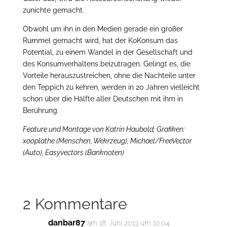
zunichte gemacht.
Obwohl um ihn in den Medien gerade ein großer
Rummel gemacht wird, hat der KoKonsum das
Potential, zu einem Wandel in der Gesellschaft und
des Konsumverhaltens beizutragen. Gelingt es, die
Vorteile herauszustreichen, ohne die Nachteile unter
den Teppich zu kehren, werden in 20 Jahren vielleicht
schon über die Hälfte aller Deutschen mit ihm in
Berührung.
Feature und Montage von Katrin Haubold; Grafiken:
xooplathe (Menschen, Wekrzeug), Michael/FreeVector
(Auto), Easyvectors (Banknoten)
2 Kommentare
danbar87
am 18. Juni 2013 um 10:04