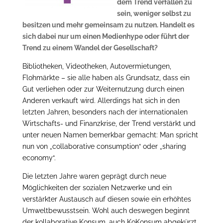
dem Trend verfallen zu
sein, weniger selbst zu
besitzen und mehr gemeinsam zu nutzen. Handelt es
sich dabei nur um einen Medienhype oder führt der
Trend zu einem Wandel der Gesellschaft?
Bibliotheken, Videotheken, Autovermietungen,
Flohmärkte – sie alle haben als Grundsatz, dass ein
Gut verliehen oder zur Weiternutzung durch einen
Anderen verkauft wird. Allerdings hat sich in den
letzten Jahren, besonders nach der internationalen
Wirtschafts- und Finanzkrise, der Trend verstärkt und
unter neuen Namen bemerkbar gemacht: Man spricht
nun von „collaborative consumption“ oder „sharing
economy“.
Die letzten Jahre waren geprägt durch neue
Möglichkeiten der sozialen Netzwerke und ein
verstärkter Austausch auf diesen sowie ein erhöhtes
Umweltbewusstsein. Wohl auch deswegen beginnt
der kollaborative Konsum, auch KoKonsum abgekürzt,