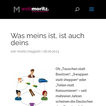
Was meins ist, ist auch
deins
von
moritz.magazin
|
18.06.2013
Ob „Tauschen statt
Besitzen“, „Swappen
statt shoppen“ oder
„Teilen statt
Konsumieren“ – seit
mehreren Jahren
scheinen die Deutschen