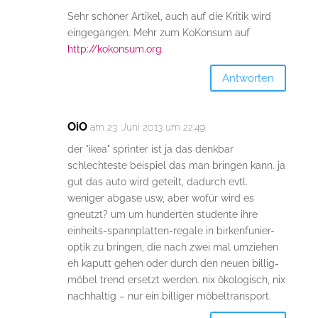
Sehr schöner Artikel, auch auf die Kritik wird
eingegangen. Mehr zum KoKonsum auf
http://kokonsum.org
.
Antworten
OiO
am 23. Juni 2013 um 22:49
der "ikea" sprinter ist ja das denkbar
schlechteste beispiel das man bringen kann. ja
gut das auto wird geteilt, dadurch evtl.
weniger abgase usw, aber wofür wird es
gneutzt? um um hunderten studente ihre
einheits-spannplatten-regale in birkenfunier-
optik zu bringen, die nach zwei mal umziehen
eh kaputt gehen oder durch den neuen billig-
möbel trend ersetzt werden. nix ökologisch, nix
nachhaltig – nur ein billiger möbeltransport.