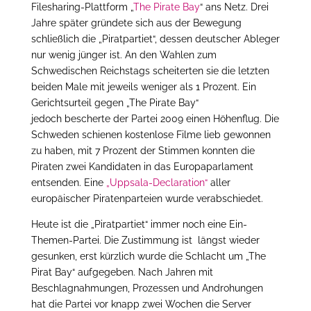
Filesharing-Plattform „
The Pirate Bay
“ ans Netz. Drei
Jahre später gründete sich aus der Bewegung
schließlich die „Piratpartiet“, dessen deutscher Ableger
nur wenig jünger ist. An den Wahlen zum
Schwedischen Reichstags scheiterten sie die letzten
beiden Male mit jeweils weniger als 1 Prozent. Ein
Gerichtsurteil gegen „The Pirate Bay“
jedoch bescherte der Partei 2009 einen Höhenflug. Die
Schweden schienen kostenlose Filme lieb gewonnen
zu haben, mit 7 Prozent der Stimmen konnten die
Piraten zwei Kandidaten in das Europaparlament
entsenden. Eine
„Uppsala-Declaration“
aller
europäischer Piratenparteien wurde verabschiedet.
Heute ist die „Piratpartiet“ immer noch eine Ein-
Themen-Partei. Die Zustimmung ist längst wieder
gesunken, erst kürzlich wurde die Schlacht um „The
Pirat Bay“ aufgegeben. Nach Jahren mit
Beschlagnahmungen, Prozessen und Androhungen
hat die Partei vor knapp zwei Wochen die Server