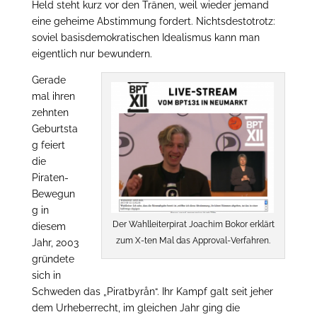
Held steht kurz vor den Tränen, weil wieder jemand
eine geheime Abstimmung fordert. Nichtsdestotrotz:
soviel basisdemokratischen Idealismus kann man
eigentlich nur bewundern.
Gerade
mal ihren
zehnten
Geburtsta
g feiert
die
Piraten-
Bewegun
g in
Der Wahlleiterpirat Joachim Bokor erklärt
diesem
zum X-ten Mal das Approval-Verfahren.
Jahr, 2003
gründete
sich in
Schweden das „Piratbyrån“. Ihr Kampf galt seit jeher
dem Urheberrecht, im gleichen Jahr ging die