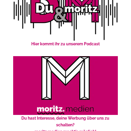
Hier kommt ihr zu unserem Podcast
Du hast Interesse, deine Werbung über uns zu
schalten?