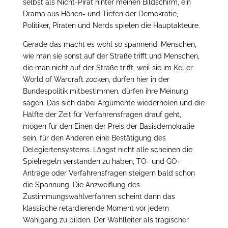
selbst als Nicht-Pirat hinter meinen Bildschirm, ein
Drama aus Höhen- und Tiefen der Demokratie,
Politiker, Piraten und Nerds spielen die Hauptakteure.
Gerade das macht es wohl so spannend. Menschen,
wie man sie sonst auf der Straße trifft und Menschen,
die man nicht auf der Straße trifft, weil sie im Keller
World of Warcraft zocken, dürfen hier in der
Bundespolitik mitbestimmen, dürfen ihre Meinung
sagen. Das sich dabei Argumente wiederholen und die
Hälfte der Zeit für Verfahrensfragen drauf geht,
mögen für den Einen der Preis der Basisdemokratie
sein, für den Anderen eine Bestätigung des
Delegiertensystems. Längst nicht alle scheinen die
Spielregeln verstanden zu haben, TO- und GO-
Anträge oder Verfahrensfragen steigern bald schon
die Spannung. Die Anzweiflung des
Zustimmungswahlverfahren scheint dann das
klassische retardierende Moment vor jedem
Wahlgang zu bilden. Der Wahlleiter als tragischer