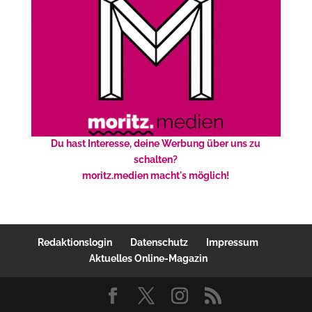
Du hast Interesse, deine Werbung über uns zu
schalten?
moritz.medien macht's möglich!
Redaktionslogin
Datenschutz
Impressum
Aktuelles Online-Magazin