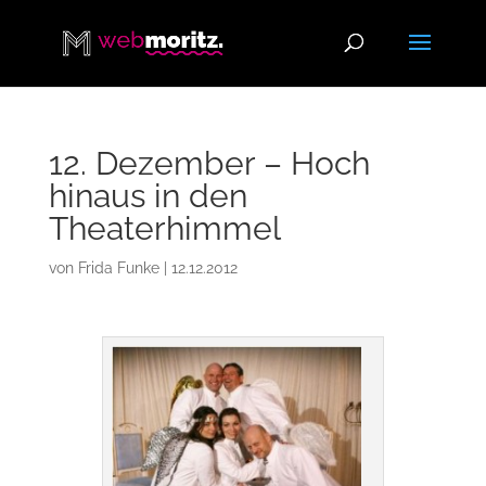
12. Dezember – Hoch
hinaus in den
Theaterhimmel
von
Frida Funke
|
12.12.2012