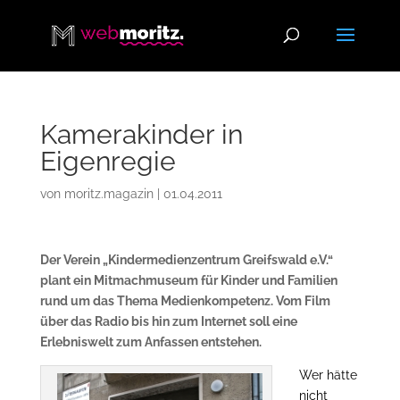
Kamerakinder in
Eigenregie
von
moritz.magazin
|
01.04.2011
Der Verein „Kindermedienzentrum Greifswald e.V.“
plant ein Mitmachmuseum für Kinder und Familien
rund um das Thema Medienkompetenz. Vom Film
über das Radio bis hin zum Internet soll eine
Erlebniswelt zum Anfassen entstehen.
Wer hätte
nicht