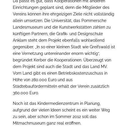
Da passt es gut, dass Kooperationen mit anderen
Einrichtungen geplant sind, denn die Mitglieder des
Vereins können ihre ehrgeizigen Ziele nicht vollständig
allein umsetzen. Die Universität, das Pommersche
Landesmuseum und die Kunstwerkstätten zählen zu
künftigen Partnern, die Grafik- und Designschule
Anklam steht dem Projekt ebenfalls wohlwollend
gegenüber. „In so einer kleinen Stadt wie Greifswald ist
eine Vernetzung untereinander enorm wichtig“,
begründet Kerber die Kooperationen. Überzeugt von
dem Projekt sind auch die Stadt und das Land MV.
Vom Land gibt es einen Betriebskostenzuschuss in
Höhe von 280.000 Euro und aus
Städtebaufördermitteln erhält der Verein zusätzlich
360.000 Euro.
Noch ist das Kindermedienzentrum in Planung,
aufgrund der vielen Ideen scheint es ein weiter Weg
zu sein, aber schon im Sommer 2012 soll das
Mitmachmuseum ganz real eröffnen.