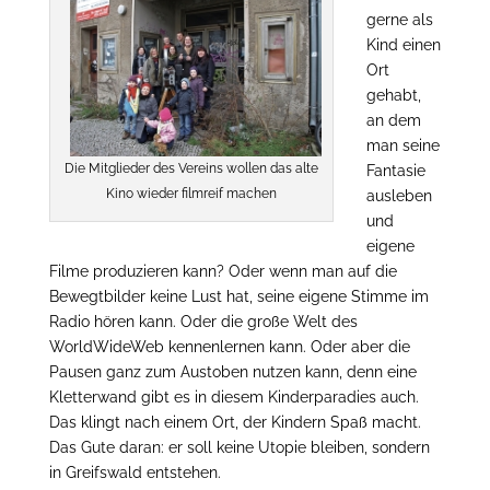
gerne als
Kind einen
Ort
gehabt,
an dem
man seine
Die Mitglieder des Vereins wollen das alte
Fantasie
Kino wieder filmreif machen
ausleben
und
eigene
Filme produzieren kann? Oder wenn man auf die
Bewegtbilder keine Lust hat, seine eigene Stimme im
Radio hören kann. Oder die große Welt des
WorldWideWeb kennenlernen kann. Oder aber die
Pausen ganz zum Austoben nutzen kann, denn eine
Kletterwand gibt es in diesem Kinderparadies auch.
Das klingt nach einem Ort, der Kindern Spaß macht.
Das Gute daran: er soll keine Utopie bleiben, sondern
in Greifswald entstehen.