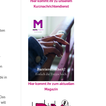
Hier kommt ihr zu unserem
Kurznachrichtendienst
,
ten
.
en
ki in
Hier kommt ihr zum aktuellen
Magazin
 Das
will