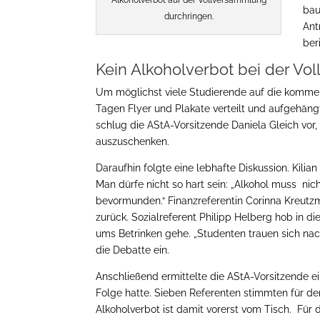
Alkoholverbot auf der Vollversammlung
bau
durchringen.
Ant
ber
Kein Alkoholverbot bei der V
Um möglichst viele Studierende auf die komm
Tagen Flyer und Plakate verteilt und aufgehäng
schlug die AStA-Vorsitzende Daniela Gleich vo
auszuschenken.
Daraufhin folgte eine lebhafte Diskussion. Kilian
Man dürfe nicht so hart sein: „Alkohol muss ni
bevormunden.“ Finanzreferentin Corinna Kreut
zurück. Sozialreferent Philipp Helberg hob in
ums Betrinken gehe. „Studenten trauen sich nach
die Debatte ein.
Anschließend ermittelte die AStA-Vorsitzende e
Folge hatte. Sieben Referenten stimmten für de
Alkoholverbot ist damit vorerst vom Tisch. Für 