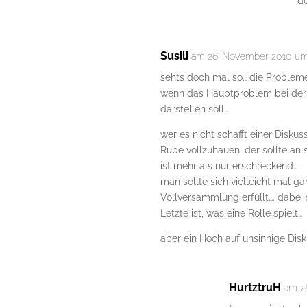
d
Susili
am 26. November 2010 um
sehts doch mal so… die Problem
wenn das Hauptproblem bei der 
darstellen soll…
wer es nicht schafft einer Diskus
Rübe vollzuhauen, der sollte an 
ist mehr als nur erschreckend…
man sollte sich vielleicht mal g
Vollversammlung erfüllt…. dabei 
Letzte ist, was eine Rolle spielt…
aber ein Hoch auf unsinnige Dis
HurtztruH
am 2