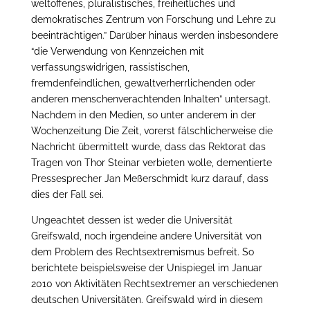
weltoffenes, pluralistisches, freiheitliches und
demokratisches Zentrum von Forschung und Lehre zu
beeinträchtigen.” Darüber hinaus werden insbesondere
“die Verwendung von Kennzeichen mit
verfassungswidrigen, rassistischen,
fremdenfeindlichen, gewaltverherrlichenden oder
anderen menschenverachtenden Inhalten” untersagt.
Nachdem in den Medien, so unter anderem in der
Wochenzeitung Die Zeit, vorerst fälschlicherweise die
Nachricht übermittelt wurde, dass das Rektorat das
Tragen von Thor Steinar verbieten wolle, dementierte
Pressesprecher Jan Meßerschmidt kurz darauf, dass
dies der Fall sei.
Ungeachtet dessen ist weder die Universität
Greifswald, noch irgendeine andere Universität von
dem Problem des Rechtsextremismus befreit. So
berichtete beispielsweise der Unispiegel im Januar
2010 von Aktivitäten Rechtsextremer an verschiedenen
deutschen Universitäten. Greifswald wird in diesem