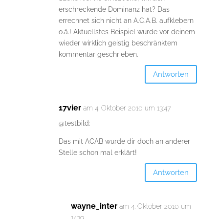
erschreckende Dominanz hat? Das
errechnet sich nicht an A.C.A.B. aufklebern
o.ä.! Aktuellstes Beispiel wurde vor deinem
wieder wirklich geistig beschränktem
kommentar geschrieben.
Antworten
17vier
am 4. Oktober 2010 um 13:47
@testbild:
Das mit ACAB wurde dir doch an anderer
Stelle schon mal erklärt!
Antworten
wayne_inter
am 4. Oktober 2010 um
14:19