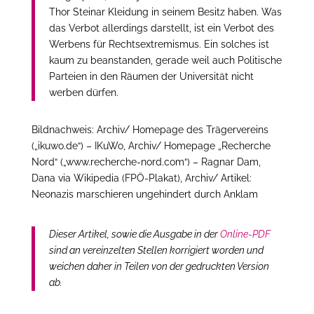
Thor Steinar Kleidung in seinem Besitz haben. Was
das Verbot allerdings darstellt, ist ein Verbot des
Werbens für Rechtsextremismus. Ein solches ist
kaum zu beanstanden, gerade weil auch Politische
Parteien in den Räumen der Universität nicht
werben dürfen.
Bildnachweis: Archiv/ Homepage des Trägervereins
(„ikuwo.de“) – IKuWo, Archiv/ Homepage „Recherche
Nord“ („www.recherche-nord.com“) – Ragnar Dam,
Dana via Wikipedia (FPÖ-Plakat), Archiv/ Artikel:
Neonazis marschieren ungehindert durch Anklam
Dieser Artikel, sowie die Ausgabe in der
Online-PDF
sind an vereinzelten Stellen korrigiert worden und
weichen daher in Teilen von der gedruckten Version
ab.