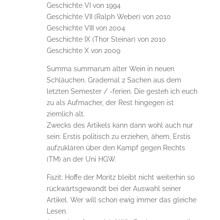
Geschichte VI von 1994
Geschichte VII (Ralph Weber) von 2010
Geschichte VIII von 2004
Geschichte IX (Thor Steinar) von 2010
Geschichte X von 2009
Summa summarum alter Wein in neuen
Schläuchen. Grademal 2 Sachen aus dem
letzten Semester / -ferien. Die gesteh ich euch
zu als Aufmacher, der Rest hingegen ist
ziemlich alt.
Zwecks des Artikels kann dann wohl auch nur
sein: Erstis politisch zu erziehen, ähem, Erstis
aufzuklären über den Kampf gegen Rechts
(TM) an der Uni HGW.
Fazit: Hoffe der Moritz bleibt nicht weiterhin so
rückwärtsgewandt bei der Auswahl seiner
Artikel. Wer will schon ewig immer das gleiche
Lesen.