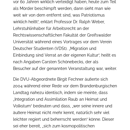
vor 60 Jahren wirklich verteidigt haben, heute zum Teil
als Mörder beschimpft werden, dann sieht man wie
weit wir von dem entfernt sind, was Patriotismus
wirklich heißt“, erklärt Professor Dr. Ralph Weber,
Lehrstuhlinhaber für Arbeitsrecht an der
Rechtswissenschaftlichen Fakultät der Greifswalder
Universität während eines Vortrages vor dem Verein
Deutscher Studenten (VDSt). „Migration und
Einbindung sind Verrat an der eigenen Kultur“, heißt es
nach Angaben Carsten Schönebecks, der als
Besucher auf der genannten Veranstaltung war, weiter.
Die DVU-Abgeordnete Birgit Fechner äußerte sich
2004 während einer Rede vor dem Brandenburgischen
Landtag nahezu identisch, indem sie meinte, dass
„Integration und Assimilation Raub an Heimat und
Volkstum“ bedeuten und dass, „wer seine innere und
äußere Heimat nicht mehr kennt, natürlich sehr viel
leichter regiert und beherrscht werden“ könne. Dieser
sei eher bereit, „sich zum kosmopolitischen