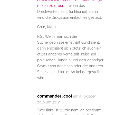
meines/die-bur
… – wenn das
Dreckwerfen nicht funktioniert, dann
wird die Diskussion einfach eingestellt.
Gruß, Klaus
P.S.: Wenn man sich die
Suchergebnisse ernsthaft durchsieht,
dann erschließt sich plötzlich auch ein
etwas anderes Verhältnis zwischen
politischen Handeln und dazugehöriger
Gewalt von der einen oder der anderen
Seite, als es hier im Artikel dargestellt
wird.
commander_cool
am 5. Oktober
2010 um 22:49
"Wer links ist würde nämlich bestimmt