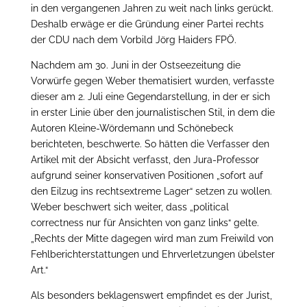
in den vergangenen Jahren zu weit nach links gerückt.
Deshalb erwäge er die Gründung einer Partei rechts
der CDU nach dem Vorbild Jörg Haiders FPÖ.
Nachdem am 30. Juni in der Ostseezeitung die
Vorwürfe gegen Weber thematisiert wurden, verfasste
dieser am 2. Juli eine Gegendarstellung, in der er sich
in erster Linie über den journalistischen Stil, in dem die
Autoren Kleine-Wördemann und Schönebeck
berichteten, beschwerte. So hätten die Verfasser den
Artikel mit der Absicht verfasst, den Jura-Professor
aufgrund seiner konservativen Positionen „sofort auf
den Eilzug ins rechtsextreme Lager“ setzen zu wollen.
Weber beschwert sich weiter, dass „political
correctness nur für Ansichten von ganz links“ gelte.
„Rechts der Mitte dagegen wird man zum Freiwild von
Fehlberichterstattungen und Ehrverletzungen übelster
Art.“
Als besonders beklagenswert empfindet es der Jurist,