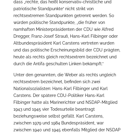
dass „rechte, das heißt konservativ-christliche und
patriotische Standpunkte“ nicht strikt von
rechtsextremen Standpunkten getrennt werden. So
würden politische Standpunkte, „die früher von
namhaften Ministerpräsidenten der CDU wie Alfred
Dregger, Franz-Josef Strauß, Hans-Karl Filbinger oder
Altbundespräsident Karl Carstens vertreten wurden
und das politische Erscheinungsbild der CDU prägten,
heute als rechts gleich rechtsextrem bezeichnet und
durch die Antifa geschulten Linken bekämpft.“
Unter den genannten, die Weber als rechts ungleich
rechtsextrem bezeichnet, befinden sich zwei
Nationalsozialisten: Hans-Karl Filbinger und Karl
Carstens. Der spätere CDU-Politiker Hans-Karl
Filbinger hatte als Marinerichter und NSDAP-Mitglied
1943 und 1945 vier Todesurteile beantragt
beziehungsweise selbst gefällt. Karl Carstens,
zwischen 1979 und 1984 Bundespräsident, war
zwischen 1940 und 1945 ebenfalls Mitglied der NSDAP