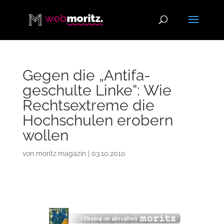
Gegen die „Antifa-
geschulte Linke“: Wie
Rechtsextreme die
Hochschulen erobern
wollen
von
moritz.magazin
|
03.10.2010