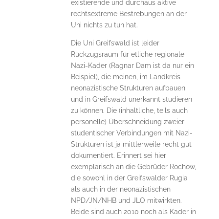
existierende und durchaus aktive
rechtsextreme Bestrebungen an der
Uni nichts zu tun hat.
Die Uni Greifswald ist leider
Rückzugsraum für etliche regionale
Nazi-Kader (Ragnar Dam ist da nur ein
Beispiel), die meinen, im Landkreis
neonazistische Strukturen aufbauen
und in Greifswald unerkannt studieren
zu können. Die (inhaltliche, teils auch
personelle) Überschneidung zweier
studentischer Verbindungen mit Nazi-
Strukturen ist ja mittlerweile recht gut
dokumentiert. Erinnert sei hier
exemplarisch an die Gebrüder Rochow,
die sowohl in der Greifswalder Rugia
als auch in der neonazistischen
NPD/JN/NHB und JLO mitwirkten.
Beide sind auch 2010 noch als Kader in