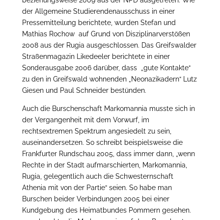
beziehungsweise 2009 aus der NPD ausgetreten. Wie
der Allgemeine Studierendenausschuss in einer
Pressemitteilung berichtete, wurden Stefan und
Mathias Rochow auf Grund von Disziplinarverstößen
2008 aus der Rugia ausgeschlossen. Das Greifswalder
Straßenmagazin Likedeeler berichtete in einer
Sonderausgabe 2006 darüber, dass „gute Kontakte“
zu den in Greifswald wohnenden „Neonazikadern“ Lutz
Giesen und Paul Schneider bestünden.
Auch die Burschenschaft Markomannia musste sich in
der Vergangenheit mit dem Vorwurf, im
rechtsextremen Spektrum angesiedelt zu sein,
auseinandersetzen. So schreibt beispielsweise die
Frankfurter Rundschau 2005, dass immer dann, „wenn
Rechte in der Stadt aufmarschierten, Markomannia,
Rugia, gelegentlich auch die Schwesternschaft
Athenia mit von der Partie“ seien. So habe man
Burschen beider Verbindungen 2005 bei einer
Kundgebung des Heimatbundes Pommern gesehen.