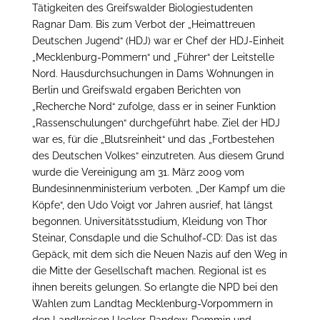
Tätigkeiten des Greifswalder Biologiestudenten
Ragnar Dam. Bis zum Verbot der „Heimattreuen
Deutschen Jugend“ (HDJ) war er Chef der HDJ-Einheit
„Mecklenburg-Pommern“ und „Führer“ der Leitstelle
Nord. Hausdurchsuchungen in Dams Wohnungen in
Berlin und Greifswald ergaben Berichten von
„Recherche Nord“ zufolge, dass er in seiner Funktion
„Rassenschulungen“ durchgeführt habe. Ziel der HDJ
war es, für die „Blutsreinheit“ und das „Fortbestehen
des Deutschen Volkes“ einzutreten. Aus diesem Grund
wurde die Vereinigung am 31. März 2009 vom
Bundesinnenministerium verboten. „Der Kampf um die
Köpfe“, den Udo Voigt vor Jahren ausrief, hat längst
begonnen. Universitätsstudium, Kleidung von Thor
Steinar, Consdaple und die Schulhof-CD: Das ist das
Gepäck, mit dem sich die Neuen Nazis auf den Weg in
die Mitte der Gesellschaft machen. Regional ist es
ihnen bereits gelungen. So erlangte die NPD bei den
Wahlen zum Landtag Mecklenburg-Vorpommern in