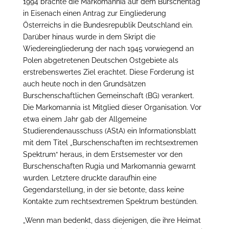
1994 brachte die Markomannia auf dem Burschentag
in Eisenach einen Antrag zur Eingliederung
Österreichs in die Bundesrepublik Deutschland ein.
Darüber hinaus wurde in dem Skript die
Wiedereingliederung der nach 1945 vorwiegend an
Polen abgetretenen Deutschen Ostgebiete als
erstrebenswertes Ziel erachtet. Diese Forderung ist
auch heute noch in den Grundsätzen
Burschenschaftlichen Gemeinschaft (BG) verankert.
Die Markomannia ist Mitglied dieser Organisation. Vor
etwa einem Jahr gab der Allgemeine
Studierendenausschuss (AStA) ein Informationsblatt
mit dem Titel „Burschenschaften im rechtsextremen
Spektrum“ heraus, in dem Erstsemester vor den
Burschenschaften Rugia und Markomannia gewarnt
wurden. Letztere druckte daraufhin eine
Gegendarstellung, in der sie betonte, dass keine
Kontakte zum rechtsextremen Spektrum bestünden.
„Wenn man bedenkt, dass diejenigen, die ihre Heimat