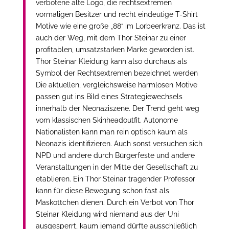
verbotene alte Logo, die rechtsextremen
vormaligen Besitzer und recht eindeutige T-Shirt
Motive wie eine große „88“ im Lorbeerkranz. Das ist
auch der Weg, mit dem Thor Steinar zu einer
profitablen, umsatzstarken Marke geworden ist.
Thor Steinar Kleidung kann also durchaus als
Symbol der Rechtsextremen bezeichnet werden
Die aktuellen, vergleichsweise harmlosen Motive
passen gut ins Bild eines Strategiewechsels
innerhalb der Neonaziszene. Der Trend geht weg
vom klassischen Skinheadoutfit. Autonome
Nationalisten kann man rein optisch kaum als
Neonazis identifizieren. Auch sonst versuchen sich
NPD und andere durch Bürgerfeste und andere
Veranstaltungen in der Mitte der Gesellschaft zu
etablieren. Ein Thor Steinar tragender Professor
kann für diese Bewegung schon fast als
Maskottchen dienen. Durch ein Verbot von Thor
Steinar Kleidung wird niemand aus der Uni
ausgesperrt, kaum jemand dürfte ausschließlich