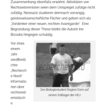
Zusammenhang ebenfalls erwähnt. Aktivitäten von
Rechtsextremisten seien dem Unispiegel zufolge nicht
zufällig. Neonazis studieren demnach vorrangig
geisteswissenschaftliche Fächer und geben sich als
„Vordenker einer neuen, rechten Avantgarde“. Eine
Begründung dieser These bleibt die Autorin Ine
Brzoska hingegen schuldig.
Vor etwa
einem
Jahr
veröffentli
chte
„Recherch
e Nord“
Informatio
nen über
Der Biologiestudent Ragnar Dam auf
rechtsextr
einem Zeltlager der HDJ
emistisch
e