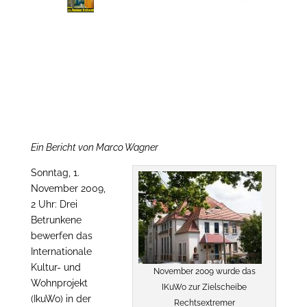
E
in Bericht von Marco Wagner
Sonntag, 1.
November 2009,
2 Uhr: Drei
Betrunkene
bewerfen das
Internationale
Kultur- und
November 2009 wurde das
Wohnprojekt
IKuWo zur Zielscheibe
(IkuWo) in der
Rechtsextremer