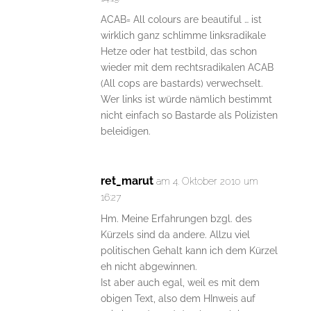
ACAB= All colours are beautiful … ist
wirklich ganz schlimme linksradikale
Hetze oder hat testbild, das schon
wieder mit dem rechtsradikalen ACAB
(All cops are bastards) verwechselt.
Wer links ist würde nämlich bestimmt
nicht einfach so Bastarde als Polizisten
beleidigen.
ret_marut
am 4. Oktober 2010 um
16:27
Hm. Meine Erfahrungen bzgl. des
Kürzels sind da andere. Allzu viel
politischen Gehalt kann ich dem Kürzel
eh nicht abgewinnen.
Ist aber auch egal, weil es mit dem
obigen Text, also dem HInweis auf