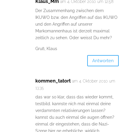
Klaus_Mm
am 4. Oktober 2010 um 12:58
Der Zusammenhang zwischen dem
IKUWO bzw. den Angriffen auf das IKUWO
und den Angriffen auf unserer
Markomannenhaus ist derzeit maximal
zeitlich zu sehen. Oder weisst Du mehr?
Gruß, Klaus
Antworten
kommen_tatort
am 4. Oktober 2010 um
13:35
das war so klar, dass das wieder kommt,
testbild. kannste nich mal einmal deine
verdammten relativierungen lassen?
kannst du auch einmal die augen öffnen?
einmal dir eingestehen, dass die Nazi-
Szene hier ne erhebliche, wirklich