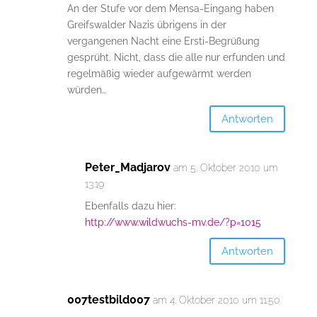
An der Stufe vor dem Mensa-Eingang haben
Greifswalder Nazis übrigens in der
vergangenen Nacht eine Ersti-Begrüßung
gesprüht. Nicht, dass die alle nur erfunden und
regelmäßig wieder aufgewärmt werden
würden…
Antworten
Peter_Madjarov
am 5. Oktober 2010 um
13:19
Ebenfalls dazu hier:
http://www.wildwuchs-mv.de/?p=1015
Antworten
007testbild007
am 4. Oktober 2010 um 11:50