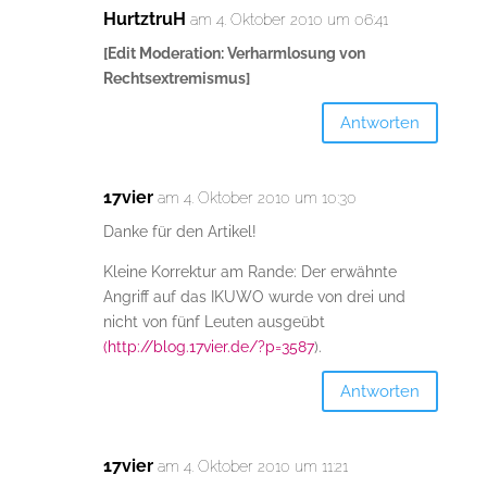
HurtztruH
am 4. Oktober 2010 um 06:41
[Edit Moderation: Verharmlosung von
Rechtsextremismus]
Antworten
17vier
am 4. Oktober 2010 um 10:30
Danke für den Artikel!
Kleine Korrektur am Rande: Der erwähnte
Angriff auf das IKUWO wurde von drei und
nicht von fünf Leuten ausgeübt
(
http://blog.17vier.de/?p=3587
).
Antworten
17vier
am 4. Oktober 2010 um 11:21