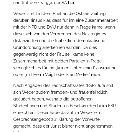
und trat bereits 1934 der SA bei.
Weber stellt in dem Brief an die Ostsee-Zeitung
darüber hinaus klar, dass für ihn eine Zusammenarbeit
mit der NPD und DVU nur dann in Frage käme, wenn
diese sich von den Verbrechen des Naziregimes
distanzierten und die freiheitlich-demokratische
Grundordnung anerkennen würden. Da dies
gegenwärtig nicht der Fall sei, käme keine
Zusammenarbeit mit beiden Parteien in Frage,
wenngleich es für ihn „keinen Unterschied“ ausmache,
ob er „mit Herrn Voigt oder Frau Merkel“ rede.
Nach Angaben des Fachschaftsrates (FSR) Jura soll
sich Weber zudem fremden- und frauenfeindlich
geäußert haben, weshalb die betroffenen
Studentinnen und Studenten Beschwerden beim FSR
einreichten. Dieser habe daraufhin Weber ein
Gesprächsangebot zur Klärung der Vorwürfe
gemacht, dass der Jurist bisher nicht angenommen