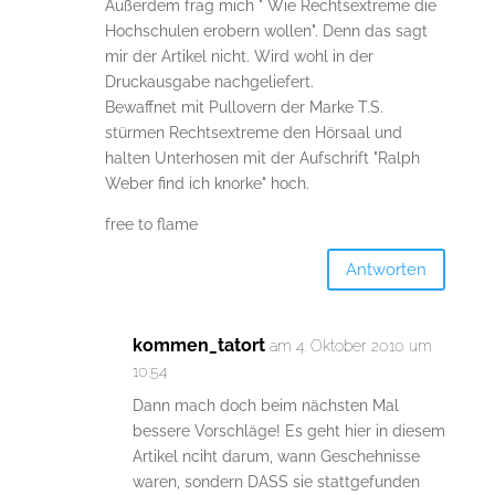
Außerdem frag mich " Wie Rechtsextreme die
Hochschulen erobern wollen". Denn das sagt
mir der Artikel nicht. Wird wohl in der
Druckausgabe nachgeliefert.
Bewaffnet mit Pullovern der Marke T.S.
stürmen Rechtsextreme den Hörsaal und
halten Unterhosen mit der Aufschrift "Ralph
Weber find ich knorke" hoch.
free to flame
Antworten
kommen_tatort
am 4. Oktober 2010 um
10:54
Dann mach doch beim nächsten Mal
bessere Vorschläge! Es geht hier in diesem
Artikel nciht darum, wann Geschehnisse
waren, sondern DASS sie stattgefunden