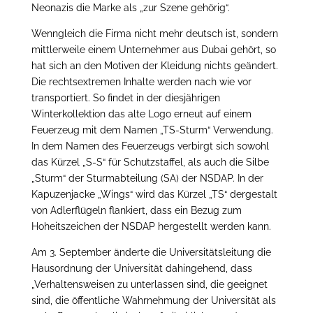
Neonazis die Marke als „zur Szene gehörig“.
Wenngleich die Firma nicht mehr deutsch ist, sondern
mittlerweile einem Unternehmer aus Dubai gehört, so
hat sich an den Motiven der Kleidung nichts geändert.
Die rechtsextremen Inhalte werden nach wie vor
transportiert. So findet in der diesjährigen
Winterkollektion das alte Logo erneut auf einem
Feuerzeug mit dem Namen „TS-Sturm“ Verwendung.
In dem Namen des Feuerzeugs verbirgt sich sowohl
das Kürzel „S-S“ für Schutzstaffel, als auch die Silbe
„Sturm“ der Sturmabteilung (SA) der NSDAP. In der
Kapuzenjacke „Wings“ wird das Kürzel „TS“ dergestalt
von Adlerflügeln flankiert, dass ein Bezug zum
Hoheitszeichen der NSDAP hergestellt werden kann.
Am 3. September änderte die Universitätsleitung die
Hausordnung der Universität dahingehend, dass
„Verhaltensweisen zu unterlassen sind, die geeignet
sind, die öffentliche Wahrnehmung der Universität als