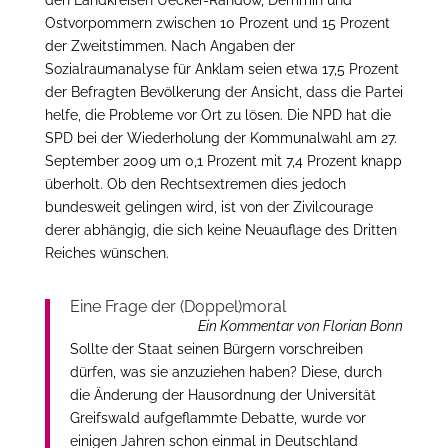
den Landkreisen Uecker-Randow, Demmin und
Ostvorpommern zwischen 10 Prozent und 15 Prozent
der Zweitstimmen. Nach Angaben der
Sozialraumanalyse für Anklam seien etwa 17,5 Prozent
der Befragten Bevölkerung der Ansicht, dass die Partei
helfe, die Probleme vor Ort zu lösen. Die NPD hat die
SPD bei der Wiederholung der Kommunalwahl am 27.
September 2009 um 0,1 Prozent mit 7,4 Prozent knapp
überholt. Ob den Rechtsextremen dies jedoch
bundesweit gelingen wird, ist von der Zivilcourage
derer abhängig, die sich keine Neuauflage des Dritten
Reiches wünschen.
Eine Frage der (Doppel)moral
Ein Kommentar von Florian Bonn
Sollte der Staat seinen Bürgern vorschreiben
dürfen, was sie anzuziehen haben? Diese, durch
die Änderung der Hausordnung der Universität
Greifswald aufgeflammte Debatte, wurde vor
einigen Jahren schon einmal in Deutschland