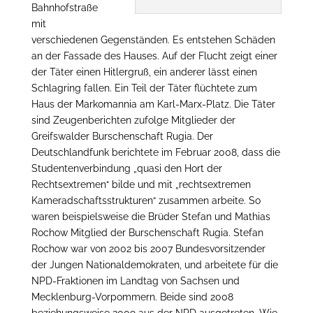
Bahnhofstraße
mit
verschiedenen Gegenständen. Es entstehen Schäden
an der Fassade des Hauses. Auf der Flucht zeigt einer
der Täter einen Hitlergruß, ein anderer lässt einen
Schlagring fallen. Ein Teil der Täter flüchtete zum
Haus der Markomannia am Karl-Marx-Platz. Die Täter
sind Zeugenberichten zufolge Mitglieder der
Greifswalder Burschenschaft Rugia. Der
Deutschlandfunk berichtete im Februar 2008, dass die
Studentenverbindung „quasi den Hort der
Rechtsextremen“ bilde und mit „rechtsextremen
Kameradschaftsstrukturen“ zusammen arbeite. So
waren beispielsweise die Brüder Stefan und Mathias
Rochow Mitglied der Burschenschaft Rugia. Stefan
Rochow war von 2002 bis 2007 Bundesvorsitzender
der Jungen Nationaldemokraten, und arbeitete für die
NPD-Fraktionen im Landtag von Sachsen und
Mecklenburg-Vorpommern. Beide sind 2008