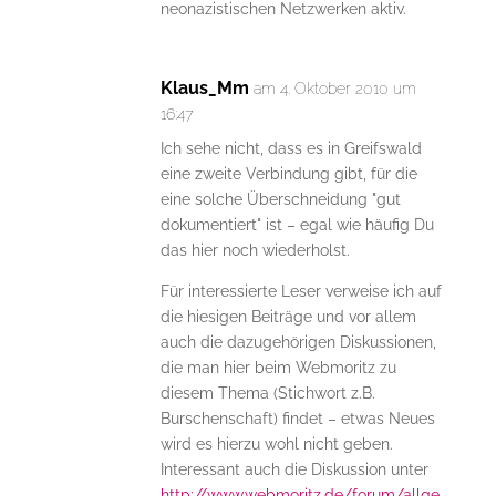
neonazistischen Netzwerken aktiv.
Klaus_Mm
am 4. Oktober 2010 um
16:47
Ich sehe nicht, dass es in Greifswald
eine zweite Verbindung gibt, für die
eine solche Überschneidung "gut
dokumentiert" ist – egal wie häufig Du
das hier noch wiederholst.
Für interessierte Leser verweise ich auf
die hiesigen Beiträge und vor allem
auch die dazugehörigen Diskussionen,
die man hier beim Webmoritz zu
diesem Thema (Stichwort z.B.
Burschenschaft) findet – etwas Neues
wird es hierzu wohl nicht geben.
Interessant auch die Diskussion unter
http://www.webmoritz.de/forum/allge