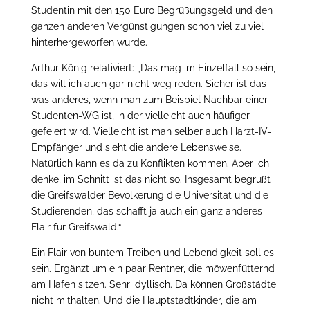
Studentin mit den 150 Euro Begrüßungsgeld und den
ganzen anderen Vergünstigungen schon viel zu viel
hinterhergeworfen würde.
Arthur König relativiert: „Das mag im Einzelfall so sein,
das will ich auch gar nicht weg reden. Sicher ist das
was anderes, wenn man zum Beispiel Nachbar einer
Studenten-WG ist, in der vielleicht auch häufiger
gefeiert wird. Vielleicht ist man selber auch Harzt-IV-
Empfänger und sieht die andere Lebensweise.
Natürlich kann es da zu Konflikten kommen. Aber ich
denke, im Schnitt ist das nicht so. Insgesamt begrüßt
die Greifswalder Bevölkerung die Universität und die
Studierenden, das schafft ja auch ein ganz anderes
Flair für Greifswald.“
Ein Flair von buntem Treiben und Lebendigkeit soll es
sein. Ergänzt um ein paar Rentner, die möwenfütternd
am Hafen sitzen. Sehr idyllisch. Da können Großstädte
nicht mithalten. Und die Hauptstadtkinder, die am