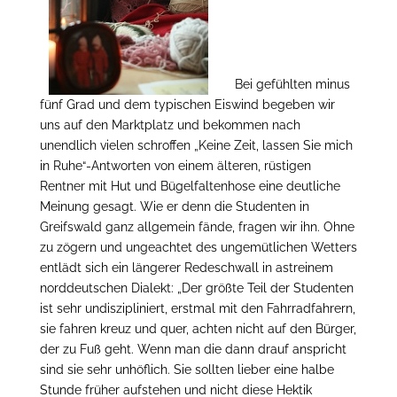
Bei gefühlten minus
fünf Grad und dem typischen Eiswind begeben wir
uns auf den Marktplatz und bekommen nach
unendlich vielen schroffen „Keine Zeit, lassen Sie mich
in Ruhe“-Antworten von einem älteren, rüstigen
Rentner mit Hut und Bügelfaltenhose eine deutliche
Meinung gesagt. Wie er denn die Studenten in
Greifswald ganz allgemein fände, fragen wir ihn. Ohne
zu zögern und ungeachtet des ungemütlichen Wetters
entlädt sich ein längerer Redeschwall in astreinem
norddeutschen Dialekt: „Der größte Teil der Studenten
ist sehr undiszipliniert, erstmal mit den Fahrradfahrern,
sie fahren kreuz und quer, achten nicht auf den Bürger,
der zu Fuß geht. Wenn man die dann drauf anspricht
sind sie sehr unhöflich. Sie sollten lieber eine halbe
Stunde früher aufstehen und nicht diese Hektik