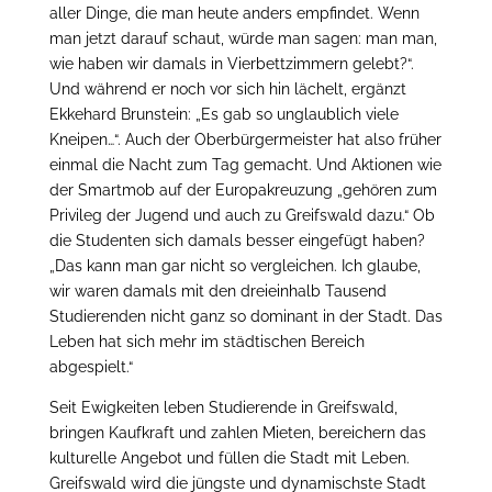
aller Dinge, die man heute anders empfindet. Wenn
man jetzt darauf schaut, würde man sagen: man man,
wie haben wir damals in Vierbettzimmern gelebt?“.
Und während er noch vor sich hin lächelt, ergänzt
Ekkehard Brunstein: „Es gab so unglaublich viele
Kneipen…“. Auch der Oberbürgermeister hat also früher
einmal die Nacht zum Tag gemacht. Und Aktionen wie
der Smartmob auf der Europakreuzung „gehören zum
Privileg der Jugend und auch zu Greifswald dazu.“ Ob
die Studenten sich damals besser eingefügt haben?
„Das kann man gar nicht so vergleichen. Ich glaube,
wir waren damals mit den dreieinhalb Tausend
Studierenden nicht ganz so dominant in der Stadt. Das
Leben hat sich mehr im städtischen Bereich
abgespielt.“
Seit Ewigkeiten leben Studierende in Greifswald,
bringen Kaufkraft und zahlen Mieten, bereichern das
kulturelle Angebot und füllen die Stadt mit Leben.
Greifswald wird die jüngste und dynamischste Stadt