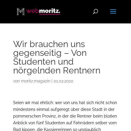
Wir brauchen uns
gegenseitig – Von
Studenten und
nörgelnden Rentnern
von
moritz.magazin
|
01.02.2010
Seien wir mal ehrlich: wer von uns hat sich nicht schon
mindestens einmal aufgeregt über diese Stadt in der
pommerschen Provinz, in der die Rentner beim bloßen
Anblick von fünf Studenten auf Fahrrädern selber vom
Rad kippen, die Kassiererinnen so unglaublich