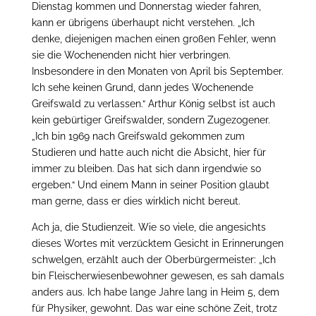
Dienstag kommen und Donnerstag wieder fahren,
kann er übrigens überhaupt nicht verstehen. „Ich
denke, diejenigen machen einen großen Fehler, wenn
sie die Wochenenden nicht hier verbringen.
Insbesondere in den Monaten von April bis September.
Ich sehe keinen Grund, dann jedes Wochenende
Greifswald zu verlassen.“ Arthur König selbst ist auch
kein gebürtiger Greifswalder, sondern Zugezogener.
„Ich bin 1969 nach Greifswald gekommen zum
Studieren und hatte auch nicht die Absicht, hier für
immer zu bleiben. Das hat sich dann irgendwie so
ergeben.“ Und einem Mann in seiner Position glaubt
man gerne, dass er dies wirklich nicht bereut.
Ach ja, die Studienzeit. Wie so viele, die angesichts
dieses Wortes mit verzücktem Gesicht in Erinnerungen
schwelgen, erzählt auch der Oberbürgermeister: „Ich
bin Fleischerwiesenbewohner gewesen, es sah damals
anders aus. Ich habe lange Jahre lang in Heim 5, dem
für Physiker, gewohnt. Das war eine schöne Zeit, trotz