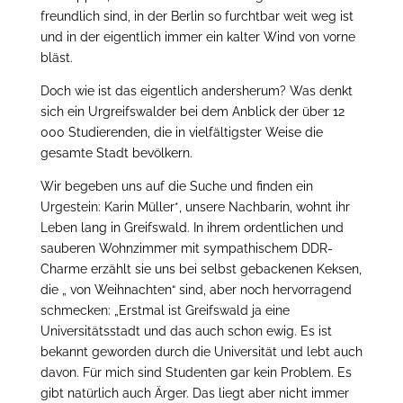
freundlich sind, in der Berlin so furchtbar weit weg ist
und in der eigentlich immer ein kalter Wind von vorne
bläst.
Doch wie ist das eigentlich andersherum? Was denkt
sich ein Urgreifswalder bei dem Anblick der über 12
000 Studierenden, die in vielfältigster Weise die
gesamte Stadt bevölkern.
Wir begeben uns auf die Suche und finden ein
Urgestein: Karin Müller*, unsere Nachbarin, wohnt ihr
Leben lang in Greifswald. In ihrem ordentlichen und
sauberen Wohnzimmer mit sympathischem DDR-
Charme erzählt sie uns bei selbst gebackenen Keksen,
die „ von Weihnachten“ sind, aber noch hervorragend
schmecken: „Erstmal ist Greifswald ja eine
Universitätsstadt und das auch schon ewig. Es ist
bekannt geworden durch die Universität und lebt auch
davon. Für mich sind Studenten gar kein Problem. Es
gibt natürlich auch Ärger. Das liegt aber nicht immer