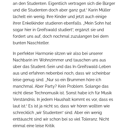
an den Studenten. Eigentlich vertragen sich die Bürger
und die Studenten doch aber ganz gut.“ Karin Müller
lächelt ein wenig. Ihre Kinder und jetzt auch einige
ihrer Enkelkinder studieren ebenfalls. „Mein Sohn hat
sogar hier in Greifswald studiert“, ergänzt sie und
fordert uns auf, doch nochmal zuzulangen bei dem
bunten Naschteller.
In perfekter Harmonie sitzen wir also bei unserer
Nachbarin im Wohnzimmer und tauschen uns aus
über das Student-Sein und das In-Greifswald-Leben
aus und erfahren nebenbei noch, dass wir scheinbar
leise genug sind. „Nur so ein Brummen höre ich
manchmal. Aber Party? Kein Problem. Solange das
nicht diese Technomusik ist. Sonst habe ich für Musik
Verständnis. In jedem Haushalt kommt es vor, dass es
laut ist.“ Es ist ja nicht so, dass wir hören wollten wie
schrecklich „wir Studenten“ sind. Aber ein wenig
enttäuscht sind wir schon bei so viel Toleranz. Nicht
einmal eine leise Kritik.