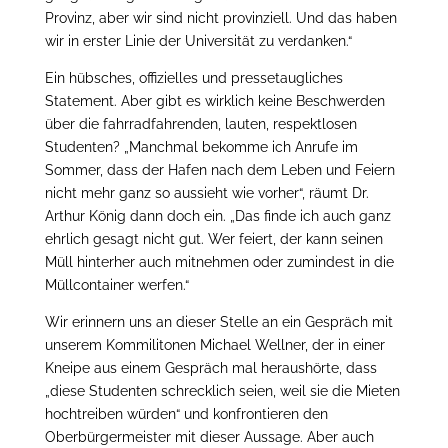
Provinz, aber wir sind nicht provinziell. Und das haben
wir in erster Linie der Universität zu verdanken.“
Ein hübsches, offizielles und pressetaugliches
Statement. Aber gibt es wirklich keine Beschwerden
über die fahrradfahrenden, lauten, respektlosen
Studenten? „Manchmal bekomme ich Anrufe im
Sommer, dass der Hafen nach dem Leben und Feiern
nicht mehr ganz so aussieht wie vorher“, räumt Dr.
Arthur König dann doch ein. „Das finde ich auch ganz
ehrlich gesagt nicht gut. Wer feiert, der kann seinen
Müll hinterher auch mitnehmen oder zumindest in die
Müllcontainer werfen.“
Wir erinnern uns an dieser Stelle an ein Gespräch mit
unserem Kommilitonen Michael Wellner, der in einer
Kneipe aus einem Gespräch mal heraushörte, dass
„diese Studenten schrecklich seien, weil sie die Mieten
hochtreiben würden“ und konfrontieren den
Oberbürgermeister mit dieser Aussage. Aber auch