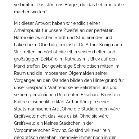
verbreiten. Das stört uns Bürger, die das lieber in Ruhe
machen wollen.“
Mit dieser Antwort haben wir endlich einen
Anhaltspunkt für unsere Zweifel an der perfekten
Harmonie zwischen Stadt und Studierenden und
haken beim Oberbürgermeister Dr. Arthur König nach.
Wir treffen ihn höchst offiziell in seinem hellen und
großzügigen Eckbüro im Rathaus mit Blick auf den
Markt treffen. Der gewichtige Schreibtisch mitten im
Raum und die imposanten Ölgemälden seiner
Vorgänger an den Wänden bilden den Hintergrund für
unser Gespräch. Während seine Sekretärin uns und
seinem persönlichen Referenten Ekkehard Brunstein
Kaffee einschenkt, erklärt Arthur König in seiner
staatsmännischen Art: „Ohne die Studierenden wäre
Greifswald nicht das, was es ist. Ohne sie wäre
Greifswald ein kleines Städtchen in der
Vorpommerschen Provinz. So sind wir zwar rein
geografisch gesehen irgendwie immer noch in der