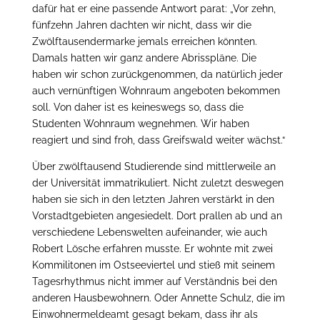
dafür hat er eine passende Antwort parat: „Vor zehn,
fünfzehn Jahren dachten wir nicht, dass wir die
Zwölftausendermarke jemals erreichen könnten.
Damals hatten wir ganz andere Abrisspläne. Die
haben wir schon zurückgenommen, da natürlich jeder
auch vernünftigen Wohnraum angeboten bekommen
soll. Von daher ist es keineswegs so, dass die
Studenten Wohnraum wegnehmen. Wir haben
reagiert und sind froh, dass Greifswald weiter wächst.“
Über zwölftausend Studierende sind mittlerweile an
der Universität immatrikuliert. Nicht zuletzt deswegen
haben sie sich in den letzten Jahren verstärkt in den
Vorstadtgebieten angesiedelt. Dort prallen ab und an
verschiedene Lebenswelten aufeinander, wie auch
Robert Lösche erfahren musste. Er wohnte mit zwei
Kommilitonen im Ostseeviertel und stieß mit seinem
Tagesrhythmus nicht immer auf Verständnis bei den
anderen Hausbewohnern. Oder Annette Schulz, die im
Einwohnermeldeamt gesagt bekam, dass ihr als