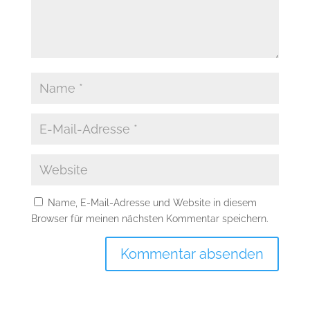
Name, E-Mail-Adresse und Website in diesem
Browser für meinen nächsten Kommentar speichern.