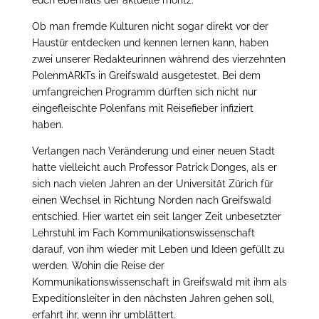
euch ebenfalls der aktuelle moritz.
Ob man fremde Kulturen nicht sogar direkt vor der
Haustür entdecken und kennen lernen kann, haben
zwei unserer Redakteurinnen während des vierzehnten
PolenmARkTs in Greifswald ausgetestet. Bei dem
umfangreichen Programm dürften sich nicht nur
eingefleischte Polenfans mit Reisefieber infiziert
haben.
Verlangen nach Veränderung und einer neuen Stadt
hatte vielleicht auch Professor Patrick Donges, als er
sich nach vielen Jahren an der Universität Zürich für
einen Wechsel in Richtung Norden nach Greifswald
entschied. Hier wartet ein seit langer Zeit unbesetzter
Lehrstuhl im Fach Kommunikationswissenschaft
darauf, von ihm wieder mit Leben und Ideen gefüllt zu
werden. Wohin die Reise der
Kommunikationswissenschaft in Greifswald mit ihm als
Expeditionsleiter in den nächsten Jahren gehen soll,
erfahrt ihr, wenn ihr umblättert.