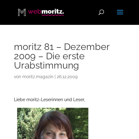
moritz 81 – Dezember
2009 – Die erste
Urabstimmung
von
moritz.magazin
|
26.12.2009
Liebe moritz-Leserinnen und Leser,