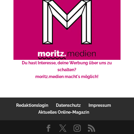
Du hast Interesse, deine Werbung über uns zu
schalten?
moritz.medien macht's möglich!
Redaktionslogin
Datenschutz
Impressum
Aktuelles Online-Magazin