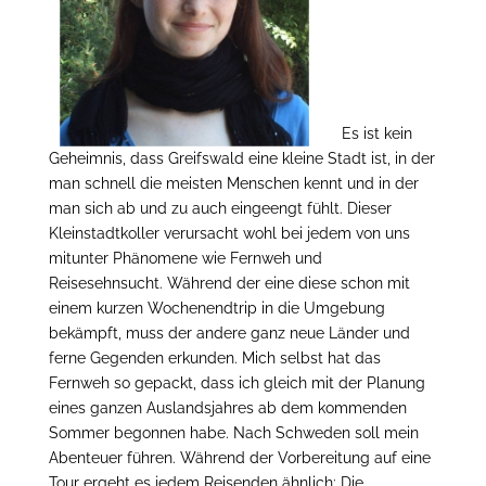
Es ist kein
Geheimnis, dass Greifswald eine kleine Stadt ist, in der
man schnell die meisten Menschen kennt und in der
man sich ab und zu auch eingeengt fühlt. Dieser
Kleinstadtkoller verursacht wohl bei jedem von uns
mitunter Phänomene wie Fernweh und
Reisesehnsucht. Während der eine diese schon mit
einem kurzen Wochenendtrip in die Umgebung
bekämpft, muss der andere ganz neue Länder und
ferne Gegenden erkunden. Mich selbst hat das
Fernweh so gepackt, dass ich gleich mit der Planung
eines ganzen Auslandsjahres ab dem kommenden
Sommer begonnen habe. Nach Schweden soll mein
Abenteuer führen. Während der Vorbereitung auf eine
Tour ergeht es jedem Reisenden ähnlich: Die