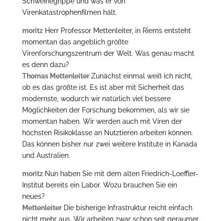
Schweinegrippe und was er von
Virenkatastrophenfilmen hält.
moritz
Herr Professor Mettenleiter, in Riems entsteht
momentan das angeblich größte
Virenforschungszentrum der Welt. Was genau macht
es denn dazu?
Thomas Mettenleiter
Zunächst einmal weiß ich nicht,
ob es das größte ist. Es ist aber mit Sicherheit das
modernste, wodurch wir natürlich viel bessere
Möglichkeiten der Forschung bekommen, als wir sie
momentan haben. Wir werden auch mit Viren der
höchsten Risikoklasse an Nutztieren arbeiten können.
Das können bisher nur zwei weitere Institute in Kanada
und Australien.
moritz
Nun haben Sie mit dem alten Friedrich-Loeffler-
Institut bereits ein Labor. Wozu brauchen Sie ein
neues?
Mettenleiter
Die bisherige Infrastruktur reicht einfach
nicht mehr aus. Wir arbeiten zwar schon seit geraumer