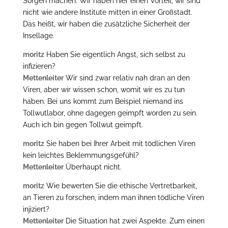
Sorgen machen. Wir haben hier einen Vorteil, wir sind
nicht wie andere Institute mitten in einer Großstadt.
Das heißt, wir haben die zusätzliche Sicherheit der
Insellage.
moritz
Haben Sie eigentlich Angst, sich selbst zu
infizieren?
Mettenleiter
Wir sind zwar relativ nah dran an den
Viren, aber wir wissen schon, womit wir es zu tun
haben. Bei uns kommt zum Beispiel niemand ins
Tollwutlabor, ohne dagegen geimpft worden zu sein.
Auch ich bin gegen Tollwut geimpft.
moritz
Sie haben bei Ihrer Arbeit mit tödlichen Viren
kein leichtes Beklemmungsgefühl?
Mettenleiter
Überhaupt nicht.
moritz
Wie bewerten Sie die ethische Vertretbarkeit,
an Tieren zu forschen, indem man ihnen tödliche Viren
injiziert?
Mettenleiter
Die Situation hat zwei Aspekte. Zum einen