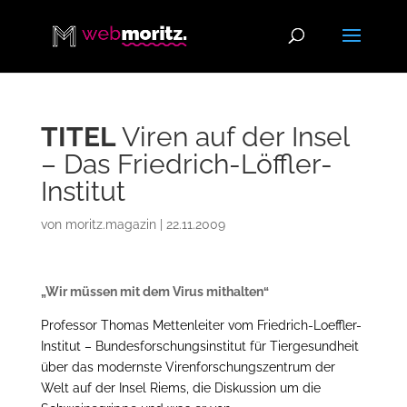
TITEL
Viren auf der Insel
– Das Friedrich-Löffler-
Institut
von
moritz.magazin
|
22.11.2009
„Wir müssen mit dem Virus mithalten“
Professor Thomas Mettenleiter vom Friedrich-Loeffler-
Institut – Bundesforschungsinstitut für Tiergesundheit
über das modernste Virenforschungszentrum der
Welt auf der Insel Riems, die Diskussion um die