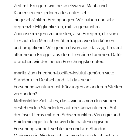
Zeit mit Erregern wie beispielsweise Maul- und
Klauenseuche, jedoch alles unter sehr
eingeschränkten Bedingungen. Wir haben nur sehr
begrenzte Möglichkeiten, mit so genannten
Zoonoseerregern zu arbeiten, also Erregern, die vom
Tier auf den Menschen übertragen werden können
und umgekehrt. Wir gehen davon aus, dass 75 Prozent
aller neuen Erreger aus dem Tierreich stammen. Dafür
brauchen wir den neuen Forschungskomplex.
moritz
Zum Friedrich-Loeffler-Institut gehören viele
Standorte in Deutschland. Ist das neue
Forschungszentrum mit Kürzungen an anderen Stellen
verbunden?
Mettenleiter
Ziel ist es, dass wir uns von den sieben
bestehenden Standorten auf drei konzentrieren. Auf
der Insel Riems mit den Schwerpunkten Virologie und
Epidemiologie. In Jena wird die bakteriologische
Forschungseinheit verbleiben und am Standort
Mariensee in Niedersachsen werden die Fachinstitute