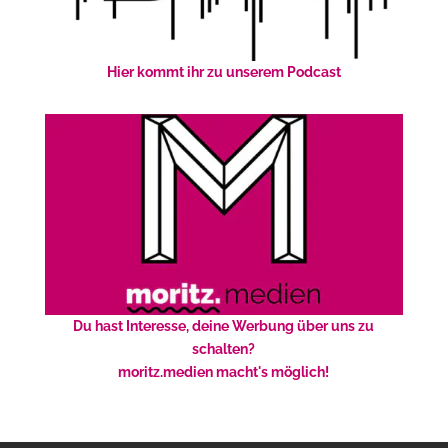
Hier kommt ihr zu unserem Podcast
Du hast Interesse, deine Werbung über uns zu
schalten?
moritz.medien macht's möglich!