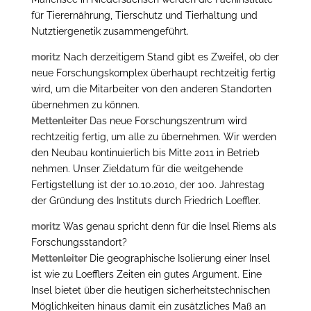
für Tierernährung, Tierschutz und Tierhaltung und
Nutztiergenetik zusammengeführt.
moritz
Nach derzeitigem Stand gibt es Zweifel, ob der
neue Forschungskomplex überhaupt rechtzeitig fertig
wird, um die Mitarbeiter von den anderen Standorten
übernehmen zu können.
Mettenleiter
Das neue Forschungszentrum wird
rechtzeitig fertig, um alle zu übernehmen. Wir werden
den Neubau kontinuierlich bis Mitte 2011 in Betrieb
nehmen. Unser Zieldatum für die weitgehende
Fertigstellung ist der 10.10.2010, der 100. Jahrestag
der Gründung des Instituts durch Friedrich Loeffler.
moritz
Was genau spricht denn für die Insel Riems als
Forschungsstandort?
Mettenleiter
Die geographische Isolierung einer Insel
ist wie zu Loefflers Zeiten ein gutes Argument. Eine
Insel bietet über die heutigen sicherheitstechnischen
Möglichkeiten hinaus damit ein zusätzliches Maß an