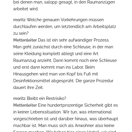
bei denen man, salopp gesagt, in den Raumanzügen
arbeitet wird.
moritz
Welche genauen Vorkehrungen müssen
durchlaufen werden, um letztendlich am Arbeitsplatz
zu sein?
Mettenleiter
Das ist ein sehr aufwändiger Prozess.
Man geht zunächst durch eine Schleuse, in der man
seine Kleidung komplett ablegt und eine Art
Raumanzug anzieht. Dann kommt noch eine Schleuse
und erst dann kommt man ins Labor. Beim
Hinausgehen wird man von Kopf bis Fuß mit
Desinfektionsmittel abgesprüht. Die ganze Prozedur
dauert ihre Zeit.
moritz
Bleibt ein Restrisiko?
Mettenleiter
Eine hundertprozentige Sicherheit gibt es
in keiner Lebenssituation. Wir tun, was international
vorgeschrieben ist und darüber hinaus, was überhaupt
machbar ist. Man muss sich als Anwohner also keine