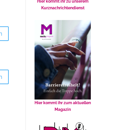
Hier kommt ihr zu unserem
Kurznachrichtendienst
n
n
Hier kommt ihr zum aktuellen
Magazin