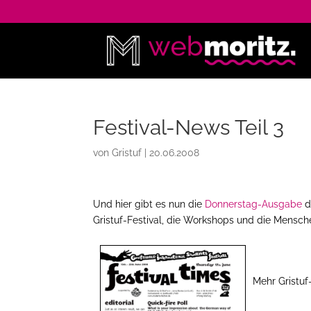
Festival-News Teil 3
von
Gristuf
|
20.06.2008
Und hier gibt es nun die
Donnerstag-Ausgabe
d
Gristuf-Festival, die Workshops und die Mensch
Mehr Gristuf