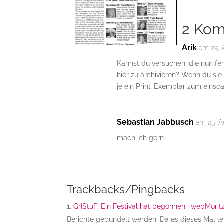
2 Ko
Arik
am 25. 
Kannst du versuchen, die nun feh
hier zu archivieren? Wenn du sie
je ein Print-Exemplar zum eins
Sebastian Jabbusch
am 25. A
mach ich gern
Trackbacks/Pingbacks
GrIStuF: Ein Festival hat begonnen | webMorit
Berichte gebündelt werden. Da es dieses Mal le