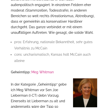
außenpolitisch engagiert. In einzelnen Feldern eher
moderat (Stammzellen, Todesstrafe), in anderen
Bereichen so weit rechts (Kreationismus, Abtreibung),
dass er gemeinhin als konservativer Hardliner
durchgeht. Das ganze verbindet er mit einem
unauffälligen Auftreten. Wie gesagt, die solide Wahl.
pros: Erfahrung, nationale Bekanntheit, sehr gutes
Verhältnis zu McCain
cons: uncharismatisch, Kansas holt McCain auch
alleine
Geheimtipp:
Meg Whitman
In der Kategorie „Geheimtipp“ gebe
ich Meg Whitman vor Sen Joe
Lieberman (I-CT) debn Vorzug.
Einerseits ist Lieberman zu alt und
andererseits wäre der Tipp so