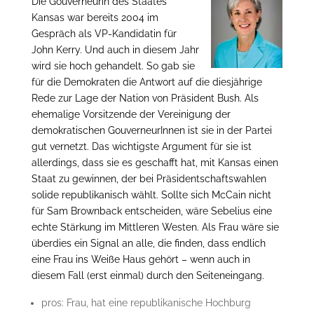
Die Gouverneurin des Staates
Kansas war bereits 2004 im
Gespräch als VP-Kandidatin für
John Kerry. Und auch in diesem Jahr
wird sie hoch gehandelt. So gab sie
für die Demokraten die Antwort auf die diesjährige
Rede zur Lage der Nation von Präsident Bush. Als
ehemalige Vorsitzende der Vereinigung der
demokratischen GouverneurInnen ist sie in der Partei
gut vernetzt. Das wichtigste Argument für sie ist
allerdings, dass sie es geschafft hat, mit Kansas einen
Staat zu gewinnen, der bei Präsidentschaftswahlen
solide republikanisch wählt. Sollte sich McCain nicht
für Sam Brownback entscheiden, wäre Sebelius eine
echte Stärkung im Mittleren Westen. Als Frau wäre sie
überdies ein Signal an alle, die finden, dass endlich
eine Frau ins Weiße Haus gehört – wenn auch in
diesem Fall (erst einmal) durch den Seiteneingang.
pros: Frau, hat eine republikanische Hochburg