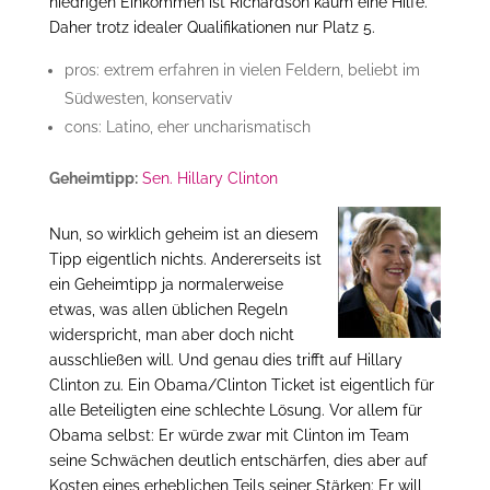
niedrigen Einkommen ist Richardson kaum eine Hilfe.
Daher trotz idealer Qualifikationen nur Platz 5.
pros: extrem erfahren in vielen Feldern, beliebt im
Südwesten, konservativ
cons: Latino, eher uncharismatisch
Geheimtipp:
Sen. Hillary Clinton
Nun, so wirklich geheim ist an diesem
Tipp eigentlich nichts. Andererseits ist
ein Geheimtipp ja normalerweise
etwas, was allen üblichen Regeln
widerspricht, man aber doch nicht
ausschließen will. Und genau dies trifft auf Hillary
Clinton zu. Ein Obama/Clinton Ticket ist eigentlich für
alle Beteiligten eine schlechte Lösung. Vor allem für
Obama selbst: Er würde zwar mit Clinton im Team
seine Schwächen deutlich entschärfen, dies aber auf
Kosten eines erheblichen Teils seiner Stärken: Er will