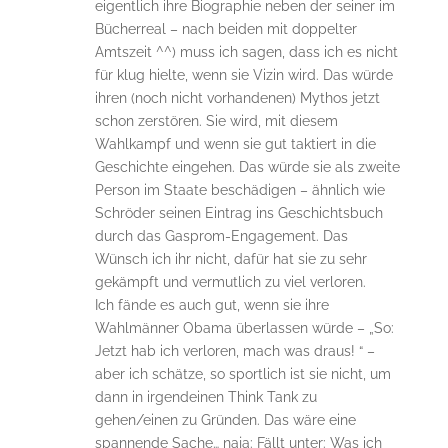
eigentlich ihre Biographie neben der seiner im
Bücherreal – nach beiden mit doppelter
Amtszeit ^^) muss ich sagen, dass ich es nicht
für klug hielte, wenn sie Vizin wird. Das würde
ihren (noch nicht vorhandenen) Mythos jetzt
schon zerstören. Sie wird, mit diesem
Wahlkampf und wenn sie gut taktiert in die
Geschichte eingehen. Das würde sie als zweite
Person im Staate beschädigen – ähnlich wie
Schröder seinen Eintrag ins Geschichtsbuch
durch das Gasprom-Engagement. Das
Wünsch ich ihr nicht, dafür hat sie zu sehr
gekämpft und vermutlich zu viel verloren.
Ich fände es auch gut, wenn sie ihre
Wahlmänner Obama überlassen würde – „So:
Jetzt hab ich verloren, mach was draus! “ –
aber ich schätze, so sportlich ist sie nicht, um
dann in irgendeinen Think Tank zu
gehen/einen zu Gründen. Das wäre eine
spannende Sache… naja: Fällt unter: Was ich