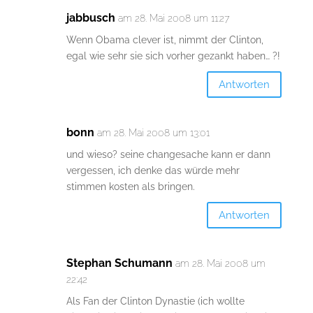
jabbusch
am 28. Mai 2008 um 11:27
Wenn Obama clever ist, nimmt der Clinton,
egal wie sehr sie sich vorher gezankt haben… ?!
Antworten
bonn
am 28. Mai 2008 um 13:01
und wieso? seine changesache kann er dann
vergessen, ich denke das würde mehr
stimmen kosten als bringen.
Antworten
Stephan Schumann
am 28. Mai 2008 um
22:42
Als Fan der Clinton Dynastie (ich wollte