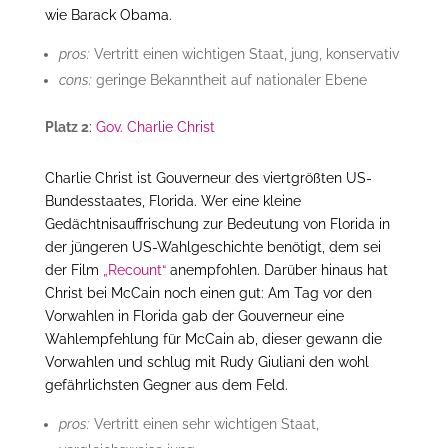
wie Barack Obama.
pros:
Vertritt einen wichtigen Staat, jung, konservativ
cons:
geringe Bekanntheit auf nationaler Ebene
Platz 2
:
Gov. Charlie Christ
Charlie Christ ist Gouverneur des viertgrößten US-
Bundesstaates, Florida. Wer eine kleine
Gedächtnisauffrischung zur Bedeutung von Florida in
der jüngeren US-Wahlgeschichte benötigt, dem sei
der Film
„Recount“
anempfohlen. Darüber hinaus hat
Christ bei McCain noch einen gut: Am Tag vor den
Vorwahlen in Florida gab der Gouverneur eine
Wahlempfehlung für McCain ab, dieser gewann die
Vorwahlen und schlug mit Rudy Giuliani den wohl
gefährlichsten Gegner aus dem Feld.
pros:
Vertritt einen sehr wichtigen Staat,