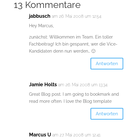
13 Kommentare
jabbusch
am 26. Mai 2008 um 12:54
Hey Marcus,
zunächst: Willkommen im Team. Ein toller
Fachbeitrag! Ich bin gespannt, wer die Vice-
Kandidaten denn nun werden… 🙂
Antworten
Jamie Holts
am 26. Mai 2008 um 13:34
Great Blog post. I am going to bookmark and
read more often. I love the Blog template
Antworten
Marcus U
am 27. Mai 2008 um 12:41