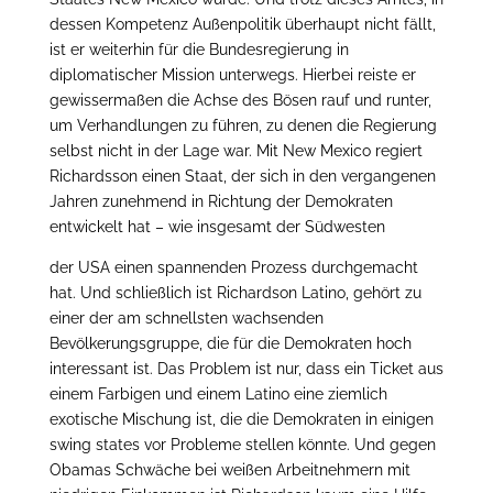
dessen Kompetenz Außenpolitik überhaupt nicht fällt,
ist er weiterhin für die Bundesregierung in
diplomatischer Mission unterwegs. Hierbei reiste er
gewissermaßen die Achse des Bösen rauf und runter,
um Verhandlungen zu führen, zu denen die Regierung
selbst nicht in der Lage war. Mit New Mexico regiert
Richardsson einen Staat, der sich in den vergangenen
Jahren zunehmend in Richtung der Demokraten
entwickelt hat – wie insgesamt der Südwesten
der USA einen spannenden Prozess durchgemacht
hat. Und schließlich ist Richardson Latino, gehört zu
einer der am schnellsten wachsenden
Bevölkerungsgruppe, die für die Demokraten hoch
interessant ist. Das Problem ist nur, dass ein Ticket aus
einem Farbigen und einem Latino eine ziemlich
exotische Mischung ist, die die Demokraten in einigen
swing states vor Probleme stellen könnte. Und gegen
Obamas Schwäche bei weißen Arbeitnehmern mit