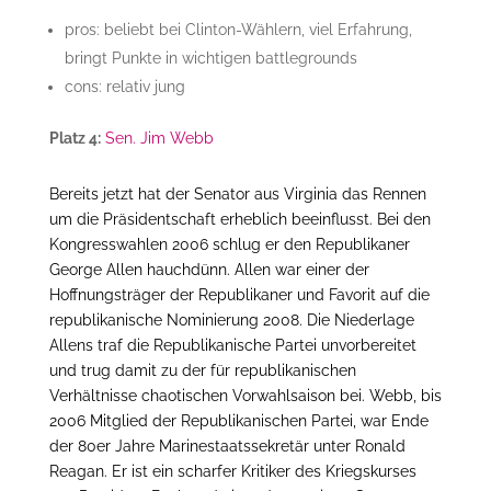
pros: beliebt bei Clinton-Wählern, viel Erfahrung,
bringt Punkte in wichtigen battlegrounds
cons: relativ jung
Platz 4:
Sen. Jim Webb
Bereits jetzt hat der Senator aus Virginia das Rennen
um die Präsidentschaft erheblich beeinflusst. Bei den
Kongresswahlen 2006 schlug er den Republikaner
George Allen hauchdünn. Allen war einer der
Hoffnungsträger der Republikaner und Favorit auf die
republikanische Nominierung 2008. Die Niederlage
Allens traf die Republikanische Partei unvorbereitet
und trug damit zu der für republikanischen
Verhältnisse chaotischen Vorwahlsaison bei. Webb, bis
2006 Mitglied der Republikanischen Partei, war Ende
der 80er Jahre Marinestaatssekretär unter Ronald
Reagan. Er ist ein scharfer Kritiker des Kriegskurses