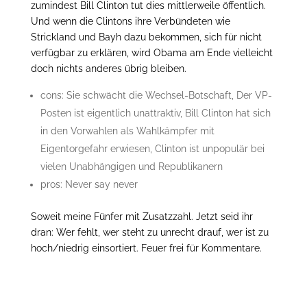
zumindest Bill Clinton tut dies mittlerweile öffentlich.
Und wenn die Clintons ihre Verbündeten wie
Strickland und Bayh dazu bekommen, sich für nicht
verfügbar zu erklären, wird Obama am Ende vielleicht
doch nichts anderes übrig bleiben.
cons: Sie schwächt die Wechsel-Botschaft, Der VP-
Posten ist eigentlich unattraktiv, Bill Clinton hat sich
in den Vorwahlen als Wahlkämpfer mit
Eigentorgefahr erwiesen, Clinton ist unpopulär bei
vielen Unabhängigen und Republikanern
pros: Never say never
Soweit meine Fünfer mit Zusatzzahl. Jetzt seid ihr
dran: Wer fehlt, wer steht zu unrecht drauf, wer ist zu
hoch/niedrig einsortiert. Feuer frei für Kommentare.