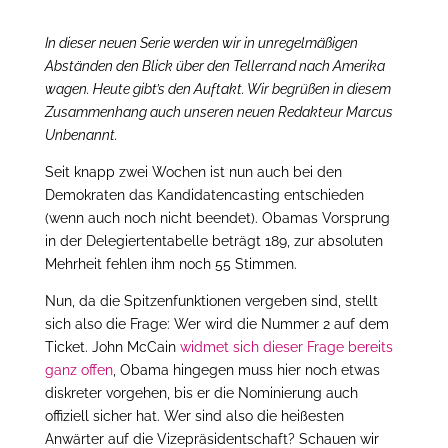
In dieser neuen Serie werden wir in unregelmäßigen
Abständen den Blick über den Tellerrand nach Amerika
wagen. Heute gibt’s den Auftakt. Wir begrüßen in diesem
Zusammenhang auch unseren neuen Redakteur Marcus
Unbenannt.
Seit knapp zwei Wochen ist nun auch bei den
Demokraten das Kandidatencasting entschieden
(wenn auch noch nicht beendet). Obamas Vorsprung
in der Delegiertentabelle beträgt 189, zur absoluten
Mehrheit fehlen ihm noch 55 Stimmen.
Nun, da die Spitzenfunktionen vergeben sind, stellt
sich also die Frage: Wer wird die Nummer 2 auf dem
Ticket. John McCain
widmet sich dieser Frage bereits
ganz offen
, Obama hingegen muss hier noch etwas
diskreter vorgehen, bis er die Nominierung auch
offiziell sicher hat. Wer sind also die heißesten
Anwärter auf die Vizepräsidentschaft? Schauen wir