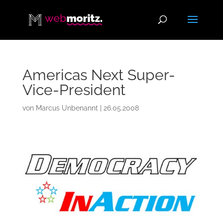
Americas Next Super-
Vice-President
von
Marcus Unbenannt
|
26.05.2008