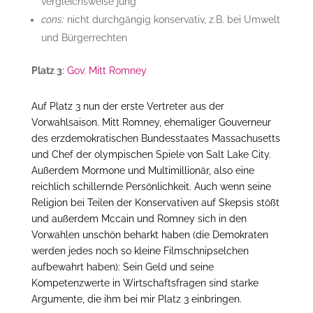
vergleichsweise jung
cons:
nicht durchgängig konservativ, z.B. bei Umwelt
und Bürgerrechten
Platz 3
:
Gov. Mitt Romney
Auf Platz 3 nun der erste Vertreter aus der
Vorwahlsaison. Mitt Romney, ehemaliger Gouverneur
des erzdemokratischen Bundesstaates Massachusetts
und Chef der olympischen Spiele von Salt Lake City.
Außerdem Mormone und Multimillionär, also eine
reichlich schillernde Persönlichkeit. Auch wenn seine
Religion bei Teilen der Konservativen auf Skepsis stößt
und außerdem Mccain und Romney sich in den
Vorwahlen unschön beharkt haben (die Demokraten
werden jedes noch so kleine Filmschnipselchen
aufbewahrt haben): Sein Geld und seine
Kompetenzwerte in Wirtschaftsfragen sind starke
Argumente, die ihm bei mir Platz 3 einbringen.