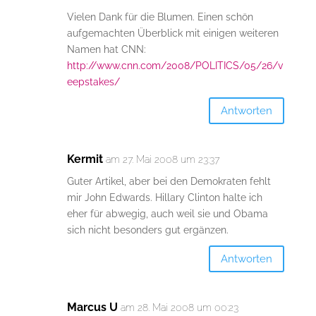
Vielen Dank für die Blumen. Einen schön
aufgemachten Überblick mit einigen weiteren
Namen hat CNN:
http://www.cnn.com/2008/POLITICS/05/26/v
eepstakes/
Antworten
Kermit
am 27. Mai 2008 um 23:37
Guter Artikel, aber bei den Demokraten fehlt
mir John Edwards. Hillary Clinton halte ich
eher für abwegig, auch weil sie und Obama
sich nicht besonders gut ergänzen.
Antworten
Marcus U
am 28. Mai 2008 um 00:23