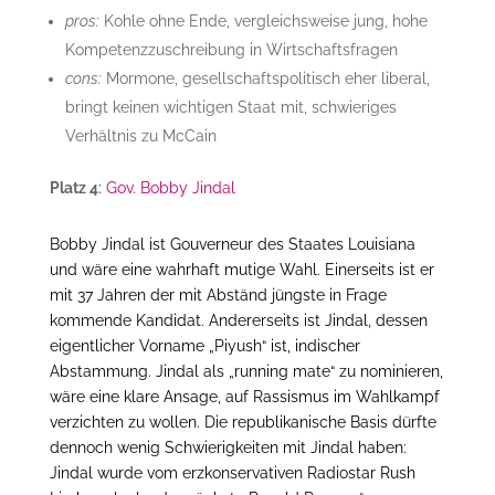
pros:
Kohle ohne Ende, vergleichsweise jung, hohe
Kompetenzzuschreibung in Wirtschaftsfragen
cons:
Mormone, gesellschaftspolitisch eher liberal,
bringt keinen wichtigen Staat mit, schwieriges
Verhältnis zu McCain
Platz 4
:
Gov. Bobby Jindal
Bobby Jindal ist Gouverneur des Staates Louisiana
und wäre eine wahrhaft mutige Wahl. Einerseits ist er
mit 37 Jahren der mit Abständ jüngste in Frage
kommende Kandidat. Andererseits ist Jindal, dessen
eigentlicher Vorname „Piyush“ ist, indischer
Abstammung. Jindal als „running mate“ zu nominieren,
wäre eine klare Ansage, auf Rassismus im Wahlkampf
verzichten zu wollen. Die republikanische Basis dürfte
dennoch wenig Schwierigkeiten mit Jindal haben:
Jindal wurde vom erzkonservativen Radiostar Rush