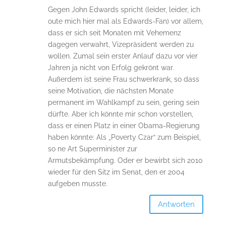
Gegen John Edwards spricht (leider, leider, ich
oute mich hier mal als Edwards-Fan) vor allem,
dass er sich seit Monaten mit Vehemenz
dagegen verwahrt, Vizepräsident werden zu
wollen. Zumal sein erster Anlauf dazu vor vier
Jahren ja nicht von Erfolg gekrönt war.
Außerdem ist seine Frau schwerkrank, so dass
seine Motivation, die nächsten Monate
permanent im Wahlkampf zu sein, gering sein
dürfte. Aber ich könnte mir schon vorstellen,
dass er einen Platz in einer Obama-Regierung
haben könnte: Als „Poverty Czar“ zum Beispiel,
so ne Art Superminister zur
Armutsbekämpfung. Oder er bewirbt sich 2010
wieder für den Sitz im Senat, den er 2004
aufgeben musste.
Antworten