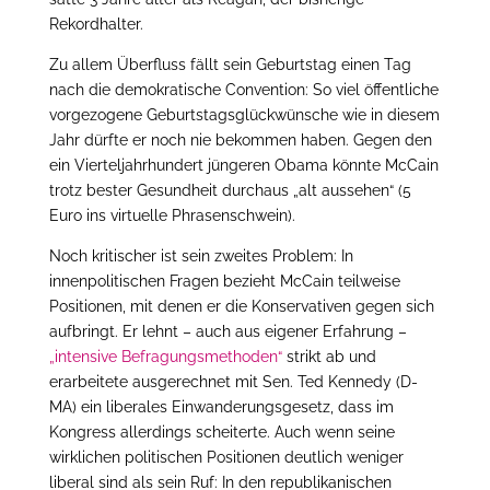
Rekordhalter.
Zu allem Überfluss fällt sein Geburtstag einen Tag
nach die demokratische Convention: So viel öffentliche
vorgezogene Geburtstagsglückwünsche wie in diesem
Jahr dürfte er noch nie bekommen haben. Gegen den
ein Vierteljahrhundert jüngeren Obama könnte McCain
trotz bester Gesundheit durchaus „alt aussehen“ (5
Euro ins virtuelle Phrasenschwein).
Noch kritischer ist sein zweites Problem: In
innenpolitischen Fragen bezieht McCain teilweise
Positionen, mit denen er die Konservativen gegen sich
aufbringt. Er lehnt – auch aus eigener Erfahrung –
„intensive Befragungsmethoden“
strikt ab und
erarbeitete ausgerechnet mit Sen. Ted Kennedy (D-
MA) ein liberales Einwanderungsgesetz, dass im
Kongress allerdings scheiterte. Auch wenn seine
wirklichen politischen Positionen deutlich weniger
liberal sind als sein Ruf: In den republikanischen