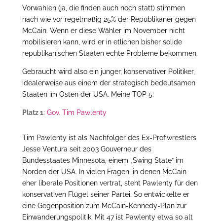
Vorwahlen (ja, die finden auch noch statt) stimmen
nach wie vor regelmäßig 25% der Republikaner gegen
McCain. Wenn er diese Wähler im November nicht
mobilisieren kann, wird er in etlichen bisher solide
republikanischen Staaten echte Probleme bekommen.
Gebraucht wird also ein junger, konservativer Politiker,
idealerweise aus einem der strategisch bedeutsamen
Staaten im Osten der USA. Meine TOP 5:
Platz 1
:
Gov. Tim Pawlenty
Tim Pawlenty ist als Nachfolger des Ex-Profiwrestlers
Jesse Ventura seit 2003 Gouverneur des
Bundesstaates Minnesota, einem „Swing State“ im
Norden der USA. In vielen Fragen, in denen McCain
eher liberale Positionen vertrat, steht Pawlenty für den
konservativen Flügel seiner Partei. So entwickelte er
eine Gegenposition zum McCain-Kennedy-Plan zur
Einwanderungspolitik. Mit 47 ist Pawlenty etwa so alt