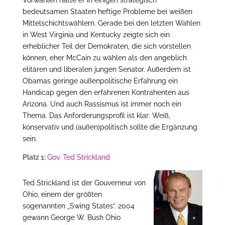
Vorwahlen hatte er in einigen strategisch
bedeutsamen Staaten heftige Probleme bei weißen
Mittelschichtswählern. Gerade bei den letzten Wahlen
in West Virginia und Kentucky zeigte sich ein
erheblicher Teil der Demokraten, die sich vorstellen
können, eher McCain zu wählen als den angeblich
elitären und liberalen jungen Senator. Außerdem ist
Obamas geringe außenpolitische Erfahrung ein
Handicap gegen den erfahrenen Kontrahenten aus
Arizona. Und auch Rassismus ist immer noch ein
Thema. Das Anforderungsprofil ist klar: Weiß,
konservativ und (außen)politisch sollte die Ergänzung
sein.
Platz 1:
Gov. Ted Strickland
Ted Strickland ist der Gouverneur von
Ohio, einem der größten
sogenannten „Swing States“. 2004
gewann George W. Bush Ohio