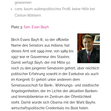
gewonnen
cons: kaum außenpolitisches Profil, keine Hilfe bei
Clinton-Wählern
Platz 3:
Sen. Evan Bayh
Birch Evans Bayh III., so der offizielle
Name des Senators aus Indiana, hat
dieses Amt seit 1999 inne, von 1989 bis
1997 war er Gouverneur des Staates.
Damit verfügt Bayh, der mit Mitte 50
noch zu den jüngeren Senatoren gehört, über reichlich
politischer Erfahrung sowohl in der Exekutive als auch
im Kongreß. Er gehört unter anderem dem
Senatsausschuß für Bank-, Wohnungs- und städtische
Angelegenheiten, der im Lichte der aktuellen Banken-
und Immobilienkrise im Zentrum der Öfentlichkeit
steht. Damit würde sich Obama mit der Wahl Bayhs
wirtschaftspolitische Credentials ins Boot holen.