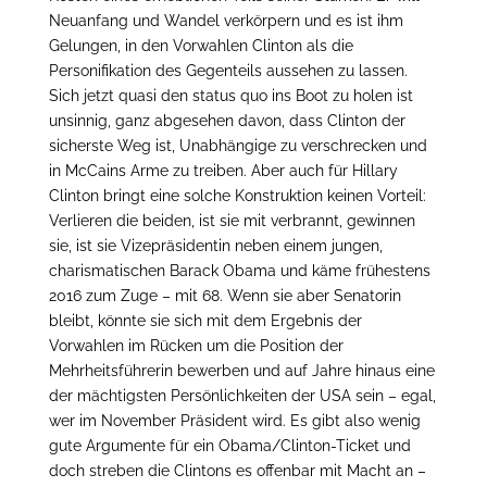
Neuanfang und Wandel verkörpern und es ist ihm
Gelungen, in den Vorwahlen Clinton als die
Personifikation des Gegenteils aussehen zu lassen.
Sich jetzt quasi den status quo ins Boot zu holen ist
unsinnig, ganz abgesehen davon, dass Clinton der
sicherste Weg ist, Unabhängige zu verschrecken und
in McCains Arme zu treiben. Aber auch für Hillary
Clinton bringt eine solche Konstruktion keinen Vorteil:
Verlieren die beiden, ist sie mit verbrannt, gewinnen
sie, ist sie Vizepräsidentin neben einem jungen,
charismatischen Barack Obama und käme frühestens
2016 zum Zuge – mit 68. Wenn sie aber Senatorin
bleibt, könnte sie sich mit dem Ergebnis der
Vorwahlen im Rücken um die Position der
Mehrheitsführerin bewerben und auf Jahre hinaus eine
der mächtigsten Persönlichkeiten der USA sein – egal,
wer im November Präsident wird. Es gibt also wenig
gute Argumente für ein Obama/Clinton-Ticket und
doch streben die Clintons es offenbar mit Macht an –