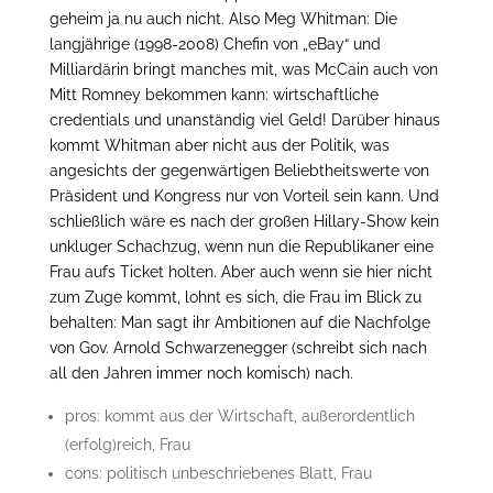
geheim ja nu auch nicht. Also Meg Whitman: Die
langjährige (1998-2008) Chefin von „eBay“ und
Milliardärin bringt manches mit, was McCain auch von
Mitt Romney bekommen kann: wirtschaftliche
credentials und unanständig viel Geld! Darüber hinaus
kommt Whitman aber nicht aus der Politik, was
angesichts der gegenwärtigen Beliebtheitswerte von
Präsident und Kongress nur von Vorteil sein kann. Und
schließlich wäre es nach der großen Hillary-Show kein
unkluger Schachzug, wenn nun die Republikaner eine
Frau aufs Ticket holten. Aber auch wenn sie hier nicht
zum Zuge kommt, lohnt es sich, die Frau im Blick zu
behalten: Man sagt ihr Ambitionen auf die Nachfolge
von Gov. Arnold Schwarzenegger (schreibt sich nach
all den Jahren immer noch komisch) nach.
pros: kommt aus der Wirtschaft, außerordentlich
(erfolg)reich, Frau
cons: politisch unbeschriebenes Blatt, Frau