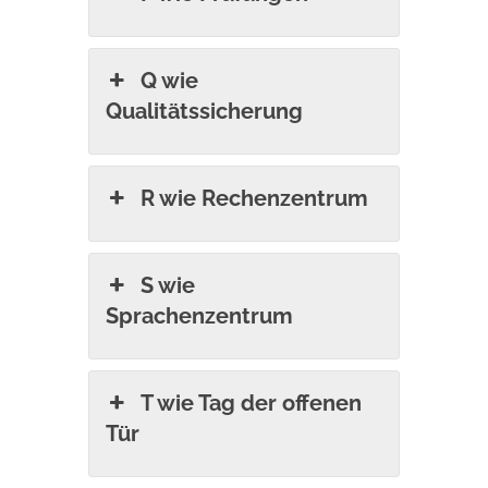
Q wie
Qualitätssicherung
R wie Rechenzentrum
S wie
Sprachenzentrum
T wie Tag der offenen
Tür