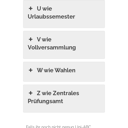
U wie
Urlaubssemester
V wie
Vollversammlung
W wie Wahlen
Z wie Zentrales
Prüfungsamt
Falls ihr noch nicht genug Uni-ABC