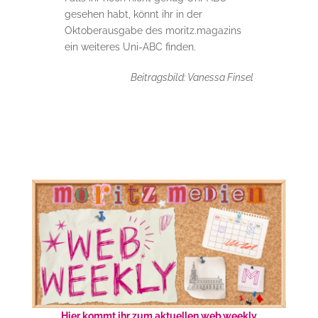
gesehen habt, könnt ihr in der
Oktoberausgabe des moritz.magazins
ein weiteres Uni-ABC finden.
Beitragsbild: Vanessa Finsel
Hier kommt ihr zum aktuellen web.weekly