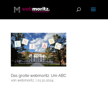
Das große webmoritz. Uni-ABC
von
webmoritz.
|
01.10.2024