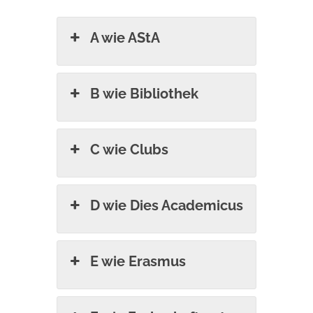
A wie AStA
B wie Bibliothek
C wie Clubs
D wie Dies Academicus
E wie Erasmus