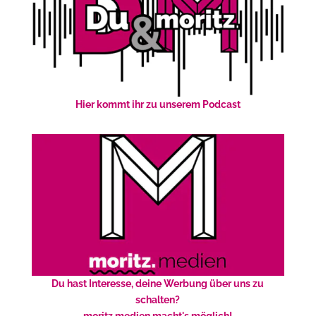
Hier kommt ihr zu unserem Podcast
Du hast Interesse, deine Werbung über uns zu
schalten?
moritz.medien macht's möglich!