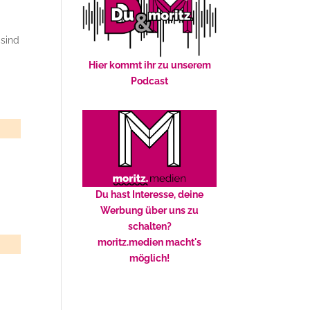
 sind
Hier kommt ihr zu unserem
Podcast
Du hast Interesse, deine
Werbung über uns zu
schalten?
moritz.medien macht's
möglich!