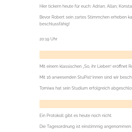
Hier tickern heute für euch: Adrian, Allan, Konsta
Bevor Robert sein zartes Stimmchen erheben kan
beschlussfähig!
20:19 Uhr
Mit einem klassischen „So, ihr Lieben“ eröffnet R
Mit 16 anwesenden StuPist*innen sind wir besch
Tomiwa hat sein Studium erfolgreich abgeschlos
Ein Protokoll gibt es heute noch nicht.
Die Tagesordnung ist einstimmig angenommen