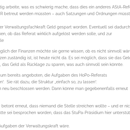
ig arbeite, was es schwierig mache, dass dies ein anderes AStA-Ref
 FSR betreut werden müssten – auch Satzungen und Ordnungen müss
ner Verwaltungsfachkraft Geld gespart worden. Eventuell sei dadurc
n, ob das Referat wirklich aufgelöst werden solle, und zur
le
lich der Finanzen möchte sie gerne wissen, ob es nicht sinnvoll wär
zen zuständig ist, ist heute nicht da. Es sei möglich, dass sie das Ge
 das Geld als Rücklage zu sparen, was auch sinnvoll sein könnte.
sidium bereits angeboten, die Aufgaben des HoPo-Referats
. Sie rät dazu, die Struktur „einfach so, zu lassen“.
hin neu beschlossen werden. Dann könne man gegebenenfalls erneut
 betont erneut, dass niemand die Stelle streichen wollte – und er ni
atte sei besprochen worden, dass das StuPa-Präsidium hier unterstü
r Aufgaben der Verwaltungskraft wäre.