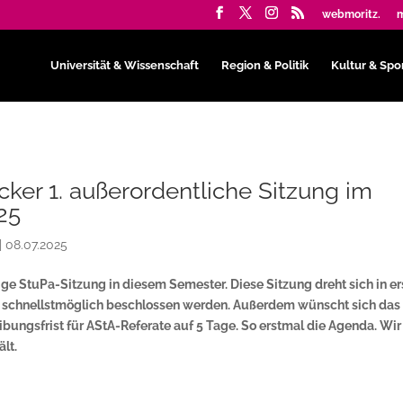
webmoritz.
m
Universität & Wissenschaft
Region & Politik
Kultur & Spo
cker 1. außerordentliche Sitzung im
25
|
08.07.2025
ge StuPa-Sitzung in diesem Semester. Diese Sitzung dreht sich in er
tzt schnellstmöglich beschlossen werden. Außerdem wünscht sich das
ungsfrist für AStA-Referate auf 5 Tage. So erstmal die Agenda. Wir
lt.