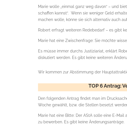
Marie wolle „einmal ganz weg davon“ – und biet
schaffen kannst“. Wenn sie weniger Geld erha
machen wolle, könne sie sich alternativ auch a
Robert erfragt weiteren Redebedarf – es gibt k
Marie hat eine Zwischenfrage: Sie möchte wisse
Es müsse immer durchs Justiziariat, erklärt Ro
diskutiert werden. Es gibt keine weiteren Ände
Wir kommen zur Abstimmung der Hauptattraktio
TOP 6 Antrag: V
Den folgenden Antrag findet man im Drucksache
Woche gewählt, bzw. die Stellen besetzt werde
Marie hat eine Bitte: Der AStA solle eine E-Mail 
zu bewerben. Es gibt keine Änderungsanträge.