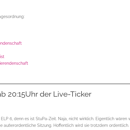
.
Tagesordnung:
endenschaft
ist
ierendenschaft
 ab 20:15Uhr der Live-Ticker
ELP 6, denn es ist StuPa-Zeit. Naja, nicht wirklich. Eigentlich wären 
e außerordentliche Sitzung. Hoffentlich wird sie trotzdem ordentlich.