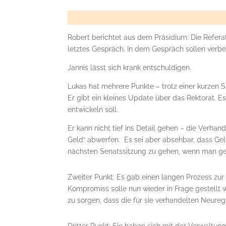
Robert berichtet aus dem Präsidium: Die Refera
letztes Gespräch. In dem Gespräch sollen verbe
Jannis lässt sich krank entschuldigen.
Lukas hat mehrere Punkte – trotz einer kurzen S
Er gibt ein kleines Update über das Rektorat. E
entwickeln soll.
Er kann nicht tief ins Detail gehen – die Verh
Geld“ abwerfen. Es sei aber absehbar, dass Geld
nächsten Senatssitzung zu gehen, wenn man ge
Zweiter Punkt: Es gab einen langen Prozess z
Kompromiss solle nun wieder in Frage gestellt 
zu sorgen, dass die für sie verhandelten Neure