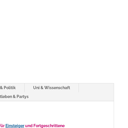
& Politik
Uni & Wissenschaft
tleben & Partys
für
Einsteiger
und Fortgeschrittene