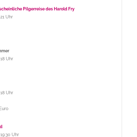
scheinliche Pilgerreise des Harold Fry
 21 Uhr
mmer
 18 Uhr
 18 Uhr
Euro
ld
 19:30 Uhr