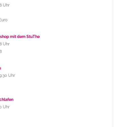
8 Uhr
Euro
kshop mit dem StuThe
8 Uhr
8
s
9:30 Uhr
schlafen
0 Uhr