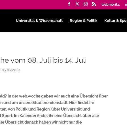
webmoritz.
m
Universität & Wissenschaft
Region & Politik
Kultur & Spo
e vom 08. Juli bis 14. Juli
|
07.07.2024
ald? In der web.woche geben wir euch eine Übersicht über
 und um unsere Studierendenstadt. Hier findet ihr
en, von Politik und Region, über Universität und
 Sport. Im Kalender findet ihr eine Übersicht über alle
er Übersicht danach haben wir nicht nur die