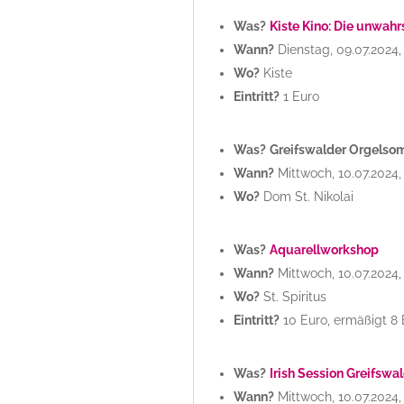
Was?
Kiste Kino: Die unwahr
Wann?
Dienstag, 09.07.2024,
Wo?
Kiste
Eintritt?
1 Euro
Was?
Greifswalder Orgelso
Wann?
Mittwoch, 10.07.2024,
Wo?
Dom St. Nikolai
Was?
Aquarellworkshop
Wann?
Mittwoch, 10.07.2024,
Wo?
St. Spiritus
Eintritt?
10 Euro, ermäßigt 8 
Was?
Irish Session Greifswa
Wann?
Mittwoch, 10.07.2024,