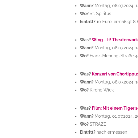
Wann?
Montag, 08.07.2024, 1
Wo?
St. Spiritus
Eintritt?
10 Euro, ermäßigt 8 
Was?
Wing – It! Theaterwor
Wann?
Montag, 08.07.2024, 1
Wo?
Franz-Mehring-Straße 4
Was?
Konzert von Chortippu
Wann?
Montag, 08.07.2024, 1
Wo?
Kirche Wiek
Was?
Film: Mit einem Tiger 
Wann?
Montag, 01.07.2024, 2
Wo?
STRAZE
Eintritt?
nach ermessen