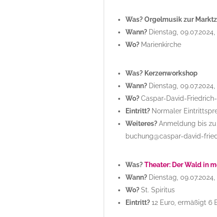
Was? Orgelmusik zur Marktz
Wann?
Dienstag, 09.07.2024,
Wo?
Marienkirche
Was? Kerzenworkshop
Wann?
Dienstag, 09.07.2024,
Wo?
Caspar-David-Friedric
Eintritt?
Normaler Eintrittspr
Weiteres?
Anmeldung bis zu 
buchung@caspar-david-fried
Was?
Theater: Der Wald in m
Wann?
Dienstag, 09.07.2024,
Wo?
St. Spiritus
Eintritt?
12 Euro, ermäßigt 6 