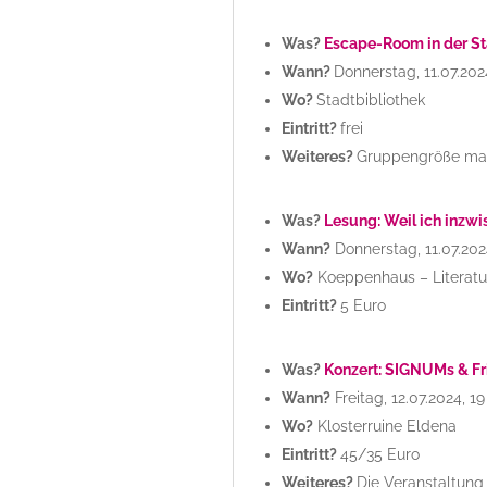
Was?
Escape-Room in der St
Wann?
Donnerstag, 11.07.202
Wo?
Stadtbibliothek
Eintritt?
frei
Weiteres?
Gruppengröße max
Was?
Lesung: Weil ich inzwi
Wann?
Donnerstag, 11.07.202
Wo?
Koeppenhaus – Literat
Eintritt?
5 Euro
Was?
Konzert: SIGNUMs & Fr
Wann?
Freitag, 12.07.2024, 1
Wo?
Klosterruine Eldena
Eintritt?
45/35 Euro
Weiteres?
Die Veranstaltung 