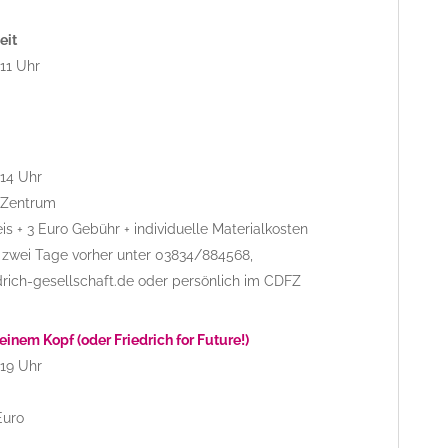
eit
 11 Uhr
 14 Uhr
h-Zentrum
eis + 3 Euro Gebühr + individuelle Materialkosten
zwei Tage vorher unter 03834/884568,
rich-gesellschaft.de oder persönlich im CDFZ
einem Kopf (oder Friedrich for Future!)
 19 Uhr
Euro