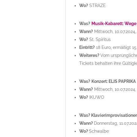
Wo?
STRAZE
Was?
Musik-Kabarett: Wege
Wann?
Mittwoch, 10.07.2024,
Wo?
St. Spiritus
Eintritt?
18 Euro, ermäßigt 15
Weiteres?
Vom ursprüngliche
Tickets behalten ihre Gültigk
Was?
Konzert: ELIS PAPRIKA
Wann?
Mittwoch, 10.07.2024,
Wo?
IKUWO
Was? Klavierimprovisationen
Wann?
Donnerstag, 11.07.202
Wo?
Schwalbe