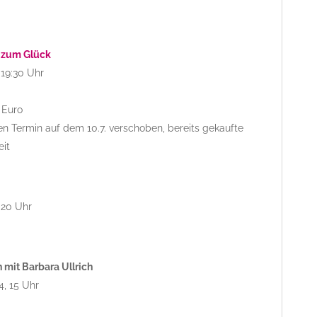
 zum Glück
 19:30 Uhr
 Euro
n Termin auf dem 10.7. verschoben, bereits gekaufte
eit
 20 Uhr
 mit Barbara Ullrich
4, 15 Uhr