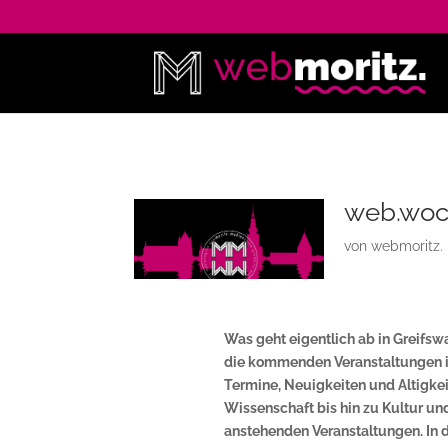
web.woch
von
webmoritz.
Was geht eigentlich ab in Greifsw
die kommenden Veranstaltungen in
Termine, Neuigkeiten und Altigkeit
Wissenschaft bis hin zu Kultur und
anstehenden Veranstaltungen. In d