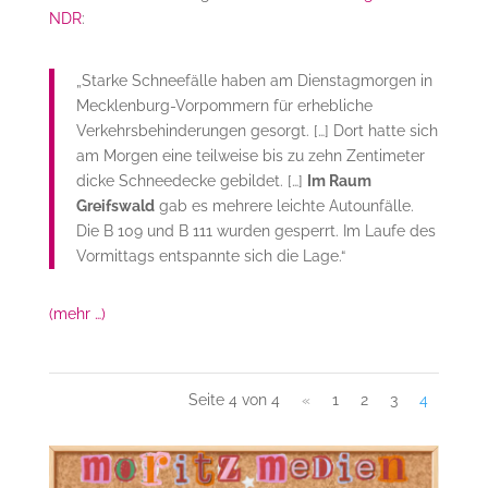
NDR
:
„Starke Schneefälle haben am Dienstagmorgen in
Mecklenburg-Vorpommern für erhebliche
Verkehrsbehinderungen gesorgt. […] Dort hatte sich
am Morgen eine teilweise bis zu zehn Zentimeter
dicke Schneedecke gebildet. […]
Im Raum
Greifswald
gab es mehrere leichte Autounfälle.
Die B 109 und B 111 wurden gesperrt. Im Laufe des
Vormittags entspannte sich die Lage.“
(mehr …)
Seite 4 von 4
«
1
2
3
4