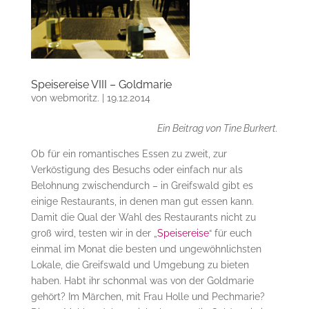
Speisereise VIII – Goldmarie
von
webmoritz.
|
19.12.2014
Ein Beitrag von Tine Burkert.
Ob für ein romantisches Essen zu zweit, zur
Verköstigung des Besuchs oder einfach nur als
Belohnung zwischendurch – in Greifswald gibt es
einige Restaurants, in denen man gut essen kann.
Damit die Qual der Wahl des Restaurants nicht zu
groß wird, testen wir in der „
Speisereise
“ für euch
einmal im Monat die besten und ungewöhnlichsten
Lokale, die Greifswald und Umgebung zu bieten
haben. Habt ihr schonmal was von der Goldmarie
gehört? Im Märchen, mit Frau Holle und Pechmarie?