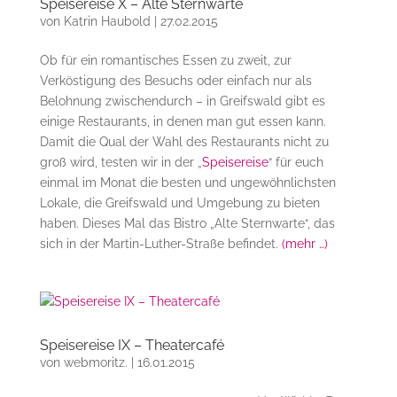
Speisereise X – Alte Sternwarte
von
Katrin Haubold
|
27.02.2015
Ob für ein romantisches Essen zu zweit, zur
Verköstigung des Besuchs oder einfach nur als
Belohnung zwischendurch – in Greifswald gibt es
einige Restaurants, in denen man gut essen kann.
Damit die Qual der Wahl des Restaurants nicht zu
groß wird, testen wir in der „
Speisereise
“ für euch
einmal im Monat die besten und ungewöhnlichsten
Lokale, die Greifswald und Umgebung zu bieten
haben. Dieses Mal das Bistro „Alte Sternwarte“, das
sich in der Martin-Luther-Straße befindet.
(mehr …)
Speisereise IX – Theatercafé
von
webmoritz.
|
16.01.2015