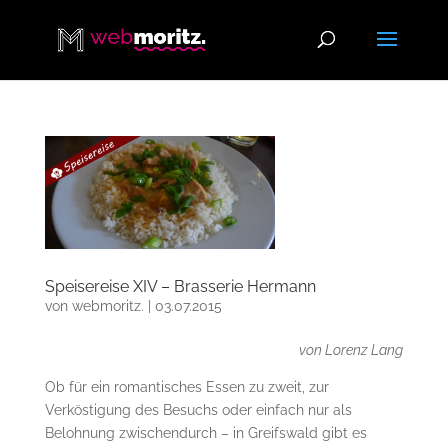
Speisereise XIV – Brasserie Hermann
von
webmoritz.
|
03.07.2015
von Lorenz Lang
Ob für ein romantisches Essen zu zweit, zur
Verköstigung des Besuchs oder einfach nur als
Belohnung zwischendurch – in Greifswald gibt es