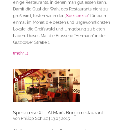
einige Restaurants, in denen man gut essen kann.
Damit die Qual der Wahl des Restaurants nicht zu
groß wird, testen wir in der „
Speisereise
“ für euch
einmal im Monat die besten und ungewöhnlichsten
Lokale, die Greifswald und Umgebung zu bieten
haben. Dieses Mal die Brasserie “Hermann” in der
Gützkower Straße 1.
(mehr …)
Speisereise XI – Al Max’s Burgerrestaurant
von
Philipp Schulz
|
13.03.2015