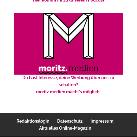
Hier kommt ihr zu unserem Podcast
Du hast Interesse, deine Werbung über uns zu
schalten?
moritz.medien macht's möglich!
Redaktionslogin
Datenschutz
Impressum
Aktuelles Online-Magazin