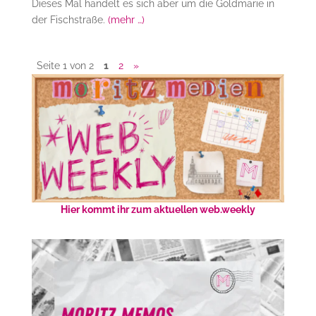
Dieses Mal handelt es sich aber um die Goldmarie in
der Fischstraße.
(mehr …)
Seite 1 von 2
1
2
»
Hier kommt ihr zum aktuellen web.weekly