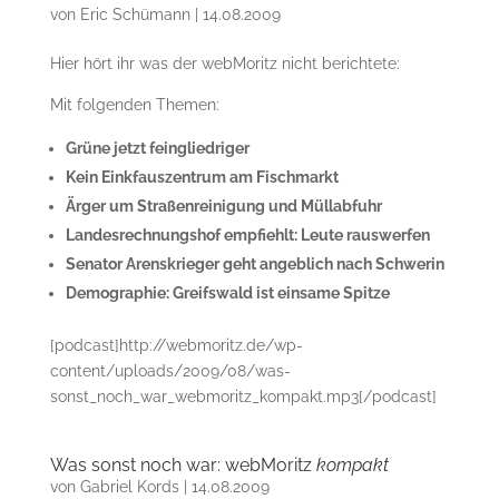
von
Eric Schümann
|
14.08.2009
Hier hört ihr was der webMoritz nicht berichtete:
Mit folgenden Themen:
Grüne jetzt feingliedriger
Kein Einkfauszentrum am Fischmarkt
Ärger um Straßenreinigung und Müllabfuhr
Landesrechnungshof empfiehlt: Leute rauswerfen
Senator Arenskrieger geht angeblich nach Schwerin
Demographie: Greifswald ist einsame Spitze
[podcast]http://webmoritz.de/wp-
content/uploads/2009/08/was-
sonst_noch_war_webmoritz_kompakt.mp3[/podcast]
Was sonst noch war: webMoritz
kompakt
von
Gabriel Kords
|
14.08.2009