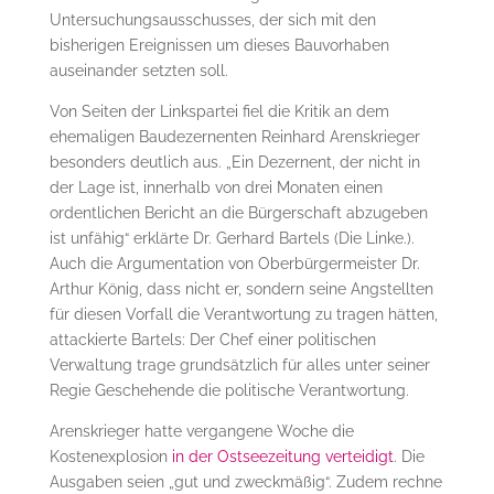
Untersuchungsausschusses, der sich mit den
bisherigen Ereignissen um dieses Bauvorhaben
auseinander setzten soll.
Von Seiten der Linkspartei fiel die Kritik an dem
ehemaligen Baudezernenten Reinhard Arenskrieger
besonders deutlich aus. „Ein Dezernent, der nicht in
der Lage ist, innerhalb von drei Monaten einen
ordentlichen Bericht an die Bürgerschaft abzugeben
ist unfähig“ erklärte Dr. Gerhard Bartels (Die Linke.).
Auch die Argumentation von Oberbürgermeister Dr.
Arthur König, dass nicht er, sondern seine Angstellten
für diesen Vorfall die Verantwortung zu tragen hätten,
attackierte Bartels: Der Chef einer politischen
Verwaltung trage grundsätzlich für alles unter seiner
Regie Geschehende die politische Verantwortung.
Arenskrieger hatte vergangene Woche die
Kostenexplosion
in der Ostseezeitung verteidigt
. Die
Ausgaben seien „gut und zweckmäßig“. Zudem rechne