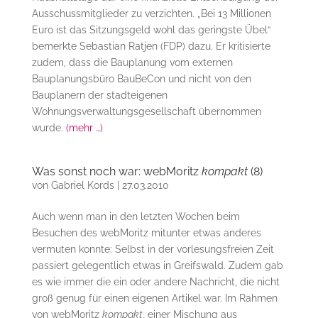
Ausschussmitglieder zu verzichten. „Bei 13 Millionen
Euro ist das Sitzungsgeld wohl das geringste Übel“
bemerkte Sebastian Ratjen (FDP) dazu. Er kritisierte
zudem, dass die Bauplanung vom externen
Bauplanungsbüro BauBeCon und nicht von den
Bauplanern der stadteigenen
Wohnungsverwaltungsgesellschaft übernommen
wurde.
(mehr …)
Was sonst noch war: webMoritz
kompakt
(8)
von
Gabriel Kords
|
27.03.2010
Auch wenn man in den letzten Wochen beim
Besuchen des webMoritz mitunter etwas anderes
vermuten konnte: Selbst in der vorlesungsfreien Zeit
passiert gelegentlich etwas in Greifswald. Zudem gab
es wie immer die ein oder andere Nachricht, die nicht
groß genug für einen eigenen Artikel war. Im Rahmen
von webMoritz
kompakt
, einer Mischung aus