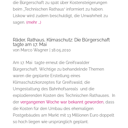
die Bürgerschaft zu spät über Kostensteigerungen
beim „Technischen Rathaus“ informiert zu haben.
Liskow wird zudem beschuldigt, die Unwahrheit zu
sagen.
(mehr …)
Räder, Rathaus, Klimaschutz: Die Bürgerschaft
tagte am 17. Mai
von
Marco Wagner
|
18.05.2010
Am 17. Mai tagte erneut die Greifswalder
Bürgerschaft. Wichtige zu behandelnde Themen
waren die geplante Erstellung eines
Klimaschutzkonzeptes für Greifswald, die
Umgestaltung des Bahnhofsareals und die
explodierenden Kosten des Technischen Rathauses. In
der
vergangenen Woche war bekannt geworden
, dass
die Kosten für den Umbau des ehemaligen
Postgebäudes am Markt mit 13 Millionen Euro doppelt
so hoch liegen wie ursprünglich geplant.