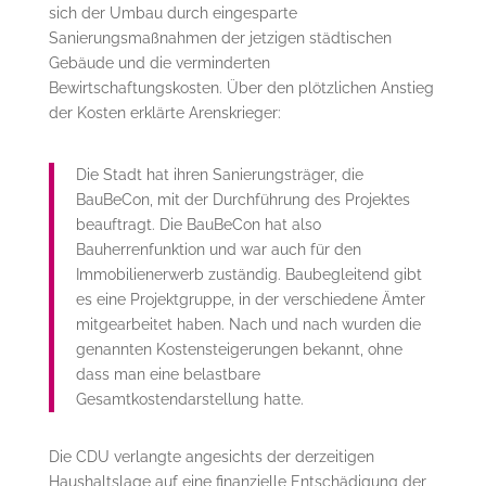
sich der Umbau durch eingesparte
Sanierungsmaßnahmen der jetzigen städtischen
Gebäude und die verminderten
Bewirtschaftungskosten. Über den plötzlichen Anstieg
der Kosten erklärte Arenskrieger:
Die Stadt hat ihren Sanierungsträger, die
BauBeCon, mit der Durchführung des Projektes
beauftragt. Die BauBeCon hat also
Bauherrenfunktion und war auch für den
Immobilienerwerb zuständig. Baubegleitend gibt
es eine Projektgruppe, in der verschiedene Ämter
mitgearbeitet haben. Nach und nach wurden die
genannten Kostensteigerungen bekannt, ohne
dass man eine belastbare
Gesamtkostendarstellung hatte.
Die CDU verlangte angesichts der derzeitigen
Haushaltslage auf eine finanzielle Entschädigung der