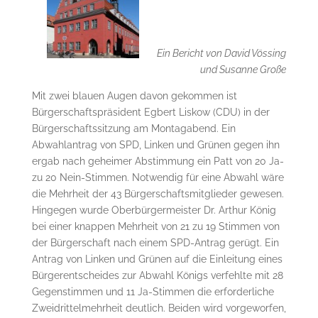
Ein Bericht von David Vössing
und Susanne Große
Mit zwei blauen Augen davon gekommen ist
Bürgerschaftspräsident Egbert Liskow (CDU) in der
Bürgerschaftssitzung am Montagabend. Ein
Abwahlantrag von SPD, Linken und Grünen gegen ihn
ergab nach geheimer Abstimmung ein Patt von 20 Ja-
zu 20 Nein-Stimmen. Notwendig für eine Abwahl wäre
die Mehrheit der 43 Bürgerschaftsmitglieder gewesen.
Hingegen wurde Oberbürgermeister Dr. Arthur König
bei einer knappen Mehrheit von 21 zu 19 Stimmen von
der Bürgerschaft nach einem SPD-Antrag gerügt. Ein
Antrag von Linken und Grünen auf die Einleitung eines
Bürgerentscheides zur Abwahl Königs verfehlte mit 28
Gegenstimmen und 11 Ja-Stimmen die erforderliche
Zweidrittelmehrheit deutlich. Beiden wird vorgeworfen,