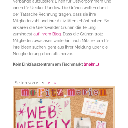
Verbände aufzuteilen: Einen für Ostvorpommern und
einen für Uecker-Randow. Die Grünen wollen damit
der Tatsache Rechnung tragen, dass sie ihre
Mitgliederzahl und ihre Aktivitäten erhöht haben. So
erklären die Greifswalder Grünen die Teilung
zumindest
auf ihrem Blog
. Dass die Grünen trotz
Mitgliederzuwachses weiterhin nach Mitstreitern für
ihre Ideen suchen, geht aus ihrer Meldung über die
Neugliederung ebenfalls hervor.
Kein Einkfauszentrum am Fischmarkt
(mehr …)
Seite 1 von 2
1
2
»