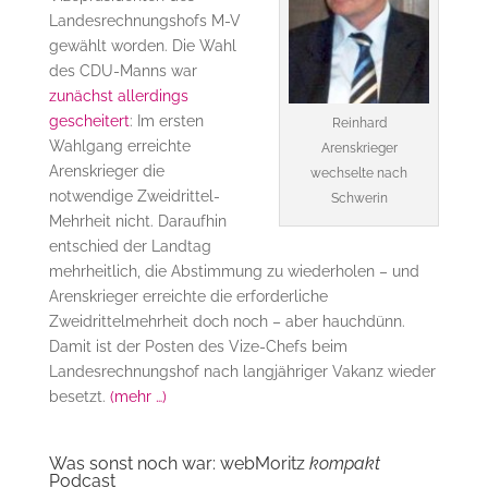
Landesrechnungshofs M-V
gewählt worden. Die Wahl
des CDU-Manns war
zunächst allerdings
gescheitert
: Im ersten
Reinhard
Wahlgang erreichte
Arenskrieger
Arenskrieger die
wechselte nach
notwendige Zweidrittel-
Schwerin
Mehrheit nicht. Daraufhin
entschied der Landtag
mehrheitlich, die Abstimmung zu wiederholen – und
Arenskrieger erreichte die erforderliche
Zweidrittelmehrheit doch noch – aber hauchdünn.
Damit ist der Posten des Vize-Chefs beim
Landesrechnungshof nach langjähriger Vakanz wieder
besetzt.
(mehr …)
Was sonst noch war: webMoritz
kompakt
Podcast