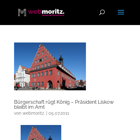
Bürgerschaft rügt König – Präsident Liskow
bleibt im Amt
von
webmoritz.
|
05.07.2011