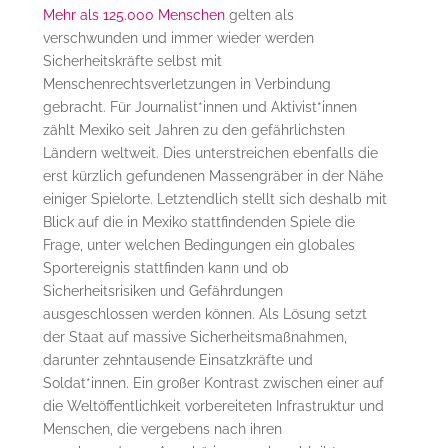
Mehr als 125.000 Menschen
gelten als
verschwunden und immer wieder werden
Sicherheitskräfte selbst mit
Menschenrechtsverletzungen in Verbindung
gebracht. Für Journalist*innen und Aktivist*innen
zählt Mexiko seit Jahren zu den gefährlichsten
Ländern weltweit. Dies unterstreichen ebenfalls die
erst kürzlich gefundenen Massengräber in der Nähe
einiger Spielorte. Letztendlich stellt sich deshalb mit
Blick auf die in Mexiko stattfindenden Spiele die
Frage, unter welchen Bedingungen ein globales
Sportereignis stattfinden kann und ob
Sicherheitsrisiken und Gefährdungen
ausgeschlossen werden können. Als Lösung setzt
der Staat auf massive Sicherheitsmaßnahmen,
darunter zehntausende Einsatzkräfte und
Soldat*innen. Ein großer Kontrast zwischen einer auf
die Weltöffentlichkeit vorbereiteten Infrastruktur und
Menschen, die vergebens nach ihren