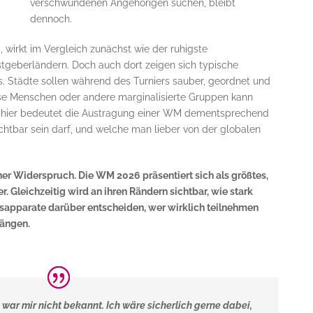
verschwundenen Angehörigen suchen, bleibt
dennoch.
 wirkt im Vergleich zunächst wie der ruhigste
stgeberländern. Doch auch dort zeigen sich typische
. Städte sollen während des Turniers sauber, geordnet und
se Menschen oder andere marginalisierte Gruppen kann
 hier bedeutet die Austragung einer WM dementsprechend
ichtbar sein darf, und welche man lieber von der globalen
her Widerspruch. Die WM 2026 präsentiert sich als größtes,
r. Gleichzeitig wird an ihren Rändern sichtbar, wie stark
sapparate darüber entscheiden, wer wirklich teilnehmen
Rängen.
 war mir nicht bekannt.
Ich wäre sicherlich gerne dabei,