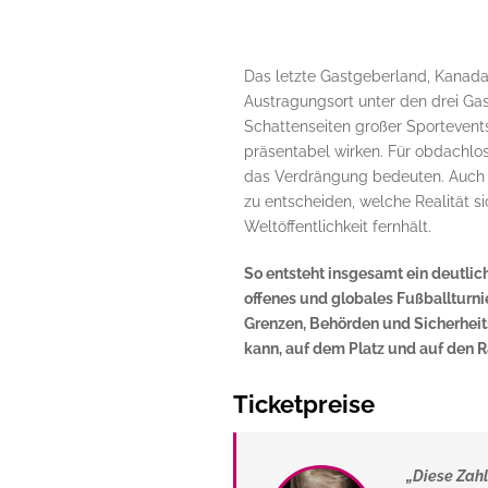
Das letzte Gastgeberland, Kanada,
Austragungsort unter den drei Ga
Schattenseiten großer Sportevents
präsentabel wirken. Für obdachlo
das Verdrängung bedeuten. Auch
zu entscheiden, welche Realität s
Weltöffentlichkeit fernhält.
So entsteht insgesamt ein deutlic
offenes und globales Fußballturnie
Grenzen, Behörden und Sicherheit
kann, auf dem Platz und auf den 
Ticketpreise
„Diese Zahl