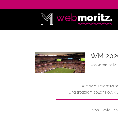
WM 2026:
von
webmoritz.
Auf dem Feld wird mi
Und trotzdem sollen Politik 
Von: David Lan