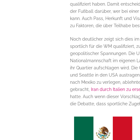
qualifiziert haben.
Damit entscheid
der Fußball darüber, wer bei eine
kann. Auch Pass, Herkunft und Vi
zu Faktoren, die über Teilhabe be
Noch deutlicher zeigt sich dies im
sportlich für die WM qualifiziert,
geopolitischer Spannungen. Die U
Nationalmannschaft im eigenen La
ihr Quartier aufschlagen wird. Di
und Seattle in den USA austragen,
nach Mexiko zu verlegen, ablehnte.
gebracht,
Iran durch Italien zu ers
hatte. Auch wenn dieser Vorschlag
die Debatte, dass sportliche Zuge