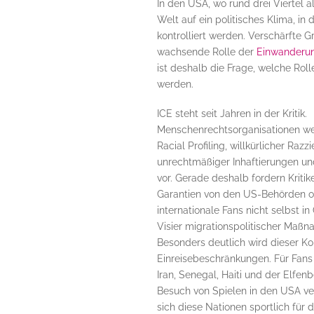
In den USA, wo rund drei Viertel alle
Welt auf ein politisches Klima, in
kontrolliert werden. Verschärfte 
wachsende Rolle der
Einwanderu
ist deshalb die Frage, welche Ro
werden.
ICE steht seit Jahren in der Kritik.
Menschenrechtsorganisationen we
Racial Profiling, willkürlicher Razzi
unrechtmäßiger Inhaftierungen u
vor. Gerade deshalb fordern Kritik
Garantien von den US-Behörden 
internationale Fans nicht selbst in 
Visier migrationspolitischer Maßn
Besonders deutlich wird dieser Kon
Einreisebeschränkungen. Für Fans
Iran, Senegal, Haiti und der Elfen
Besuch von Spielen in den USA ve
sich diese Nationen sportlich für d