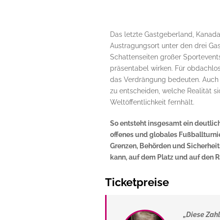
Das letzte Gastgeberland, Kanada,
Austragungsort unter den drei Ga
Schattenseiten großer Sportevents
präsentabel wirken. Für obdachlo
das Verdrängung bedeuten. Auch
zu entscheiden, welche Realität s
Weltöffentlichkeit fernhält.
So entsteht insgesamt ein deutlic
offenes und globales Fußballturnie
Grenzen, Behörden und Sicherheit
kann, auf dem Platz und auf den 
Ticketpreise
„Diese Zahl