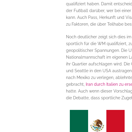
qualifiziert haben.
Damit entscheid
der Fußball darüber, wer bei eine
kann. Auch Pass, Herkunft und Vi
zu Faktoren, die über Teilhabe be
Noch deutlicher zeigt sich dies im
sportlich für die WM qualifiziert,
geopolitischer Spannungen. Die U
Nationalmannschaft im eigenen La
ihr Quartier aufschlagen wird. Di
und Seattle in den USA austragen,
nach Mexiko zu verlegen, ablehnte.
gebracht,
Iran durch Italien zu ers
hatte. Auch wenn dieser Vorschlag
die Debatte, dass sportliche Zuge