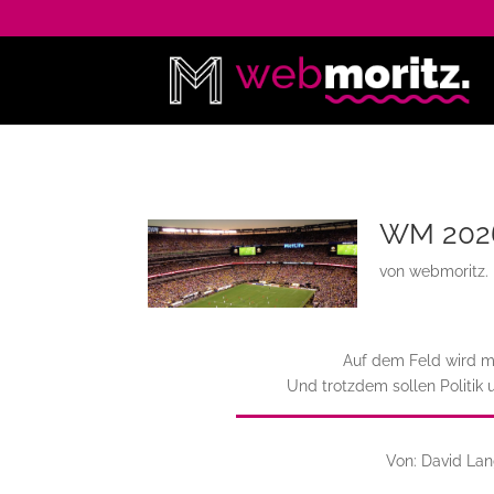
WM 2026:
von
webmoritz.
Auf dem Feld wird mi
Und trotzdem sollen Politik 
Von: David Lan