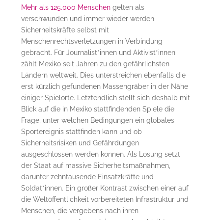
Mehr als 125.000 Menschen
gelten als
verschwunden und immer wieder werden
Sicherheitskräfte selbst mit
Menschenrechtsverletzungen in Verbindung
gebracht. Für Journalist*innen und Aktivist*innen
zählt Mexiko seit Jahren zu den gefährlichsten
Ländern weltweit. Dies unterstreichen ebenfalls die
erst kürzlich gefundenen Massengräber in der Nähe
einiger Spielorte. Letztendlich stellt sich deshalb mit
Blick auf die in Mexiko stattfindenden Spiele die
Frage, unter welchen Bedingungen ein globales
Sportereignis stattfinden kann und ob
Sicherheitsrisiken und Gefährdungen
ausgeschlossen werden können. Als Lösung setzt
der Staat auf massive Sicherheitsmaßnahmen,
darunter zehntausende Einsatzkräfte und
Soldat*innen. Ein großer Kontrast zwischen einer auf
die Weltöffentlichkeit vorbereiteten Infrastruktur und
Menschen, die vergebens nach ihren