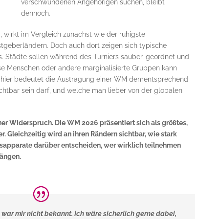
verschwundenen Angehörigen suchen, bleibt
dennoch.
 wirkt im Vergleich zunächst wie der ruhigste
stgeberländern. Doch auch dort zeigen sich typische
. Städte sollen während des Turniers sauber, geordnet und
se Menschen oder andere marginalisierte Gruppen kann
 hier bedeutet die Austragung einer WM dementsprechend
ichtbar sein darf, und welche man lieber von der globalen
her Widerspruch. Die WM 2026 präsentiert sich als größtes,
r. Gleichzeitig wird an ihren Rändern sichtbar, wie stark
sapparate darüber entscheiden, wer wirklich teilnehmen
Rängen.
 war mir nicht bekannt.
Ich wäre sicherlich gerne dabei,