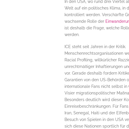
In den USA, wo rund drei Viertel alle
Welt auf ein politisches Klima, in
kontrolliert werden. Verschärfte 
wachsende Rolle der
Einwanderu
ist deshalb die Frage, welche Ro
werden.
ICE steht seit Jahren in der Kritik.
Menschenrechtsorganisationen we
Racial Profiling, willkürlicher Razzi
unrechtmäßiger Inhaftierungen u
vor. Gerade deshalb fordern Kritik
Garantien von den US-Behörden 
internationale Fans nicht selbst in 
Visier migrationspolitischer Maßn
Besonders deutlich wird dieser Kon
Einreisebeschränkungen. Für Fans
Iran, Senegal, Haiti und der Elfen
Besuch von Spielen in den USA ve
sich diese Nationen sportlich für d