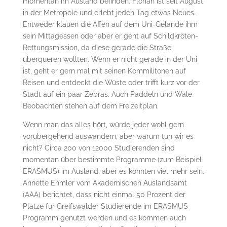
momentan im Ausland befinden. Florian ist seit August
in der Metropole und erlebt jeden Tag etwas Neues.
Entweder klauen die Affen auf dem Uni-Gelände ihm
sein Mittagessen oder aber er geht auf Schildkröten-
Rettungsmission, da diese gerade die Straße
überqueren wollten. Wenn er nicht gerade in der Uni
ist, geht er gern mal mit seinen Kommilitonen auf
Reisen und entdeckt die Wüste oder trifft kurz vor der
Stadt auf ein paar Zebras. Auch Paddeln und Wale-
Beobachten stehen auf dem Freizeitplan.
Wenn man das alles hört, würde jeder wohl gern
vorübergehend auswandern, aber warum tun wir es
nicht? Circa 200 von 12000 Studierenden sind
momentan über bestimmte Programme (zum Beispiel
ERASMUS) im Ausland, aber es könnten viel mehr sein.
Annette Ehmler vom Akademischen Auslandsamt
(AAA) berichtet, dass nicht einmal 50 Prozent der
Plätze für Greifswalder Studierende im ERASMUS-
Programm genutzt werden und es kommen auch