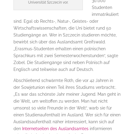
30.000
Universität Szczecin vor.
Studenten
immatrikuliert
sind. Egal ob Rechts-, Natur-, Geistes- oder
Wirtschaftswissenschaften, die Uni bietet rund 50
Studiengänge an. Wer in Szczecin studieren möchte,
bewirbt sich über das Auslandsamt Greifswald.
„Erasmus-Studenten erhalten einen polnischen
Sprachkurs mit zwei Semesterwochenstunden“, sagte
Zobel. Die Studiengänge sind neben Polnisch auf
Englisch und teilweise auch auf Deutsch.
Abschließend schwärmte Roth, die vor 42 Jahren in
der Sowjetunion einen Teil ihres Studiums verbracht:.
„Es war das schönste Jahr meiner Jugend. Man geht in
die Welt, um weltoffen zu werden. Man hat nicht
umsonst so viele Freunde in der Welt“, warb sie für
einen Studienaufenthalt im Ausland. Wer sich für einen
Auslandsaufenthalt näher interessiert, kann sich auf
den
Internetseiten des Auslandsamtes
informieren