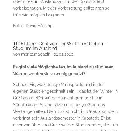
oder direkt im Auslandsamt in der Domstraße 8
vorbeischauen. Mit der Vorbereitung sollte man so
früh wie möglich beginnen.
Fotos: David Vössing
TITEL
Dem Greifswalder Winter entfliehen –
Studium im Ausland
von
moritz.magazin
|
01.02.2010
Es gibt viele Möglichkeiten, im Ausland zu studieren.
Warum werden sie so wenig genutzt?
Schnee, Eis, zweistellige Minusgrade und in der
eigenen Stadt eingeschneit sein – das ist der Winter in
Greifswald. Wer würde da nicht gern wie Flo in
Südafrika am Strand sitzen und bei 30 Grad das
Wetter genießen. Nein, Flo ist nicht im Urlaub, sondern
verbringt sein Auslandssemester in Kapstadt. Er ist
einer von über 200 Greifswalder Studierenden, die sich