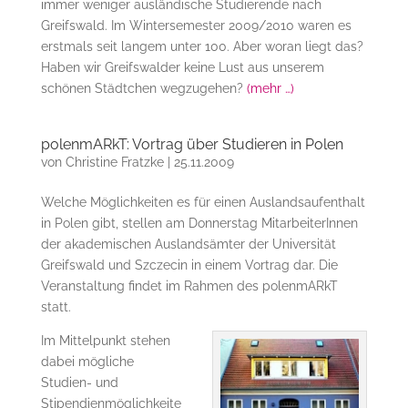
immer weniger ausländische Studierende nach
Greifswald. Im Wintersemester 2009/2010 waren es
erstmals seit langem unter 100. Aber woran liegt das?
Haben wir Greifswalder keine Lust aus unserem
schönen Städtchen wegzugehen?
(mehr …)
polenmARkT: Vortrag über Studieren in Polen
von
Christine Fratzke
|
25.11.2009
Welche Möglichkeiten es für einen Auslandsaufenthalt
in Polen gibt, stellen am Donnerstag MitarbeiterInnen
der akademischen Auslandsämter der Universität
Greifswald und Szczecin in einem Vortrag dar. Die
Veranstaltung findet im Rahmen des polenmARkT
statt.
Im Mittelpunkt stehen
dabei mögliche
Studien- und
Stipendienmöglichkeite