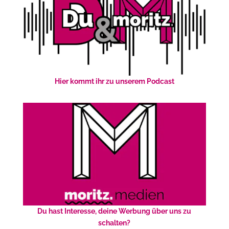
Hier kommt ihr zu unserem Podcast
Du hast Interesse, deine Werbung über uns zu
schalten?