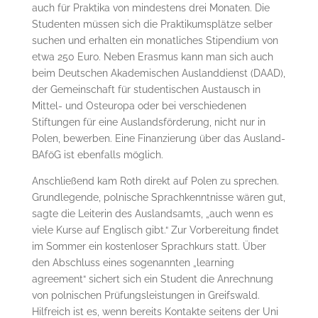
auch für Praktika von mindestens drei Monaten. Die
Studenten müssen sich die Praktikumsplätze selber
suchen und erhalten ein monatliches Stipendium von
etwa 250 Euro. Neben Erasmus kann man sich auch
beim Deutschen Akademischen Auslanddienst (DAAD),
der Gemeinschaft für studentischen Austausch in
Mittel- und Osteuropa oder bei verschiedenen
Stiftungen für eine Auslandsförderung, nicht nur in
Polen, bewerben. Eine Finanzierung über das Ausland-
BAföG ist ebenfalls möglich.
Anschließend kam Roth direkt auf Polen zu sprechen.
Grundlegende, polnische Sprachkenntnisse wären gut,
sagte die Leiterin des Auslandsamts, „auch wenn es
viele Kurse auf Englisch gibt.“ Zur Vorbereitung findet
im Sommer ein kostenloser Sprachkurs statt. Über
den Abschluss eines sogenannten „learning
agreement“ sichert sich ein Student die Anrechnung
von polnischen Prüfungsleistungen in Greifswald.
Hilfreich ist es, wenn bereits Kontakte seitens der Uni