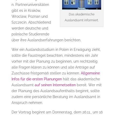
n. Partneruniversitäten
gibt es in Kraków,
Das akademische
Wroclaw, Poznan und
Auslandsamt informiert.
Szczecin. Abschließend
werden deutsche und
polnische Studierende
über ihre Auslandserfahrungen berichten.
Wer ein Auslandsstudium in Polen in Erwägung zieht,
sollte die Faustregel beachten, mindestens ein Jahr
vorher mit der Planung zu beginnen, um rechtzeitig
alle Fragen klären zu können und alle Anträge auf
Zuschüsse fristgemäß stellen zu können.
Allgemeine
Infos für die ersten Planungen
hält das akademische
Auslandsamt
auf seinen Internetseiten
bereit. Wer mit
der Planung des Auslandsaufenthalts beginnt, sollte
zudem eine persönliche Beratung im Auslandsamt in
Anspruch nehmen.
Der Vortrag beginnt am Donnerstag, dem 26.11., um 16