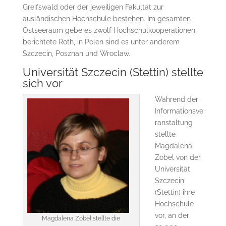
Greifswald oder der jeweiligen Fakultät zur
ausländischen Hochschule bestehen. Im gesamten
Ostseeraum gebe es zwölf Hochschulkooperationen,
berichtete Roth, in Polen sind es unter anderem
Szczecin, Posznan und Wroclaw.
Universität Szczecin (Stettin) stellte
sich vor
Während der
Informationsve
ranstaltung
stellte
Magdalena
Zobel von der
Universität
Szczecin
(Stettin) ihre
Hochschule
vor, an der
Magdalena Zobel stellte die