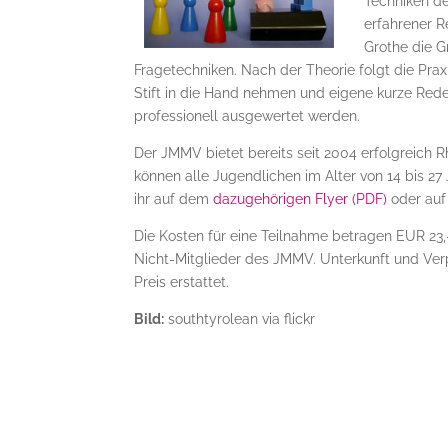
Techniken de
erfahrener R
Grothe die 
Fragetechniken. Nach der Theorie folgt die Pra
Stift in die Hand nehmen und eigene kurze Red
professionell ausgewertet werden.
Der JMMV bietet bereits seit 2004 erfolgreich 
können alle Jugendlichen im Alter von 14 bis 2
ihr auf dem
dazugehörigen Flyer (PDF)
oder auf
Die Kosten für eine Teilnahme betragen EUR 23,-
Nicht-Mitglieder des JMMV. Unterkunft und Ver
Preis erstattet.
Bild:
southtyrolean via flickr