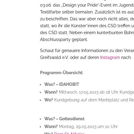
03.06. das „Design your Pride“-Event im Jugendz
Textilfarbe selber bemalen. Zusätzlich ist es a
zu beschriften. Das war aber noch nicht alles, 
statt, wo ihr die Künster*innen des CSD treffen
des CSD statt. Neben einem kunterbunten Bühne
Abschlussparty geplant.
Schaut für genauere Informationen zu den Vera
Greifswald e.V. oder auf deren
Instagram
nach.
Programm-Übersicht:
Was? – IDAHOBIT
Wann?
Mittwoch, 17.05.2023 ab 18 Uhr Kund
Wo?
Kundgebung auf dem Marktplatz und Re
Was? – Gottesdienst
Wann?
Montag, 29.05.2023 um 10 Uhr