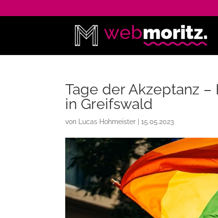
Tage der Akzeptanz – 
in Greifswald
von
Lucas Hohmeister
|
15.05.2023