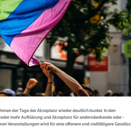
Rahmen der Tage der Akzeptanz wieder deutlich bunter. In den
wieder mehr Aufklärung und Akzeptanz für andersdenkende oder -
n Veranstaltungen wird für eine offenere und vielfältigere Gesellsc