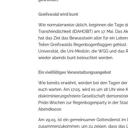
Greifswald wird bunt
Wie normalerweise üblich, beginnen die Tage de
Transfeindlichkeit (IDAHOBIT) am 17. Mai. Das A
hat das Ziel das Bewusstsein aller für ein Leben
Teilen Greifswalds Regenbogenflaggen gehisst.
Universität, die Uni-Medizin, die WGG und das 
wieder abends bunt beleuchtet werden.
Ein vielfältiges Veranstaltungsangebot
Wie bereits erwähnt, werden bei den Tagen der 
euch warten. Am 17.05. wird es um 18 Uhr eine 
diskriminierungsfreiere Gesellschaft demonstri
Pride-Wochen zur Regenbogenparty in der Stadt
Abendkasse.
Am 29.05. ist ein gemeinsamer Gottesdienst im 
zusammenzukommen, um zu zeigen, dass das Leb