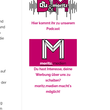
und
Hier kommt ihr zu unserem
 und
Podcast
n
die
Du hast Interesse, deine
 auf
Werbung über uns zu
d
schalten?
 der
moritz.medien macht's
möglich!
ag
am