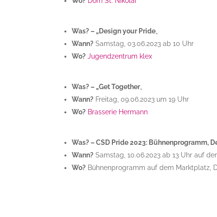
Wo?
Dom St. Nikolai
Was? – „Design your Pride
„
Wann?
Samstag, 03.06.2023 ab 10 Uhr
Wo?
Jugendzentrum klex
Was? – „Get Together
„
Wann?
Freitag, 09.06.2023 um 19 Uhr
Wo?
Brasserie Hermann
Was? – CSD Pride 2023: Bühnenprogramm, D
Wann?
Samstag, 10.06.2023 ab 13 Uhr auf de
Wo?
Bühnenprogramm auf dem Marktplatz, De