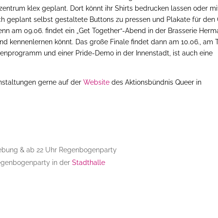
entrum klex geplant. Dort könnt ihr Shirts bedrucken lassen oder mi
uch geplant selbst gestaltete Buttons zu pressen und Plakate für de
denn am 09.06. findet ein „Get Together“-Abend in der Brasserie Her
 und kennenlernen könnt. Das große Finale findet dann am 10.06., am 
nprogramm und einer Pride-Demo in der Innenstadt, ist auch eine
nstaltungen gerne auf der
Website
des Aktionsbündnis Queer in
gebung & ab 22 Uhr Regenbogenparty
genbogenparty in der
Stadthalle