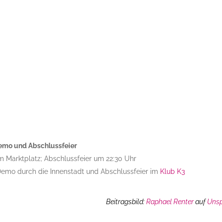
emo und Abschlussfeier
m Marktplatz; Abschlussfeier um 22:30 Uhr
mo durch die Innenstadt und Abschlussfeier im
Klub K3
Beitragsbild:
Raphael Renter
auf
Uns