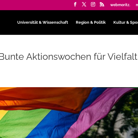
webmoritz.
m
Universität & Wissenschaft
Region & Politik
Kultur & Spo
Bunte Aktionswochen für Vielfalt