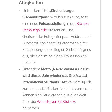
Altigkeiten
Unter dem Titel
„Kirchenburgen
Siebenbürgens“
wird bis zum 11.03.2022
eine neue
Fotoausstellung
in der
Kleinen
Rathausgalerie
präsentiert. Das
Greifswalder Fotografenpaar Heidrun und
Burkhardt Köhler stellt Fotografien alter
Kirchenburgen der Region Siebenbürgens
aus, die sich im heutigen Transsilvanien
befindet.
Unter dem
Motto „Never Waste A Crisis“
wird dieses Jahr wieder das Greifswald
International Students Festival
vom 14. bis
zum 21.05. stattfinden. Noch bis zum 14.02.
können sich Studierende aus aller Welt
über die
Website von GriStuf e.V.
bewerben.