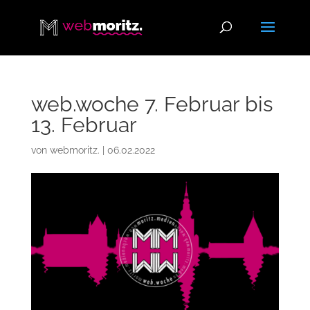
web.woche 7. Februar bis
13. Februar
von
webmoritz.
|
06.02.2022