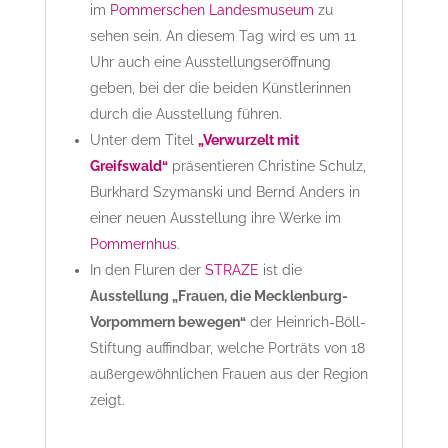
im
Pommerschen Landesmuseum
zu
sehen sein. An diesem Tag wird es um 11
Uhr auch eine Ausstellungseröffnung
geben, bei der die beiden Künstlerinnen
durch die Ausstellung führen.
Unter dem Titel
„Verwurzelt mit
Greifswald“
präsentieren Christine Schulz,
Burkhard Szymanski und Bernd Anders in
einer neuen Ausstellung ihre Werke im
Pommernhus
.
In den Fluren der
STRAZE
ist die
Ausstellung „Frauen, die Mecklenburg-
Vorpommern bewegen“
der Heinrich-Böll-
Stiftung auffindbar, welche Porträts von 18
außergewöhnlichen Frauen aus der Region
zeigt.