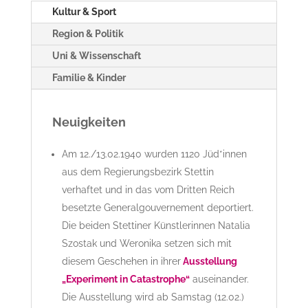
Kultur & Sport
Region & Politik
Uni & Wissenschaft
Familie & Kinder
Neuigkeiten
Am 12./13.02.1940 wurden 1120 Jüd*innen
aus dem Regierungsbezirk Stettin
verhaftet und in das vom Dritten Reich
besetzte Generalgouvernement deportiert.
Die beiden Stettiner Künstlerinnen Natalia
Szostak und Weronika setzen sich mit
diesem Geschehen in ihrer
Ausstellung
„Experiment in Catastrophe“
auseinander.
Die Ausstellung wird ab Samstag (12.02.)