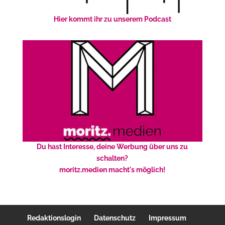
Hier kommt ihr zu unserem Podcast
Du hast Interesse, deine Werbung über uns zu
schalten?
moritz.medien macht's möglich!
Redaktionslogin
Datenschutz
Impressum