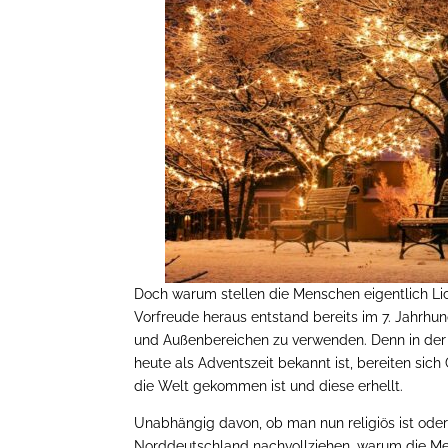
Doch warum stellen die Menschen eigentlich Li
Vorfreude heraus entstand bereits im 7. Jahrhu
und Außenbereichen zu verwenden. Denn in der „
heute als Adventszeit bekannt ist, bereiten sich
die Welt gekommen ist und diese erhellt.
Unabhängig davon, ob man nun religiös ist oder
Norddeutschland nachvollziehen, warum die Men