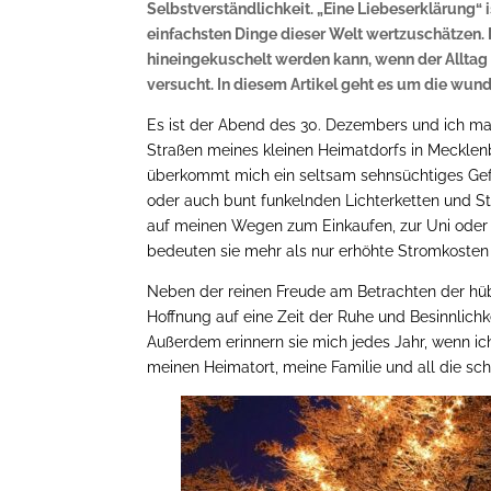
Selbstverständlichkeit. „Eine Liebeserklärung“ 
einfachsten Dinge dieser Welt wertzuschätzen. M
hineingekuschelt werden kann, wenn der Allta
versucht. In diesem Artikel geht es um die wund
Es ist der Abend des 30. Dezembers und ich ma
Straßen meines kleinen Heimatdorfs in Mecklenbu
überkommt mich ein seltsam sehnsüchtiges Gefüh
oder auch bunt funkelnden Lichterketten und St
auf meinen Wegen zum Einkaufen, zur Uni oder
bedeuten sie mehr als nur erhöhte Stromkosten 
Neben der reinen Freude am Betrachten der hüb
Hoffnung auf eine Zeit der Ruhe und Besinnlichk
Außerdem erinnern sie mich jedes Jahr, wenn ich
meinen Heimatort, meine Familie und all die sch