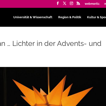
webmoritz.
m
Universität & Wissenschaft
Region & Politik
Kultur & Spo
n … Lichter in der Advents- und