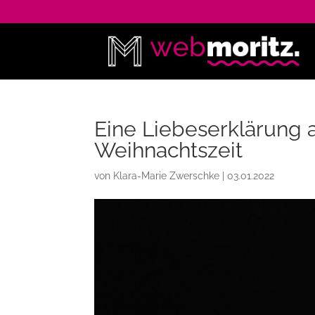
Eine Liebeserklärung a
Weihnachtszeit
von
Klara-Marie Zwerschke
|
03.01.2022