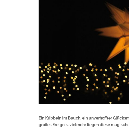
Ein Kribbeln im Bauch, ein unverhoffter Glücks
großes Ereignis, vielmehr liegen diese magisc