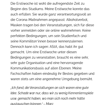
Die Erstiwoche ist wohl die aufregendste Zeit zu
Beginn des Studiums. Meine Erstiwoche konnte das
auch erfüllen. Sie wurde ganz verantwortungsvoll an
die Corona-Maßnahmen angepasst: Alkoholverbot,
Masken tragen bei den Veranstaltungen, sich für diese
vorher anmelden oder sie online wahrnehmen. Keine
perfekten Bedingungen, um sein Studienfach und
seine Kommiliton*innen besser kennenzulernen.
Dennoch kann ich sagen: AStA, das habt ihr gut
gemacht. Um eine Erstiwoche unter diesen
Bedingungen zu veranstalten, braucht es eine sehr,
sehr gute Organisation und eine hervorragende
Kommunikationsbasis auf allen Ebenen. Meine
Fachschaften haben eindeutig ihr Bestes gegeben und
waren stets um eine angenehme Umgebung bemüht.
„Ich fand, die Veranstaltungen an sich waren eine gute
Idee. Schade war nur, dass wir zu wenig Kennenlernspiele
usw. gemacht haben, wo man sich noch mehr hätte
austauschen können.“ – Marc