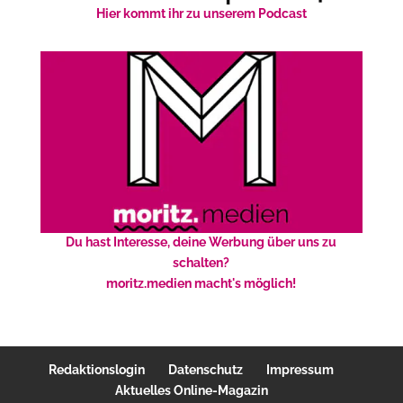
Hier kommt ihr zu unserem Podcast
Du hast Interesse, deine Werbung über uns zu
schalten?
moritz.medien macht's möglich!
Redaktionslogin
Datenschutz
Impressum
Aktuelles Online-Magazin