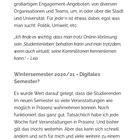
großartigen Engagement-Angeboten, von diversen
Organisationen und Teams, um, in oder über die Stadt
und Universität. Für jede*n ist etwas dabei, egal was
man sucht: Politik, Umwelt, etc.
„Ich finde es wichtig, dass man trotz Online-Vorlesung
sein ‚Studentenleben‘ behalten kann und man trotzdem,
wenn auch virtuell, seine Kommilitonen kennenlernen
kann.“ –
Lea
Wintersemester 2020/21 = Digitales
Semester?
Es wurde Wert darauf gelegt, dass die Studierenden
im neuen Semester so viele Veranstaltungen wie
möglich in Präsenz wahrnehmen können. Noch
funktioniert das ganz gut. Tatsächlich habe ich jede
Woche fünf Veranstaltungen in Präsenz. Und bisher
gilt das (noch) weiterhin. Aber das kann sich schnell
ändern und sich für mich und viele weitere zu einem