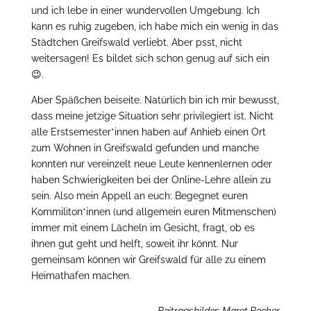
und ich lebe in einer wundervollen Umgebung. Ich
kann es ruhig zugeben, ich habe mich ein wenig in das
Städtchen Greifswald verliebt. Aber psst, nicht
weitersagen! Es bildet sich schon genug auf sich ein
😉.
Aber Späßchen beiseite. Natürlich bin ich mir bewusst,
dass meine jetzige Situation sehr privilegiert ist. Nicht
alle Erstsemester*innen haben auf Anhieb einen Ort
zum Wohnen in Greifswald gefunden und manche
konnten nur vereinzelt neue Leute kennenlernen oder
haben Schwierigkeiten bei der Online-Lehre allein zu
sein. Also mein Appell an euch: Begegnet euren
Kommiliton*innen (und allgemein euren Mitmenschen)
immer mit einem Lächeln im Gesicht, fragt, ob es
ihnen gut geht und helft, soweit ihr könnt. Nur
gemeinsam können wir Greifswald für alle zu einem
Heimathafen machen.