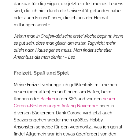
dankbar für diejenigen, die jetzt ein Teil meines Lebens
sind, die ich hier durch die Universität gefunden habe
oder auch Freund*innen, die ich aus der Heimat
mitbringen konnte.
„Wenn man in Greifswald seine erste Woche beginnt, kann
es gut sein, dass man gleich am ersten Tag nicht mehr
allein nach Hause gehen muss. Man findet schneller
Anschluss als man denkt.“ –
Lea
Freizeit, Spaß und Spiel
Meine Freizeit verbringe ich größtenteils mit meinen
neuen (oder alten) Freund*innen, am Hafen, beim
Kochen oder
Backen
in der WG und vor den
neuen
Corona-Bestimmungen Anfang November
noch in
diversen Bäckereien. Dank Corona wird jetzt auch
Spazierengehen wieder mein größtes Hobby.
Ansonsten schreibe für den webmoritz., was ich genial
finde! Allgemein war ich etwas überfordert von den