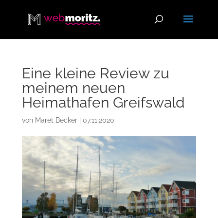
Eine kleine Review zu
meinem neuen
Heimathafen Greifswald
von
Maret Becker
|
07.11.2020