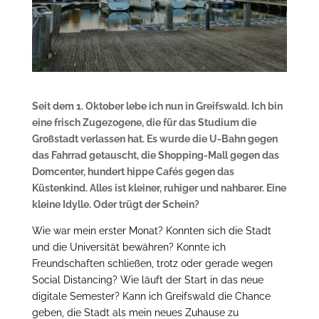
Seit dem 1. Oktober lebe ich nun in Greifswald. Ich bin
eine frisch Zugezogene, die für das Studium die
Großstadt verlassen hat. Es wurde die U-Bahn gegen
das Fahrrad getauscht, die Shopping-Mall gegen das
Domcenter, hundert hippe Cafés gegen das
Küstenkind. Alles ist kleiner, ruhiger und nahbarer. Eine
kleine Idylle. Oder trügt der Schein?
Wie war mein erster Monat? Konnten sich die Stadt
und die Universität bewähren? Konnte ich
Freundschaften schließen, trotz oder gerade wegen
Social Distancing? Wie läuft der Start in das neue
digitale Semester? Kann ich Greifswald die Chance
geben, die Stadt als mein neues Zuhause zu