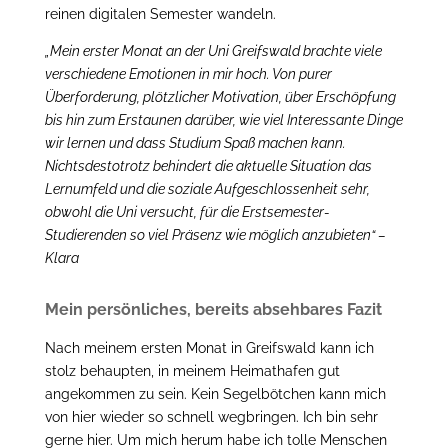
reinen digitalen Semester wandeln.
„Mein erster Monat an der Uni Greifswald brachte viele
verschiedene Emotionen in mir hoch. Von purer
Überforderung, plötzlicher Motivation, über Erschöpfung
bis hin zum Erstaunen darüber, wie viel Interessante Dinge
wir lernen und dass Studium Spaß machen kann.
Nichtsdestotrotz behindert die aktuelle Situation das
Lernumfeld und die soziale Aufgeschlossenheit sehr,
obwohl die Uni versucht, für die Erstsemester-
Studierenden so viel Präsenz wie möglich anzubieten“ –
Klara
Mein persönliches, bereits absehbares Fazit
Nach meinem ersten Monat in Greifswald kann ich
stolz behaupten, in meinem Heimathafen gut
angekommen zu sein. Kein Segelbötchen kann mich
von hier wieder so schnell wegbringen. Ich bin sehr
gerne hier. Um mich herum habe ich tolle Menschen