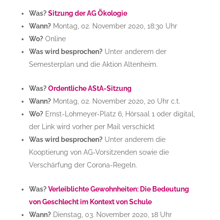
Was?
Sitzung der AG Ökologie
Wann?
Montag, 02. November 2020, 18:30 Uhr
Wo?
Online
Was wird besprochen?
Unter anderem der
Semesterplan und die Aktion Altenheim.
Was?
Ordentliche AStA-Sitzung
Wann?
Montag, 02. November 2020, 20 Uhr c.t.
Wo?
Ernst-Lohmeyer-Platz 6, Hörsaal 1 oder digital,
der Link wird vorher per Mail verschickt
Was wird besprochen?
Unter anderem die
Kooptierung von AG-Vorsitzenden sowie die
Verschärfung der Corona-Regeln.
Was?
Verleiblichte Gewohnheiten: Die Bedeutung
von Geschlecht im Kontext von Schule
Wann?
Dienstag, 03. November 2020, 18 Uhr