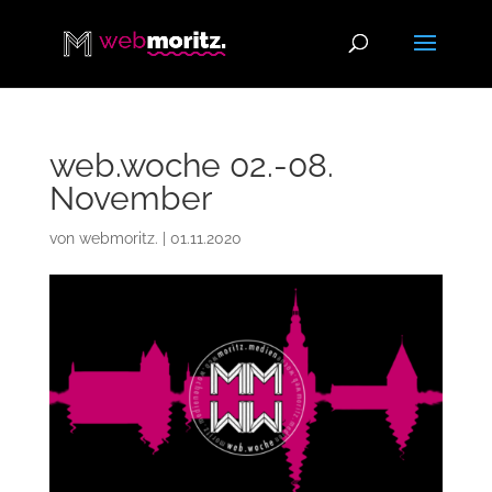
web.woche 02.-08.
November
von
webmoritz.
|
01.11.2020