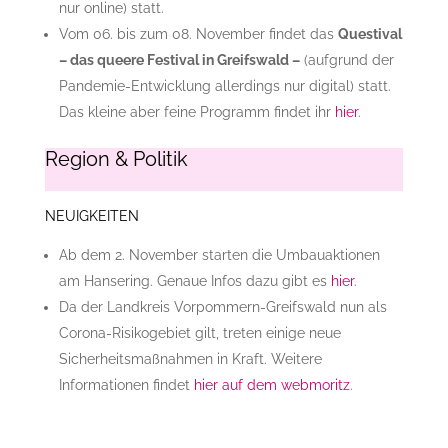
nur online) statt.
Vom 06. bis zum 08. November findet das
Questival
– das queere Festival in Greifswald –
(aufgrund der
Pandemie-Entwicklung allerdings nur digital) statt.
Das kleine aber feine Programm findet ihr
hier
.
Region & Politik
NEUIGKEITEN
Ab dem 2. November starten die Umbauaktionen
am Hansering. Genaue Infos dazu gibt es
hier
.
Da der Landkreis Vorpommern-Greifswald nun als
Corona-Risikogebiet gilt, treten einige neue
Sicherheitsmaßnahmen in Kraft. Weitere
Informationen findet
hier auf dem webmoritz
.