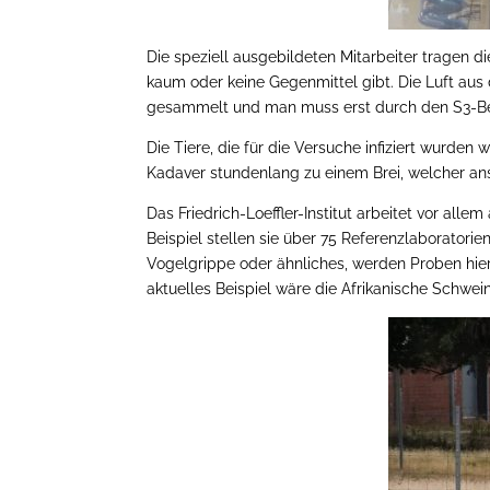
Die speziell ausgebildeten Mitarbeiter tragen d
kaum oder keine Gegenmittel gibt. Die Luft aus
gesammelt und man muss erst durch den S3-Be
Die Tiere, die für die Versuche infiziert wurden
Kadaver stundenlang zu einem Brei, welcher ans
Das Friedrich-Loeffler-Institut arbeitet vor al
Beispiel stellen sie über 75 Referenzlaboratorien
Vogelgrippe oder ähnliches, werden Proben hier
aktuelles Beispiel wäre die Afrikanische Schwei