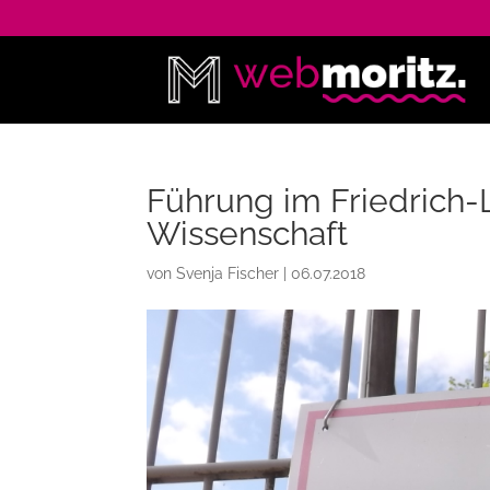
Führung im Friedrich-L
Wissenschaft
von
Svenja Fischer
|
06.07.2018