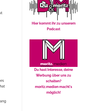
st
Hier kommt ihr zu unserem
Podcast
Du hast Interesse, deine
Werbung über uns zu
hes
schalten?
 hat
moritz.medien macht's
möglich!
fang