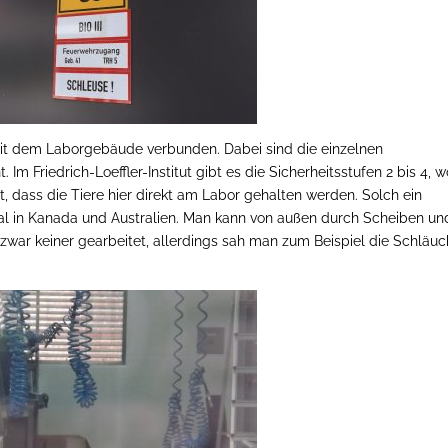
mit dem Laborgebäude verbunden. Dabei sind die einzelnen
Im Friedrich-Loeffler-Institut gibt es die Sicherheitsstufen 2 bis 4, 
t, dass die Tiere hier direkt am Labor gehalten werden. Solch ein
mal in Kanada und Australien. Man kann von außen durch Scheiben un
war keiner gearbeitet, allerdings sah man zum Beispiel die Schläuc