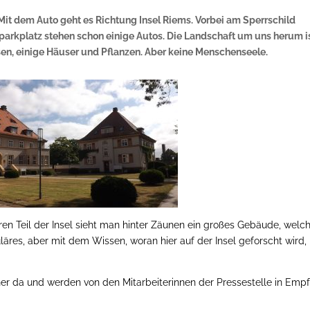
. Mit dem Auto geht es Richtung Insel Riems. Vorbei am Sperrschild
rkplatz stehen schon einige Autos. Die Landschaft um uns herum i
sen, einige Häuser und Pflanzen. Aber keine Menschenseele.
n Teil der Insel sieht man hinter Zäunen ein großes Gebäude, welc
läres, aber mit dem Wissen, woran hier auf der Insel geforscht wird,
r da und werden von den Mitarbeiterinnen der Pressestelle in Emp