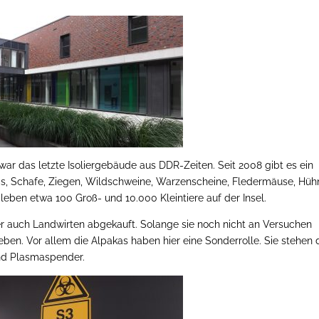
war das letzte Isoliergebäude aus DDR-Zeiten. Seit 2008 gibt es ein
as, Schafe, Ziegen, Wildschweine, Warzenscheine, Fledermäuse, Hühn
l leben etwa 100 Groß- und 10.000 Kleintiere auf der Insel.
er auch Landwirten abgekauft. Solange sie noch nicht an Versuchen
Leben. Vor allem die Alpakas haben hier eine Sonderrolle. Sie stehen
und Plasmaspender.