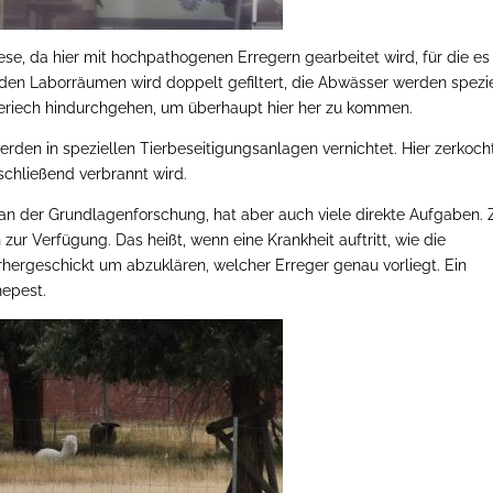
iese, da hier mit hochpathogenen Erregern gearbeitet wird, für die es
 den Laborräumen wird doppelt gefiltert, die Abwässer werden spezie
riech hindurchgehen, um überhaupt hier her zu kommen.
 werden in speziellen Tierbeseitigungsanlagen vernichtet. Hier zerkoch
chließend verbrannt wird.
lem an der Grundlagenforschung, hat aber auch viele direkte Aufgaben.
 zur Verfügung. Das heißt, wenn eine Krankheit auftritt, wie die
hergeschickt um abzuklären, welcher Erreger genau vorliegt. Ein
nepest.