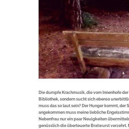
Die dumpfe Krachmusik, die vom Innenhofe der G
Bibliothek, sondern sucht sich ebenso unerbitt
muss das so laut sein? Der Hunger kommt, der S
angekommen muss meine liebliche Engelsstim
Nebenfrau nur ein paar Neuigkeiten übermitteln
genüsslich die überteuerte Bratwurst verzehrt. 