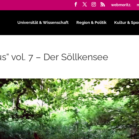
webmoritz.
m
Universität & Wissenschaft
Region & Politik
Kultur & Spo
s“ vol. 7 – Der Söllkensee