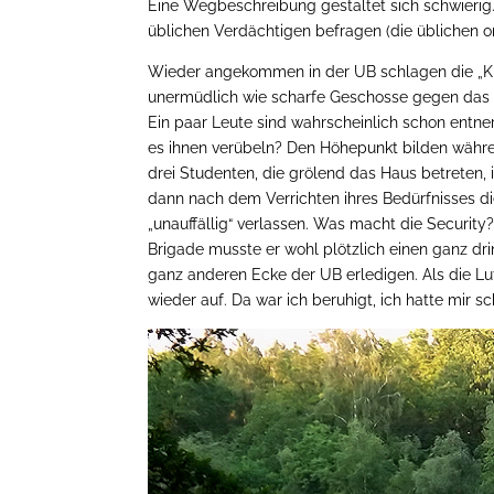
Eine Wegbeschreibung gestaltet sich schwieri
üblichen Verdächtigen befragen (die üblichen on
Wieder angekommen in der UB schlagen die „Kl
unermüdlich wie scharfe Geschosse gegen das
Ein paar Leute sind wahrscheinlich schon entn
es ihnen verübeln? Den Höhepunkt bilden währ
drei Studenten, die grölend das Haus betreten, 
dann nach dem Verrichten ihres Bedürfnisses di
„unauffällig“ verlassen. Was macht die Security
Brigade musste er wohl plötzlich einen ganz dr
ganz anderen Ecke der UB erledigen. Als die Luf
wieder auf. Da war ich beruhigt, ich hatte mir 