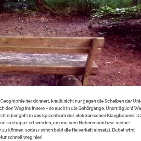
eographie her donnert, knallt nicht nur gegen die Scheiben der Uni
lich den Weg ins Innere – so auch in die Gehörgänge. Unerträglich! 
chreiber geht in das Epizentrum des elektronischen Klangbebens. Do
me so strapaziert werden, um meinem Nebenmann bzw. meiner
 zu können, sodass schon bald die Heiserkeit einsetzt. Dabei wird
Nur schnell weg hier!