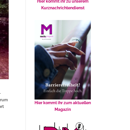
Hier kommt ihr zu unserem
Kurznachrichtendienst
-
Warum
Hier kommt ihr zum aktuellen
rt
Magazin