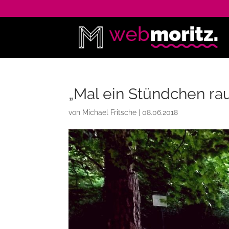
„Mal ein Stündchen rau
von
Michael Fritsche
|
08.06.2018