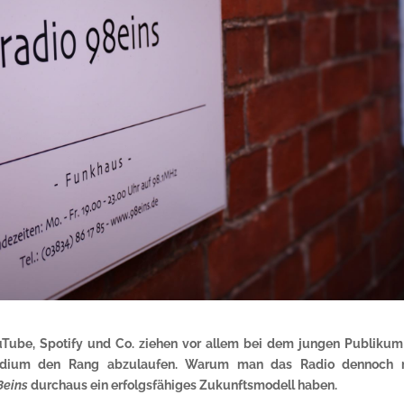
ouTube, Spotify und Co. ziehen vor allem bei dem jungen Publiku
edium den Rang abzulaufen. Warum man das Radio dennoch n
8eins
durchaus ein erfolgsfähiges Zukunftsmodell haben.