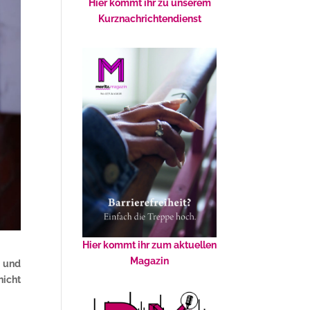
Hier kommt ihr zu unserem
Kurznachrichtendienst
Hier kommt ihr zum aktuellen
Magazin
m und
icht