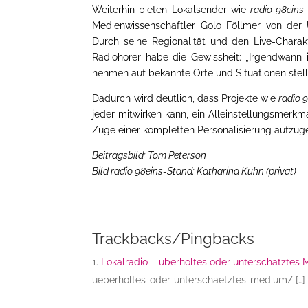
Weiterhin bieten Lokalsender wie
radio 98eins
Medienwissenschaftler Golo Föllmer von der 
Durch seine Regionalität und den Live-Chara
Radiohörer habe die Gewissheit: „Irgendwann 
nehmen auf bekannte Orte und Situationen stel
Dadurch wird deutlich, dass Projekte wie
radio 
jeder mitwirken kann, ein Alleinstellungsmerk
Zuge einer kompletten Personalisierung aufzuge
Beitragsbild: Tom Peterson
Bild radio 98eins-Stand: Katharina Kühn (privat)
Trackbacks/Pingbacks
Lokalradio – überholtes oder unterschätztes
ueberholtes-oder-unterschaetztes-medium/ […]