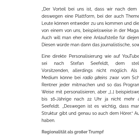
„Der Vorteil bei uns ist, dass wir nach dem P
deswegen eine Plattform, bei der auch Them
Leute können entweder zu uns kommen und die 
von einem von uns, beispielsweise in der Mag
Auch will man eher eine Anlaufstelle für dieje
Diesen würde man dann das journalistische, so
Eine direkte Personalisierung wie auf YouTub
sei nach Stefan Seefeldt, dem stellv
Vorsitzenden, allerdings nicht möglich. Als
Medium könne bei
radio 98eins
zwar vom Sch
Rentner jeder mitmachen und so das Progra
Weise mit personalisieren, aber „[…] beispielsw
bis 16-Jährige nach 22 Uhr ja nicht mehr au
Seefeldt. „Deswegen ist es wichtig, dass m
Struktur gibt und genau so auch dem Hörer.“ A
haben.
Regionalität als großer Trumpf