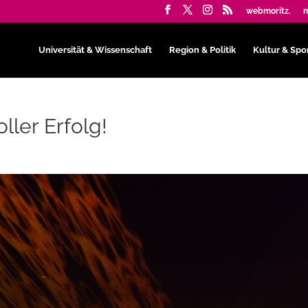
webmoritz.
m
Universität & Wissenschaft
Region & Politik
Kultur & Spo
ller Erfolg!