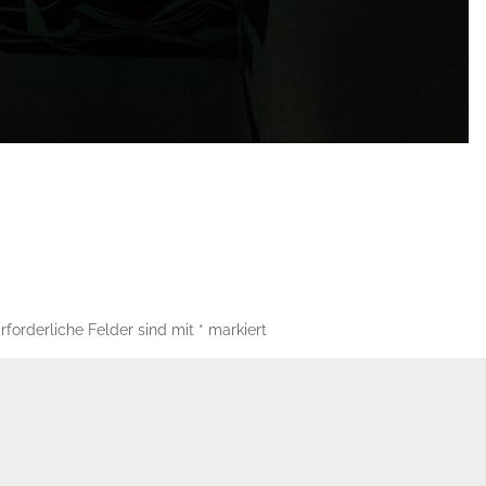
rforderliche Felder sind mit
*
markiert