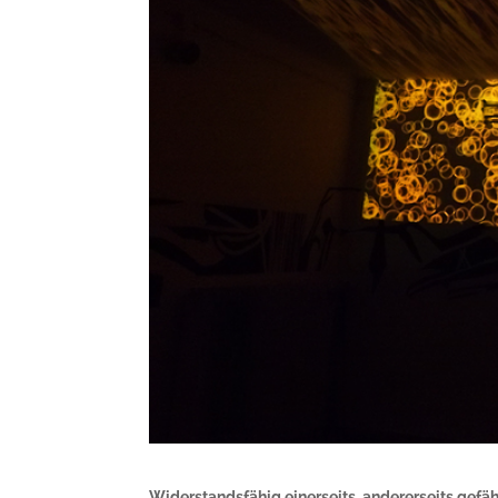
Widerstandsfähig einerseits, andererseits gefährl