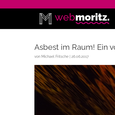
Asbest im Raum! Ein vo
von
Michael Fritsche
|
26.06.2017