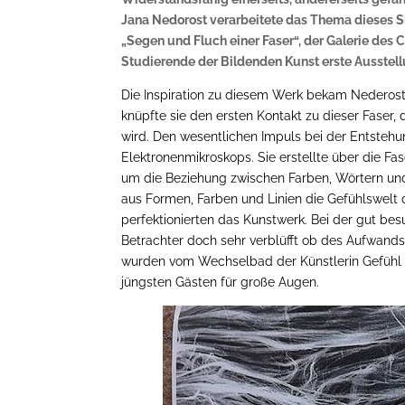
Jana Nedorost verarbeitete das Thema dieses Sil
„Segen und Fluch einer Faser“, der Galerie des C
Studierende der Bildenden Kunst erste Ausste
Die Inspiration zu diesem Werk bekam Nederost ü
knüpfte sie den ersten Kontakt zu dieser Faser, 
wird. Den wesentlichen Impuls bei der Entstehu
Elektronenmikroskops. Sie erstellte über die Fa
um die Beziehung zwischen Farben, Wörtern und 
aus Formen, Farben und Linien die Gefühlswelt
perfektionierten das Kunstwerk. Bei der gut 
Betrachter doch sehr verblüfft ob des Aufwands
wurden vom Wechselbad der Künstlerin Gefühl i
jüngsten Gästen für große Augen.