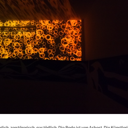
ich, zerstörerisch, gar tödlich. Die Rede ist von Asbest. Die Künstler