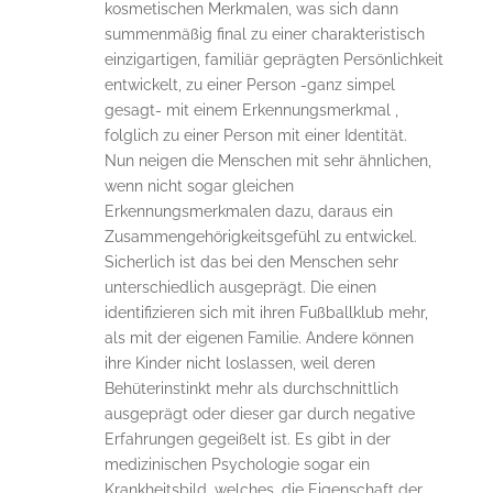
kosmetischen Merkmalen, was sich dann
summenmäßig final zu einer charakteristisch
einzigartigen, familiär geprägten Persönlichkeit
entwickelt, zu einer Person -ganz simpel
gesagt- mit einem Erkennungsmerkmal ,
folglich zu einer Person mit einer Identität.
Nun neigen die Menschen mit sehr ähnlichen,
wenn nicht sogar gleichen
Erkennungsmerkmalen dazu, daraus ein
Zusammengehörigkeitsgefühl zu entwickel.
Sicherlich ist das bei den Menschen sehr
unterschiedlich ausgeprägt. Die einen
identifizieren sich mit ihren Fußballklub mehr,
als mit der eigenen Familie. Andere können
ihre Kinder nicht loslassen, weil deren
Behüterinstinkt mehr als durchschnittlich
ausgeprägt oder dieser gar durch negative
Erfahrungen gegeißelt ist. Es gibt in der
medizinischen Psychologie sogar ein
Krankheitsbild, welches, die Eigenschaft der