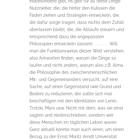
insbesondere gibt, es gibt für all diese Dinge
Nutznießer, die, die hinter den Kulissen die
Fäden ziehen und Strategien entwickeln, die,
die dafür sorge tragen, dass nichts dem Zufall
überlassen bleibt, die, die Abläufe steuern und
entsprechend dazu die angepassten
Philosopien entwickeln (lassen) . . . . . . . .Will
man die Funktionsweise dieser Welt verstehen,
also Antworten finden, warum die Dinge so
laufen und nicht anders, warum also z.B: Alma
die Philosophie des zwischenmenschlichen
Mit- und Gegeneinanders versucht, auf eine
Sache, auf einen Gegenstand (wie Grund und
Boden) zu reduzieren, der sollte sich mal
beschäftigen mit den Identitäten von Lenin,
Trotzki, Marx usw. Nicht mit dem, was sie einst
sagten und niederschrieben, sondern wer
diese Menschen im täglichen Leben waren.
Ganz aktuell könnte man auch einen, um einen
Bezug zu der Ernst Moritz Arndt Universität