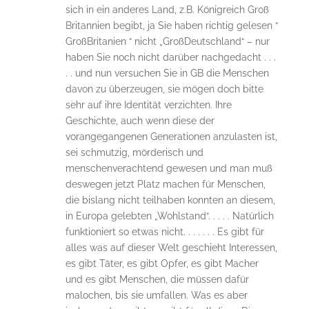
sich in ein anderes Land, z.B. Königreich Groß
Britannien begibt, ja Sie haben richtig gelesen “
GroßBritanien “ nicht „GroßDeutschland“ – nur
haben Sie noch nicht darüber nachgedacht . . .
. . und nun versuchen Sie in GB die Menschen
davon zu überzeugen, sie mögen doch bitte
sehr auf ihre Identität verzichten. Ihre
Geschichte, auch wenn diese der
vorangegangenen Generationen anzulasten ist,
sei schmutzig, mörderisch und
menschenverachtend gewesen und man muß
deswegen jetzt Platz machen für Menschen,
die bislang nicht teilhaben konnten an diesem,
in Europa gelebten „Wohlstand“. . . . . Natürlich
funktioniert so etwas nicht. . . . . . . Es gibt für
alles was auf dieser Welt geschieht Interessen,
es gibt Täter, es gibt Opfer, es gibt Macher
und es gibt Menschen, die müssen dafür
malochen, bis sie umfallen. Was es aber