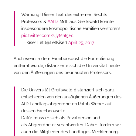
Warnung! Dieser Text des extremen Rechts-
Professors &
#AfD
-MdL aus Greifswald könnte
insbesondere kosmopolitische Familien verstören!
pic.twitter.com/sijyMnl5Fc
— Kísér Let (@LetKiser)
April 25, 2017
Auch wenn in dem Facebookpost die Formulierung
entfernt wurde, distanzierte sich die Universität heute
von den Äußerungen des beurlaubten Professors.
Die Universität Greifswald distanziert sich ganz
entschieden von den unsäglichen Äußerungen des
AfD Landtagsabgeordneten Ralph Weber auf
dessen Facebookseite.
Dafür muss er sich als Privatperson und
als Abgeordneter verantworten. Daher fordern wir
auch die Mitglieder des Landtages Mecklenburg-