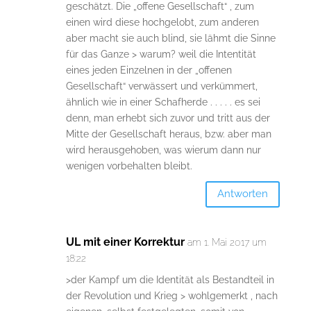
geschätzt. Die „offene Gesellschaft“ , zum
einen wird diese hochgelobt, zum anderen
aber macht sie auch blind, sie lähmt die Sinne
für das Ganze > warum? weil die Intentität
eines jeden Einzelnen in der „offenen
Gesellschaft“ verwässert und verkümmert,
ähnlich wie in einer Schafherde . . . . . es sei
denn, man erhebt sich zuvor und tritt aus der
Mitte der Gesellschaft heraus, bzw. aber man
wird herausgehoben, was wierum dann nur
wenigen vorbehalten bleibt.
Antworten
UL mit einer Korrektur
am 1. Mai 2017 um
18:22
>der Kampf um die Identität als Bestandteil in
der Revolution und Krieg > wohlgemerkt , nach