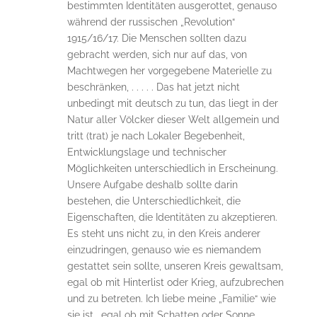
bestimmten Identitäten ausgerottet, genauso
während der russischen „Revolution“
1915/16/17. Die Menschen sollten dazu
gebracht werden, sich nur auf das, von
Machtwegen her vorgegebene Materielle zu
beschränken, . . . . . Das hat jetzt nicht
unbedingt mit deutsch zu tun, das liegt in der
Natur aller Völcker dieser Welt allgemein und
tritt (trat) je nach Lokaler Begebenheit,
Entwicklungslage und technischer
Möglichkeiten unterschiedlich in Erscheinung.
Unsere Aufgabe deshalb sollte darin
bestehen, die Unterschiedlichkeit, die
Eigenschaften, die Identitäten zu akzeptieren.
Es steht uns nicht zu, in den Kreis anderer
einzudringen, genauso wie es niemandem
gestattet sein sollte, unseren Kreis gewaltsam,
egal ob mit Hinterlist oder Krieg, aufzubrechen
und zu betreten. Ich liebe meine „Familie“ wie
sie ist , egal ob mit Schatten oder Sonne.