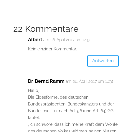
22 Kommentare
Albert
am 26. April 2017 um 14:52
Kein einziger Kommentar.
Antworten
Dr. Bernd Ramm
am 26. April 2017 um 16:31
Hallo,
Die Eidesformel des deutschen
Bundespräsidenten, Bundeskanzlers und der
Bundesminister nach Art. 56 (und Art. 64) GG
lautet:
„Ich schwöre, dass ich meine Kraft dem Wohle
des deutschen Volkes widmen, seinen Nutzen