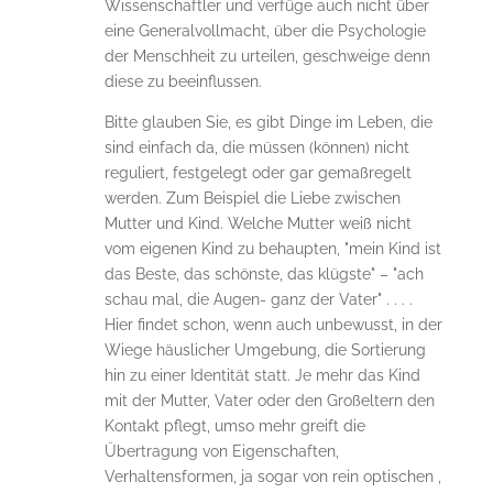
Wissenschaftler und verfüge auch nicht über
eine Generalvollmacht, über die Psychologie
der Menschheit zu urteilen, geschweige denn
diese zu beeinflussen.
Bitte glauben Sie, es gibt Dinge im Leben, die
sind einfach da, die müssen (können) nicht
reguliert, festgelegt oder gar gemaßregelt
werden. Zum Beispiel die Liebe zwischen
Mutter und Kind. Welche Mutter weiß nicht
vom eigenen Kind zu behaupten, "mein Kind ist
das Beste, das schönste, das klügste" – "ach
schau mal, die Augen- ganz der Vater" . . . .
Hier findet schon, wenn auch unbewusst, in der
Wiege häuslicher Umgebung, die Sortierung
hin zu einer Identität statt. Je mehr das Kind
mit der Mutter, Vater oder den Großeltern den
Kontakt pflegt, umso mehr greift die
Übertragung von Eigenschaften,
Verhaltensformen, ja sogar von rein optischen ,