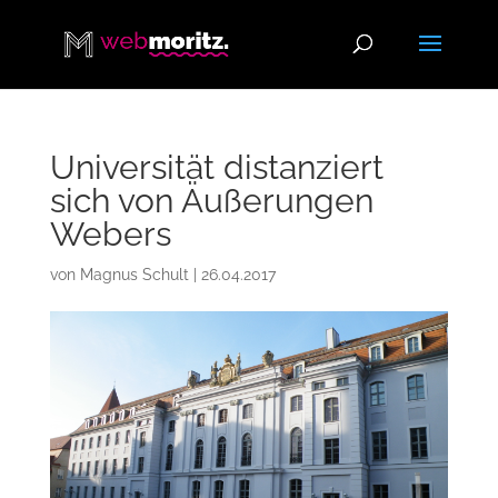
Universität distanziert
sich von Äußerungen
Webers
von
Magnus Schult
|
26.04.2017