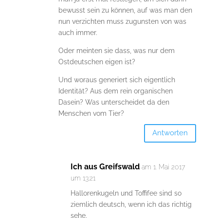
bewusst sein zu können, auf was man den
nun verzichten muss zugunsten von was
auch immer.
Oder meinten sie dass, was nur dem
Ostdeutschen eigen ist?
Und woraus generiert sich eigentlich
Identität? Aus dem rein organischen
Dasein? Was unterscheidet da den
Menschen vom Tier?
Antworten
Ich aus Greifswald
am 1. Mai 2017
um 13:21
Hallorenkugeln und Toffifee sind so
ziemlich deutsch, wenn ich das richtig
sehe.