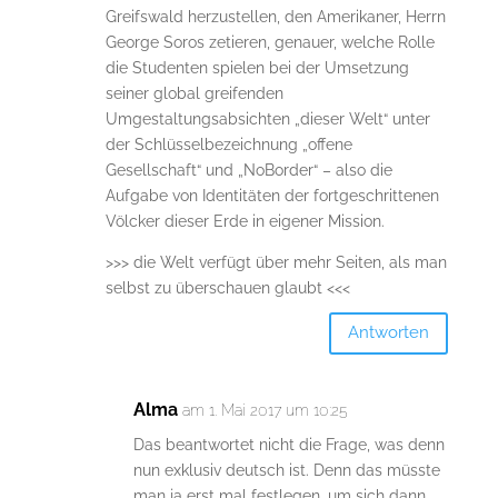
Greifswald herzustellen, den Amerikaner, Herrn
George Soros zetieren, genauer, welche Rolle
die Studenten spielen bei der Umsetzung
seiner global greifenden
Umgestaltungsabsichten „dieser Welt“ unter
der Schlüsselbezeichnung „offene
Gesellschaft“ und „NoBorder“ – also die
Aufgabe von Identitäten der fortgeschrittenen
Völcker dieser Erde in eigener Mission.
>>> die Welt verfügt über mehr Seiten, als man
selbst zu überschauen glaubt <<<
Antworten
Alma
am 1. Mai 2017 um 10:25
Das beantwortet nicht die Frage, was denn
nun exklusiv deutsch ist. Denn das müsste
man ja erst mal festlegen, um sich dann