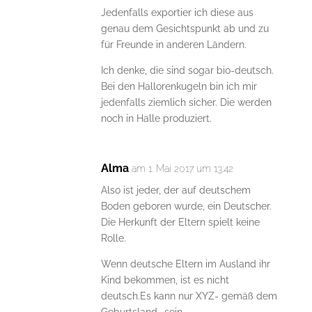
Jedenfalls exportier ich diese aus
genau dem Gesichtspunkt ab und zu
für Freunde in anderen Ländern.
Ich denke, die sind sogar bio-deutsch.
Bei den Hallorenkugeln bin ich mir
jedenfalls ziemlich sicher. Die werden
noch in Halle produziert.
Alma
am 1. Mai 2017 um 13:42
Also ist jeder, der auf deutschem
Boden geboren wurde, ein Deutscher.
Die Herkunft der Eltern spielt keine
Rolle.
Wenn deutsche Eltern im Ausland ihr
Kind bekommen, ist es nicht
deutsch.Es kann nur XYZ- gemäß dem
Geburtsland- sein.