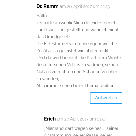
Dr. Ramm
am 26. April 2017 um 22:25
Hallo,
ich hatte ausschließlich die Eidesformel
zur Diskussion gestellt und wahrlich nicht
das Grundgesetz.
Die Eidesformel wird ohne irgendwelche
Zusätze so geleistet wie abgedruckt.
Und da wird beeidet, die Kraft dem Wohle
des deutschen Volkes zu widmen, seinen
Nutzen zu mehren und Schaden von ihm
zu wenden,
Also immer schön beim Thema bleiben.
Antworten
Erich
am 27. April 2017 um 13:57
„Niemand darf wegen seines …, seiner
Abstammung, seiner Rasse, seiner