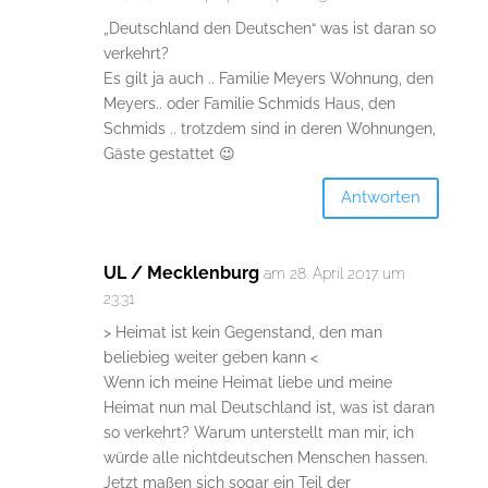
„Deutschland den Deutschen“ was ist daran so
verkehrt?
Es gilt ja auch .. Familie Meyers Wohnung, den
Meyers.. oder Familie Schmids Haus, den
Schmids .. trotzdem sind in deren Wohnungen,
Gäste gestattet 😉
Antworten
UL / Mecklenburg
am 28. April 2017 um
23:31
> Heimat ist kein Gegenstand, den man
beliebieg weiter geben kann <
Wenn ich meine Heimat liebe und meine
Heimat nun mal Deutschland ist, was ist daran
so verkehrt? Warum unterstellt man mir, ich
würde alle nichtdeutschen Menschen hassen.
Jetzt maßen sich sogar ein Teil der