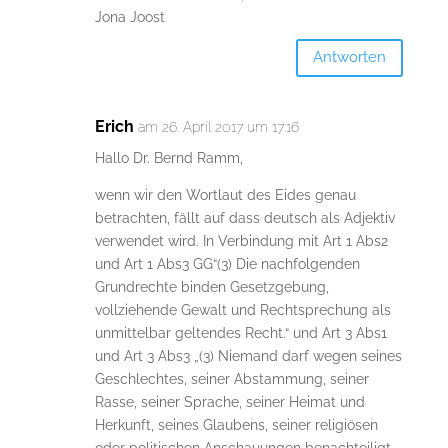
Jona Joost
Antworten
Erich
am 26. April 2017 um 17:16
Hallo Dr. Bernd Ramm,
wenn wir den Wortlaut des Eides genau
betrachten, fällt auf dass deutsch als Adjektiv
verwendet wird. In Verbindung mit Art 1 Abs2
und Art 1 Abs3 GG“(3) Die nachfolgenden
Grundrechte binden Gesetzgebung,
vollziehende Gewalt und Rechtsprechung als
unmittelbar geltendes Recht.“ und Art 3 Abs1
und Art 3 Abs3 „(3) Niemand darf wegen seines
Geschlechtes, seiner Abstammung, seiner
Rasse, seiner Sprache, seiner Heimat und
Herkunft, seines Glaubens, seiner religiösen
oder politischen Anschauungen benachteiligt