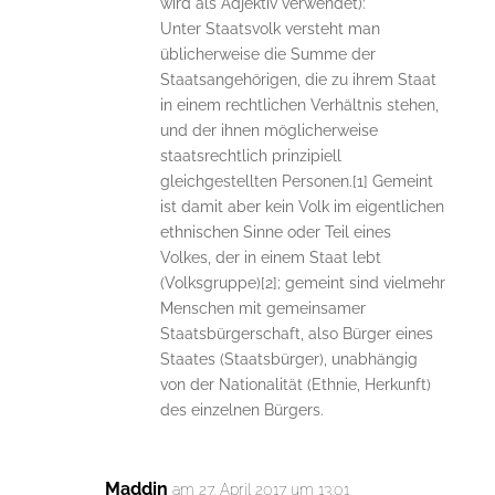
wird als Adjektiv verwendet):
Unter Staatsvolk versteht man
üblicherweise die Summe der
Staatsangehörigen, die zu ihrem Staat
in einem rechtlichen Verhältnis stehen,
und der ihnen möglicherweise
staatsrechtlich prinzipiell
gleichgestellten Personen.[1] Gemeint
ist damit aber kein Volk im eigentlichen
ethnischen Sinne oder Teil eines
Volkes, der in einem Staat lebt
(Volksgruppe)[2]; gemeint sind vielmehr
Menschen mit gemeinsamer
Staatsbürgerschaft, also Bürger eines
Staates (Staatsbürger), unabhängig
von der Nationalität (Ethnie, Herkunft)
des einzelnen Bürgers.
Maddin
am 27. April 2017 um 13:01