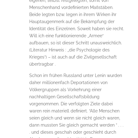
eigenen, selbst festgelegten, somit von
Menschenhand vordefinierten Maßstäben.
Beide legten bzw. legen in ihrem Wirken ihr
Hauptaugenmerk auf die Bekämpfung der
Identität des Einzelnen. Soweit haben sie recht.
Will ich eine funktionierende „Armee“
aufbauen, so ist dieser Schritt unausweichlich.
(Literatur Hinweis : „die Psychologie des
Krieges“) – ist auch auf die Zivilgesellschaft
übertragbar .
Schon im frühen Russland unter Lenin wurden
daher millionenfach Deportationen von
Völkergruppen als Vorkehrung einer
nachhaltigen Gesellschaftsbildung
vorgenommen. Die verfolgten Ziele dabei
waren rein materiell definiert. “Alle Menschen
seien gleich und wenn sie nicht gleich waren,
dann mussten Sie gleich gemacht werden ” . . .
. und dieses geschah oder geschieht durch