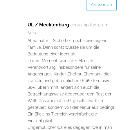
Antworten
UL / Mecklenburg
am 30. April 2017 um
13:03
Alma hat mit Sicherheit noch keine eigene
Familie. Denn sonst wüsste sie um die
Bedeutung einer Identität.
In dem Moment, wenn der Mensch
Verantwortung, insbesondere für seine
Angehörigen, Kinder, Ehefrau Ehemann, die
kranken und gebrechlichen Großeltern usw.
usw,, übernimmt, ändert sich auch die
Betrachtungsweise gegenüber den Rest der
Welt. Das aber ist nicht gesellschaftlich
gesteuert, sondern von der Natur aus bedingt.
Ein Blick ins Tierreich vereinfacht die
Einsichtigkeit.
Ungemütlicher wäre es dagegen, wenn man