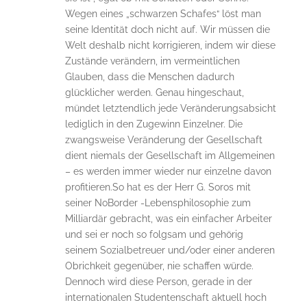
Wegen eines „schwarzen Schafes“ löst man
seine Identität doch nicht auf. Wir müssen die
Welt deshalb nicht korrigieren, indem wir diese
Zustände verändern, im vermeintlichen
Glauben, dass die Menschen dadurch
glücklicher werden. Genau hingeschaut,
mündet letztendlich jede Veränderungsabsicht
lediglich in den Zugewinn Einzelner. Die
zwangsweise Veränderung der Gesellschaft
dient niemals der Gesellschaft im Allgemeinen
– es werden immer wieder nur einzelne davon
profitieren.So hat es der Herr G. Soros mit
seiner NoBorder -Lebensphilosophie zum
Milliardär gebracht, was ein einfacher Arbeiter
und sei er noch so folgsam und gehörig
seinem Sozialbetreuer und/oder einer anderen
Obrichkeit gegenüber, nie schaffen würde.
Dennoch wird diese Person, gerade in der
internationalen Studentenschaft aktuell hoch