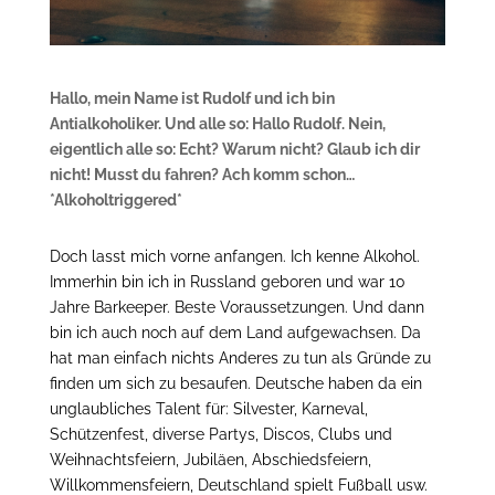
Hallo, mein Name ist Rudolf und ich bin
Antialkoholiker. Und alle so: Hallo Rudolf. Nein,
eigentlich alle so: Echt? Warum nicht? Glaub ich dir
nicht! Musst du fahren? Ach komm schon…
*Alkoholtriggered*
Doch lasst mich vorne anfangen. Ich kenne Alkohol.
Immerhin bin ich in Russland geboren und war 10
Jahre Barkeeper. Beste Voraussetzungen. Und dann
bin ich auch noch auf dem Land aufgewachsen. Da
hat man einfach nichts Anderes zu tun als Gründe zu
finden um sich zu besaufen. Deutsche haben da ein
unglaubliches Talent für: Silvester, Karneval,
Schützenfest, diverse Partys, Discos, Clubs und
Weihnachtsfeiern, Jubiläen, Abschiedsfeiern,
Willkommensfeiern, Deutschland spielt Fußball usw.