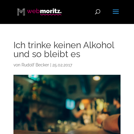
Ich trinke keinen Alkohol
und so bleibt es
von
Rudolf Becker
|
25.02.2017