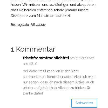
haben. Wir müssen uns rechtfertigen und akzeptieren,
dass Reibereien entstehen sobald jemand unsere
Diskrepanz zum Mainstream aufdeckt.
Beitragsbild: Till Junker
1 Kommentar
frischfrommfroehlichfrei
am 7. März 2017
um 08:26
bei WordPress kann ich leider nicht
kommentieren, komischerweise. Aber ich wollt
nur sagen, dass ich nach diesem Artikel auch
wieder aufgehört hab Alkohol zu trinken 😀
Danke dafür!
Antworten