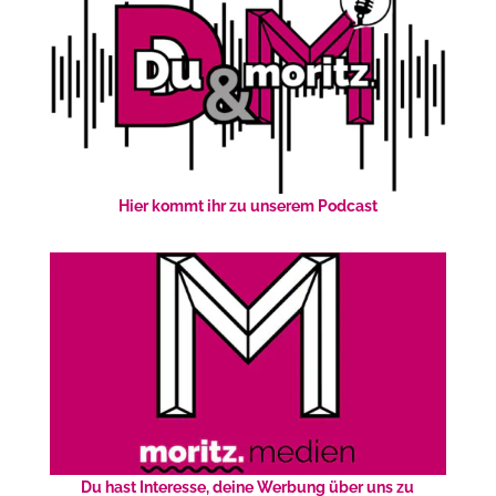
Hier kommt ihr zu unserem Podcast
Du hast Interesse, deine Werbung über uns zu