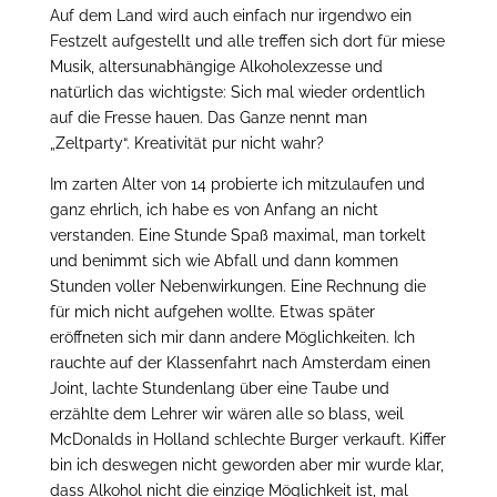
Auf dem Land wird auch einfach nur irgendwo ein
Festzelt aufgestellt und alle treffen sich dort für miese
Musik, altersunabhängige Alkoholexzesse und
natürlich das wichtigste: Sich mal wieder ordentlich
auf die Fresse hauen. Das Ganze nennt man
„Zeltparty“. Kreativität pur nicht wahr?
Im zarten Alter von 14 probierte ich mitzulaufen und
ganz ehrlich, ich habe es von Anfang an nicht
verstanden. Eine Stunde Spaß maximal, man torkelt
und benimmt sich wie Abfall und dann kommen
Stunden voller Nebenwirkungen. Eine Rechnung die
für mich nicht aufgehen wollte. Etwas später
eröffneten sich mir dann andere Möglichkeiten. Ich
rauchte auf der Klassenfahrt nach Amsterdam einen
Joint, lachte Stundenlang über eine Taube und
erzählte dem Lehrer wir wären alle so blass, weil
McDonalds in Holland schlechte Burger verkauft. Kiffer
bin ich deswegen nicht geworden aber mir wurde klar,
dass Alkohol nicht die einzige Möglichkeit ist, mal