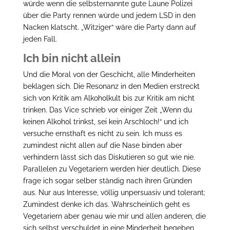
würde wenn die selbsternannte gute Laune Polizei
über die Party rennen würde und jedem LSD in den
Nacken klatscht. „Witziger“ wäre die Party dann auf
jeden Fall.
Ich bin nicht allein
Und die Moral von der Geschicht, alle Minderheiten
beklagen sich. Die Resonanz in den Medien erstreckt
sich von Kritik am Alkoholkult bis zur Kritik am nicht
trinken. Das Vice schrieb vor einiger Zeit „Wenn du
keinen Alkohol trinkst, sei kein Arschloch!“ und ich
versuche ernsthaft es nicht zu sein. Ich muss es
zumindest nicht allen auf die Nase binden aber
verhindern lässt sich das Diskutieren so gut wie nie.
Parallelen zu Vegetariern werden hier deutlich. Diese
frage ich sogar selber ständig nach ihren Gründen
aus. Nur aus Interesse, völlig unpersuasiv und tolerant;
Zumindest denke ich das. Wahrscheinlich geht es
Vegetariern aber genau wie mir und allen anderen, die
sich selbst verschuldet in eine Minderheit begeben