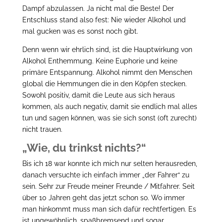
Dampf abzulassen. Ja nicht mal die Beste! Der
Entschluss stand also fest: Nie wieder Alkohol und
mal gucken was es sonst noch gibt.
Denn wenn wir ehrlich sind, ist die Hauptwirkung von
Alkohol Enthemmung. Keine Euphorie und keine
primäre Entspannung. Alkohol nimmt den Menschen
global die Hemmungen die in den Köpfen stecken.
Sowohl positiv, damit die Leute aus sich heraus
kommen, als auch negativ, damit sie endlich mal alles
tun und sagen können, was sie sich sonst (oft zurecht)
nicht trauen.
„Wie, du trinkst nichts?“
Bis ich 18 war konnte ich mich nur selten herausreden,
danach versuchte ich einfach immer „der Fahrer“ zu
sein. Sehr zur Freude meiner Freunde / Mitfahrer. Seit
über 10 Jahren geht das jetzt schon so. Wo immer
man hinkommt muss man sich dafür rechtfertigen. Es
ist ungewöhnlich, spaßbremsend und sogar