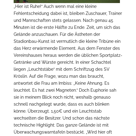
„Hier ist Ruhe!“ Auch wenn mal eine kleine
Fehlentscheidung dabei ist, bleiben Zuschauer, Trainer
und Mannschaften stets gelassen. Nach genau 45
Minuten ist die erste Hälfte zu Ende. Zeit, um sich das
Gelände anzuschauen. Für die Ästheten der
Stadionbau-Kunst ist vermutlich die kleine Tribüne ein
das Herz erwärmende Element. Aus dem Fenster des
Vereinshauses heraus werden die üblichen Sportplatz-
Getränke und Würste gereicht. In einer Schachtel
liegen „Leuchtstäbe“ mit dem Schriftzug des SV
Kröslin. Auf die Frage, wozu man das braucht,
antwortet die Frau am Imbiss: „Keine Ahnung. Es
leuchtet. Es hat zwei Magneten.“ Doch Euphorie sah
sie in meinem Blick noch nicht, weshalb genauso
schnell nachgelegt wurde, dass es auch blinken
könne. Überzeugt. 1,50€ und ein Leuchtstab
wechselten die Besitzer. Und schon das nächste
technische Highlight: Das ganze Gelände ist mit
Überwachungswarntafeln bestückt. „Wird hier oft