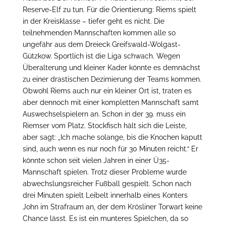
Reserve-Elf zu tun. Für die Orientierung: Riems spielt
in der Kreisklasse – tiefer geht es nicht. Die
teilnehmenden Mannschaften kommen alle so
ungefähr aus dem Dreieck Greifswald-Wolgast-
Gützkow. Sportlich ist die Liga schwach. Wegen
Überalterung und kleiner Kader könnte es demnächst
zu einer drastischen Dezimierung der Teams kommen.
Obwohl Riems auch nur ein kleiner Ort ist, traten es
aber dennoch mit einer kompletten Mannschaft samt
Auswechselspielern an. Schon in der 39. muss ein
Riemser vom Platz. Stockfisch hält sich die Leiste,
aber sagt: „Ich mache solange, bis die Knochen kaputt
sind, auch wenn es nur noch für 30 Minuten reicht.“ Er
könnte schon seit vielen Jahren in einer Ü35-
Mannschaft spielen. Trotz dieser Probleme wurde
abwechslungsreicher Fußball gespielt. Schon nach
drei Minuten spielt Leibelt innerhalb eines Konters
John im Strafraum an, der dem Krösliner Torwart keine
Chance lässt. Es ist ein munteres Spielchen, da so