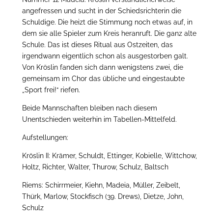
angefressen und sucht in der Schiedsrichterin die
Schuldige. Die heizt die Stimmung noch etwas auf, in
dem sie alle Spieler zum Kreis heranruft. Die ganz alte
Schule. Das ist dieses Ritual aus Ostzeiten, das
irgendwann eigentlich schon als ausgestorben galt.
Von Kröslin fanden sich dann wenigstens zwei, die
gemeinsam im Chor das übliche und eingestaubte
„Sport frei!“ riefen.
Beide Mannschaften bleiben nach diesem
Unentschieden weiterhin im Tabellen-Mittelfeld.
Aufstellungen:
Kröslin II: Krämer, Schuldt, Ettinger, Kobielle, Wittchow,
Holtz, Richter, Walter, Thurow, Schulz, Baltsch
Riems: Schirrmeier, Kiehn, Madeia, Müller, Zeibelt,
Thürk, Marlow, Stockfisch (39. Drews), Dietze, John,
Schulz