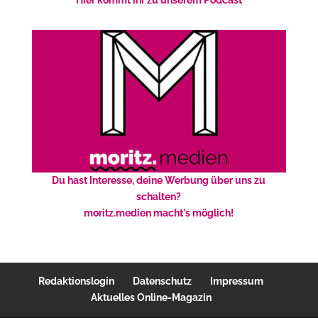
Du hast Interesse, deine Werbung über uns zu
schalten?
moritz.medien macht's möglich!
Redaktionslogin
Datenschutz
Impressum
Aktuelles Online-Magazin