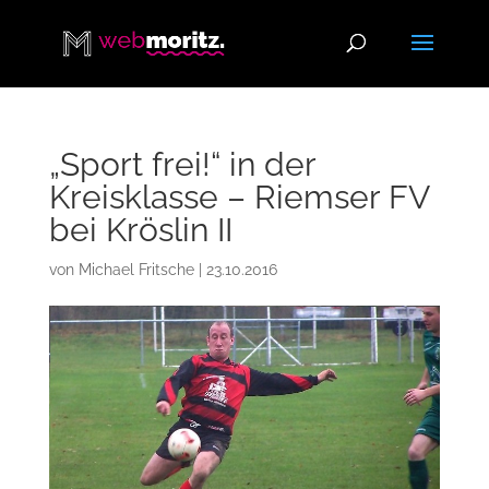
„Sport frei!“ in der
Kreisklasse – Riemser FV
bei Kröslin II
von
Michael Fritsche
|
23.10.2016