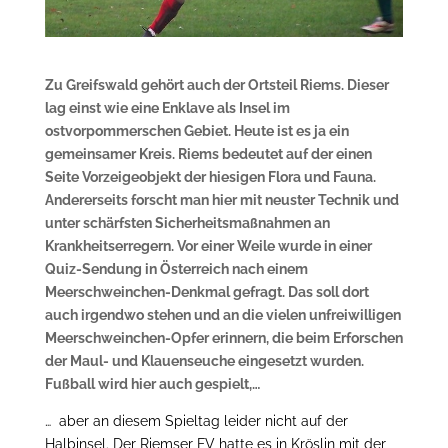
Zu Greifswald gehört auch der Ortsteil Riems. Dieser
lag einst wie eine Enklave als Insel im
ostvorpommerschen Gebiet. Heute ist es ja ein
gemeinsamer Kreis. Riems bedeutet auf der einen
Seite Vorzeigeobjekt der hiesigen Flora und Fauna.
Andererseits forscht man hier mit neuster Technik und
unter schärfsten Sicherheitsmaßnahmen an
Krankheitserregern. Vor einer Weile wurde in einer
Quiz-Sendung in Österreich nach einem
Meerschweinchen-Denkmal gefragt. Das soll dort
auch irgendwo stehen und an die vielen unfreiwilligen
Meerschweinchen-Opfer erinnern, die beim Erforschen
der Maul- und Klauenseuche eingesetzt wurden.
Fußball wird hier auch gespielt,…
… aber an diesem Spieltag leider nicht auf der
Halbinsel. Der Riemser FV hatte es in Kröslin mit der