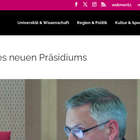
webmoritz.
m
Universität & Wissenschaft
Region & Politik
Kultur & Spo
es neuen Präsidiums