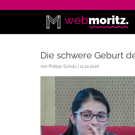
Die schwere Geburt d
von
Philipp Schulz
|
11.10.2016