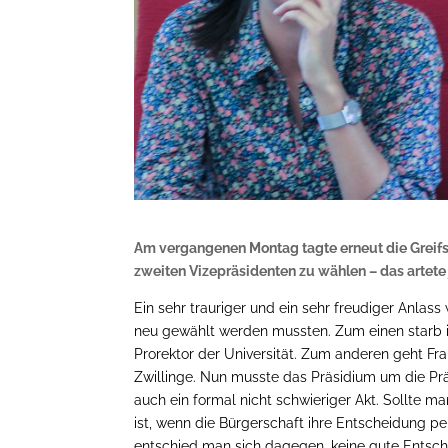
Am vergangenen Montag tagte erneut die Greifs
zweiten Vizepräsidenten zu wählen – das artete
Ein sehr trauriger und ein sehr freudiger Anlas
neu gewählt werden mussten. Zum einen starb i
Prorektor der Universität. Zum anderen geht Fra
Zwillinge. Nun musste das Präsidium um die Präs
auch ein formal nicht schwieriger Akt. Sollte m
ist, wenn die Bürgerschaft ihre Entscheidung 
entschied man sich dagegen, keine gute Entsche