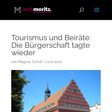
Tourismus und Beiräte:
Die Bürgerschaft tagte
wieder
von
Magnus Schult
|
07.10.2016