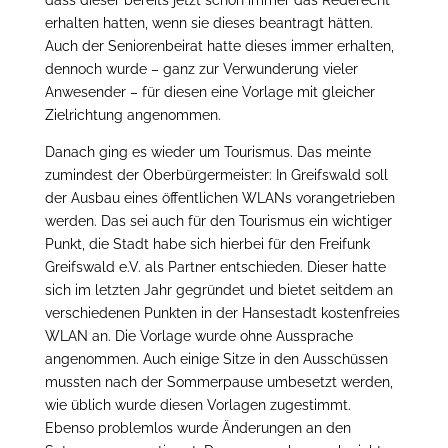
erhalten hatten, wenn sie dieses beantragt hätten.
Auch der Seniorenbeirat hatte dieses immer erhalten,
dennoch wurde – ganz zur Verwunderung vieler
Anwesender – für diesen eine Vorlage mit gleicher
Zielrichtung angenommen.
Danach ging es wieder um Tourismus. Das meinte
zumindest der Oberbürgermeister: In Greifswald soll
der Ausbau eines öffentlichen WLANs vorangetrieben
werden. Das sei auch für den Tourismus ein wichtiger
Punkt, die Stadt habe sich hierbei für den Freifunk
Greifswald e.V. als Partner entschieden. Dieser hatte
sich im letzten Jahr gegründet und bietet seitdem an
verschiedenen Punkten in der Hansestadt kostenfreies
WLAN an. Die Vorlage wurde ohne Aussprache
angenommen. Auch einige Sitze in den Ausschüssen
mussten nach der Sommerpause umbesetzt werden,
wie üblich wurde diesen Vorlagen zugestimmt.
Ebenso problemlos wurde Änderungen an den