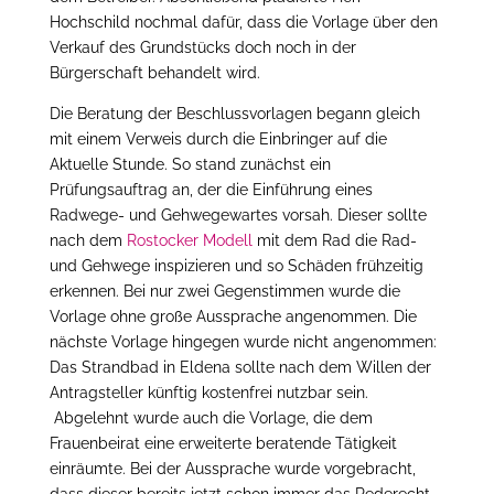
Hochschild nochmal dafür, dass die Vorlage über den
Verkauf des Grundstücks doch noch in der
Bürgerschaft behandelt wird.
Die Beratung der Beschlussvorlagen begann gleich
mit einem Verweis durch die Einbringer auf die
Aktuelle Stunde. So stand zunächst ein
Prüfungsauftrag an, der die Einführung eines
Radwege- und Gehwegewartes vorsah. Dieser sollte
nach dem
Rostocker Modell
mit dem Rad die Rad-
und Gehwege inspizieren und so Schäden frühzeitig
erkennen. Bei nur zwei Gegenstimmen wurde die
Vorlage ohne große Aussprache angenommen. Die
nächste Vorlage hingegen wurde nicht angenommen:
Das Strandbad in Eldena sollte nach dem Willen der
Antragsteller künftig kostenfrei nutzbar sein.
Abgelehnt wurde auch die Vorlage, die dem
Frauenbeirat eine erweiterte beratende Tätigkeit
einräumte. Bei der Aussprache wurde vorgebracht,
dass dieser bereits jetzt schon immer das Rederecht