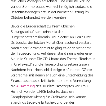
restlichen Vorlagen entschied. Eine erneute Sitzung
vor der Sommerpause war nicht möglich, sodass die
Beschlussvorlagen erst in der nächsten Sitzung im
Oktober behandelt werden konnten.
Bevor die Bürgerschaft zu ihrem üblichen
Sitzungsablauf kam, erinnerte die
Bürgerschaftspräsidentin Frau Socher an Herrn Prof.
Dr. Joecks, der letzten Monat überraschend verstarb.
Nach einer Schweigeminute ging es dann weiter mit
der Tagesordnung. Auf dieser stand nun wieder eine
Aktuelle Stunde: Die CDU hatte das Thema “Tourismus
in Greifswald” auf die Tagesordnung setzen lassen.
Nachdem Herr Hochschild einige einführende Worte
vorbrachte, mit denen er auch eine Entscheidung des
Finanzausschusses kritisierte, stellte die Verwaltung
die
Auswertung
des Tourismuskonzeptes vor. Frau
Heinrich von der LINKE betonte, dass ein
Campingplatz wichtig für Greifswald sein könnte,
allerdings liege die Entscheidung bei der