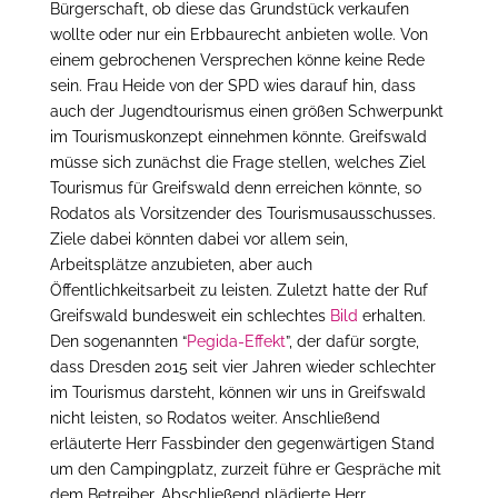
Bürgerschaft, ob diese das Grundstück verkaufen
wollte oder nur ein Erbbaurecht anbieten wolle. Von
einem gebrochenen Versprechen könne keine Rede
sein. Frau Heide von der SPD wies darauf hin, dass
auch der Jugendtourismus einen größen Schwerpunkt
im Tourismuskonzept einnehmen könnte. Greifswald
müsse sich zunächst die Frage stellen, welches Ziel
Tourismus für Greifswald denn erreichen könnte, so
Rodatos als Vorsitzender des Tourismusausschusses.
Ziele dabei könnten dabei vor allem sein,
Arbeitsplätze anzubieten, aber auch
Öffentlichkeitsarbeit zu leisten. Zuletzt hatte der Ruf
Greifswald bundesweit ein schlechtes
Bild
erhalten.
Den sogenannten “
Pegida-Effekt
”, der dafür sorgte,
dass Dresden 2015 seit vier Jahren wieder schlechter
im Tourismus darsteht, können wir uns in Greifswald
nicht leisten, so Rodatos weiter. Anschließend
erläuterte Herr Fassbinder den gegenwärtigen Stand
um den Campingplatz, zurzeit führe er Gespräche mit
dem Betreiber. Abschließend plädierte Herr