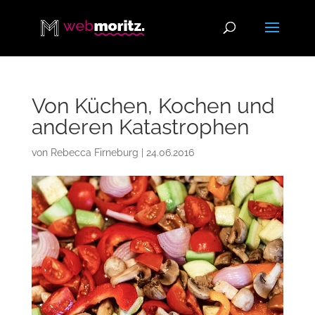
Von Küchen, Kochen und
anderen Katastrophen
von
Rebecca Firneburg
|
24.06.2016