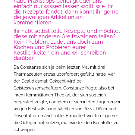
habt, Praxistipps benötigt oder uns
einfach nur wissen lassen wollt, wie ihr
die Rezepte fandet, dann könnt ihr gerne
die jeweiligen Artikel unten
kommentieren.
Ihr habt selbst tolle Rezepte und möchtet
diese mit anderen Greifswaldern teilen?
Kein Problem. Ladet uns doch zum
Kochen und Probieren eurer
Köstlichkeiten ein und wir schreiben
darüber!
Da Constanze sich ja beim letzten Mal mit drei
Pharmazeuten etwas überfordert gefühlt hatte, war
der Deal diesmal: Gekocht wird bei
Geisteswissenschaftlern. Constanze fragte also bei
ihrem Kommilitonen Theo an, der sich sogleich
begeistert zeigte, nachdem er sich in den Tagen zuvor
wegen Festivals hauptsächlich von Pizza, Döner und
Dosenfutter ernährt hatte. Ermuntert wollte er gerne
die Gelegenheit nutzen, mal wieder den Kochlöffel zu
schwingen.