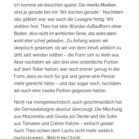
ich komme ein bisschen später. Die
moritz.Medien
sind ja gerade bei mir. Wir kochen gerade.“ Nachdem
das geklärt war, war auch die Lasagne fertig. Wir
stellten fest: Theo hat eine Wunder-Auflaufform ohne
Boden.
Also nicht im wirklichen Sinne, das wäre dann
wohl eher schief gelaufen…
Zu Anfang waren wir
skeptisch gewesen, ob wir von dem Inhalt wirklich zu
dritt satt werden sollten – die Form sah so klein aus.
Aber nachdem wir alle drei eine ordentliche Portion
auf dem Teller hatten, war noch immer genug in der
Form, dass es noch für gut und gerne eine Person
mehr gereicht hätte – und das sogar noch, nachdem
wir auch eine zweite Portion gegessen hatten.
Nicht nur mengentechnisch, auch geschmacklich hat
die Gemüselasagne absolut überzeugt. Die Mischung
aus Mozzarella und Gouda als Decke und die Soße
aus Tomaten und Crème fraîche – einfach genial!
Auch Theo schien dem Lachs nicht mehr wirklich
nachzutrauern. Welch ein Glück!