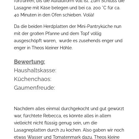
fortführen, bis die Auflaufform voll ist. Zum Schluss die
Lasagne mit Käse belegen und bei ca. 200 °C für ca.
40 Minuten in den Ofen schieben. Volià!
Da die beiden Herdplatten der Mini-Pantryküche nun
mit der großen Pfanne und dem Topf völlig
ausgeschöpft waren, wurde es zusehends enger und
enger in Theos kleiner Höhle.
Bewertung:
Haushaltskasse:
Küchenchaos:
Gaumenfreude:
Nachdem alles einmal durchgekocht und gut gewürzt
war, fürchtete Rebecca, es könnte alles in allem
vielleicht nicht flüssig genug sein, um die
Lasagneplatten durch zu kochen. Also gaben wir noch
etwas Wasser und Tomatenmark dazu. Theos kleine