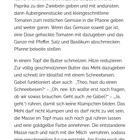
Paprika zu den Zwiebeln geben und mit andünsten,
dann Auberginenstücke und kleingeschnittene
Tomaten zum restlichen Gemüse in die Pfanne geben
und weiter garen. Wenn das Gemüse soweit gar ist,
eine Dose gehackte Tomaten mit dazugeben und das
Ganze mit Pfeffer, Salz und Basilikum abschmecken.
Pfanne beiseite stellen.
In einem Topf die Butter schmelzen. Hitze reduzieren.
Zur völlig geschmolzenen Butter das Mehl dazugeben
und schnell (im Idealfall mit einem Schneebesen,
Gabel funktioniert aber auch
. „Theo, hast du einen
Schneebesen?“ – „Oh, nee. Ich wollte erst noch fragen,
ob wir sowas brauchen. Geht auch ‚ne Gabel?“ – „Ja,
geht.“) rühren, damit sich keine Klümpchen bilden. Das
Mehl darf nicht klumpen und es darf nicht zu viel sein,
die Masse im Topf muss sich noch gut rühren lassen
und eine goldgelbe Farbe annehmen. Die entstandene
Masse nach und nach mit der Milch verrühren, sodass
eine geschmeidige Sauce entsteht. Am Ende noch die