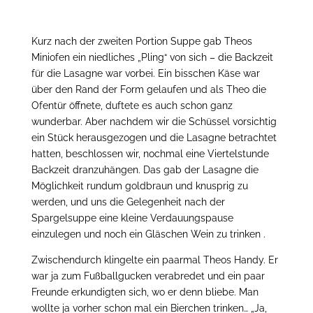
Kurz nach der zweiten Portion Suppe gab Theos
Miniofen ein niedliches „Pling“ von sich – die Backzeit
für die Lasagne war vorbei. Ein bisschen Käse war
über den Rand der Form gelaufen und als Theo die
Ofentür öffnete, duftete es auch schon ganz
wunderbar. Aber nachdem wir die Schüssel vorsichtig
ein Stück herausgezogen und die Lasagne betrachtet
hatten, beschlossen wir, nochmal eine Viertelstunde
Backzeit dranzuhängen. Das gab der Lasagne die
Möglichkeit rundum goldbraun und knusprig zu
werden, und uns die Gelegenheit nach der
Spargelsuppe eine kleine Verdauungspause
einzulegen und noch ein Gläschen Wein zu trinken
.
Zwischendurch klingelte ein paarmal Theos Handy. Er
war ja zum Fußballgucken verabredet und ein paar
Freunde erkundigten sich, wo er denn bliebe. Man
wollte ja vorher schon mal ein Bierchen trinken… „Ja,