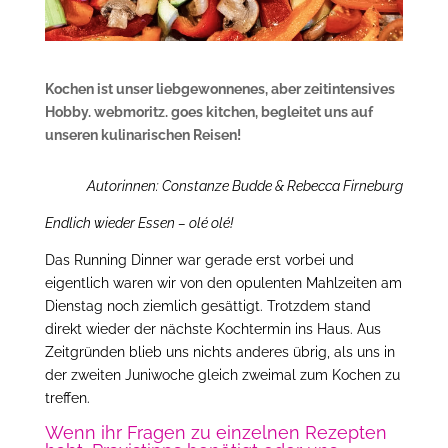
Kochen ist unser liebgewonnenes, aber zeitintensives
Hobby. webmoritz. goes kitchen, begleitet uns auf
unseren kulinarischen Reisen!
Autorinnen: Constanze Budde & Rebecca Firneburg
Endlich wieder Essen – olé olé!
Das Running Dinner war gerade erst vorbei und
eigentlich waren wir von den opulenten Mahlzeiten am
Dienstag noch ziemlich gesättigt. Trotzdem stand
direkt wieder der nächste Kochtermin ins Haus. Aus
Zeitgründen blieb uns nichts anderes übrig, als uns in
der zweiten Juniwoche gleich zweimal zum Kochen zu
treffen.
Wenn ihr Fragen zu einzelnen Rezepten