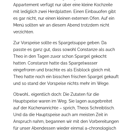
Appartement verfügt nur über eine kleine Kochzeile
mit lediglich zwei Herdplatten. Einen Einbauofen gibt
es gar nicht, nur einen kleinen externen Ofen. Auf ein
Menü sollten wir an diesem Abend trotzdem nicht
verzichten.
Zur Vorspeise sollte es Spargelsuppe geben. Da
passte es ganz gut, dass sowohl Constanze als auch
Theo in den Tagen zuvor schon Spargel gekocht
hatten. Constanze hatte das Spargelwasser
eingefroren und brachte es als Eisblock gleich mit.
Theo hatte noch ein bisschen frischen Spargel gekauft
und so stand der Vorspeise nichts mehr im Wege.
Obwohl… eigentlich doch: Die Zutaten für die
Hauptspeise waren im Weg. Sie lagen ausgebreitet
auf der Küchenanrichte – sprich, Theos Schreibtisch.
Und da die Hauptspeise auch am meisten Zeit in
Anspruch nahm, begannen wir mit den Vorbereitungen
für unser Abendessen wieder einmal a-chronologisch