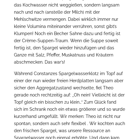
das Kochwasser nicht weggießen, sondern langsam
nach und nach (anstelle der Milch) mit der
Mehlschwitze vermengen. Dabei wirklich immer nur
kleine Volumina miteinander verrühren, sonst gibt’s
Klumpen! Noch ein Becher Sahne dazu und fertig ist
der Crème-Suppen-Traum. Wenn die Suppe soweit
fertig ist, den Spargel wieder hinzufügen und das
Ganze mit Salz, Pfeffer, Muskatnuss und Kräutern
abschmecken. Das war’s!
Während Constanzes Spargelwasserklotz im Topf auf
einer der nun wieder freien Herdplatten langsam aber
sicher den Aggregatzustand wechselte, fiel Theo
gerade noch rechtzeitig auf: „Oh nein! Vielleicht ist der
Topf gleich ein bisschen zu klein…“ Zum Glück fand
sich im Schrank noch ein etwas größerer und so wurde
kurzerhand umgefüllt. Wir merken: Theo ist nicht nur
spontan, sondern auch sehr flexibel
. Wir kochten auch
den frischen Spargel, was unsere Ressource an
Spargelwasser noch einmal erhöhte. Und dann kam