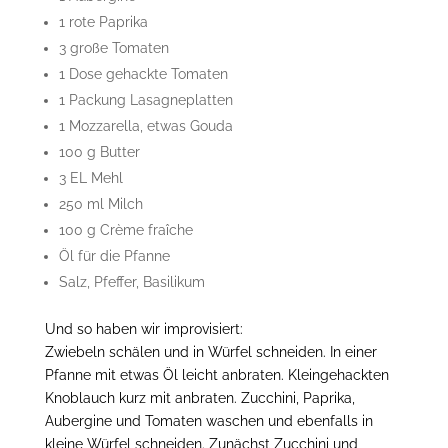
1 rote Paprika
3 große Tomaten
1 Dose gehackte Tomaten
1 Packung Lasagneplatten
1 Mozzarella, etwas Gouda
100 g Butter
3 EL Mehl
250 ml Milch
100 g Crème fraîche
Öl für die Pfanne
Salz, Pfeffer, Basilikum
Und so haben wir improvisiert:
Zwiebeln schälen und in Würfel schneiden. In einer
Pfanne mit etwas Öl leicht anbraten. Kleingehackten
Knoblauch kurz mit anbraten. Zucchini, Paprika,
Aubergine und Tomaten waschen und ebenfalls in
kleine Würfel schneiden. Zunächst Zucchini und