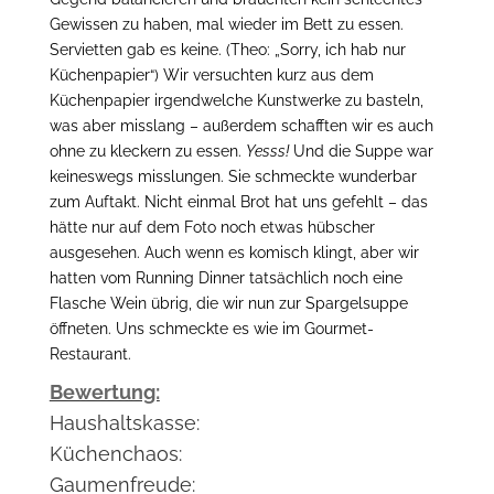
Gewissen zu haben, mal wieder im Bett zu essen.
Servietten gab es keine. (Theo: „Sorry, ich hab nur
Küchenpapier“) Wir versuchten kurz aus dem
Küchenpapier irgendwelche Kunstwerke zu basteln,
was aber misslang – außerdem schafften wir es auch
ohne zu kleckern zu essen.
Yesss!
Und die Suppe war
keineswegs misslungen. Sie schmeckte wunderbar
zum Auftakt. Nicht einmal Brot hat uns gefehlt – das
hätte nur auf dem Foto noch etwas hübscher
ausgesehen. Auch wenn es komisch klingt, aber wir
hatten vom Running Dinner tatsächlich noch eine
Flasche Wein übrig, die wir nun zur Spargelsuppe
öffneten. Uns schmeckte es wie im Gourmet-
Restaurant.
Bewertung:
Haushaltskasse:
Küchenchaos:
Gaumenfreude: