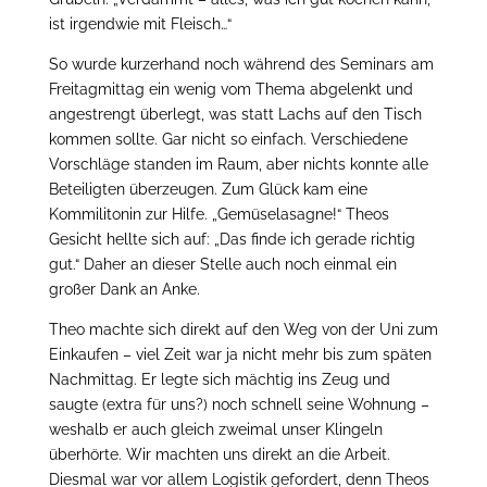
ist irgendwie mit Fleisch…“
So wurde kurzerhand noch während des Seminars am
Freitagmittag ein wenig vom Thema abgelenkt und
angestrengt überlegt, was statt Lachs auf den Tisch
kommen sollte. Gar nicht so einfach. Verschiedene
Vorschläge standen im Raum, aber nichts konnte alle
Beteiligten überzeugen. Zum Glück kam eine
Kommilitonin zur Hilfe. „Gemüselasagne!“ Theos
Gesicht hellte sich auf: „Das finde ich gerade richtig
gut.“ Daher an dieser Stelle auch noch einmal ein
großer Dank an Anke.
Theo machte sich direkt auf den Weg von der Uni zum
Einkaufen – viel Zeit war ja nicht mehr bis zum späten
Nachmittag. Er legte sich mächtig ins Zeug und
saugte (extra für uns?) noch schnell seine Wohnung –
weshalb er auch gleich zweimal unser Klingeln
überhörte. Wir machten uns direkt an die Arbeit.
Diesmal war vor allem Logistik gefordert, denn Theos