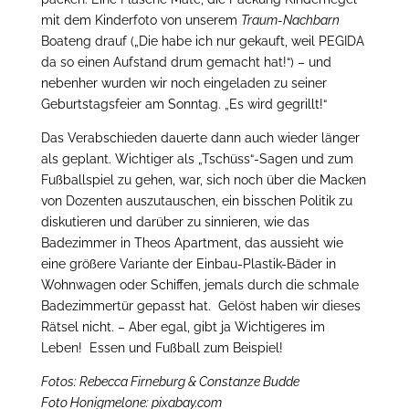
mit dem Kinderfoto von unserem
Traum-Nachbarn
Boateng drauf („Die habe ich nur gekauft, weil PEGIDA
da so einen Aufstand drum gemacht hat!“) – und
nebenher wurden wir noch eingeladen zu seiner
Geburtstagsfeier am Sonntag. „Es wird gegrillt!“
Das Verabschieden dauerte dann auch wieder länger
als geplant. Wichtiger als „Tschüss“-Sagen und zum
Fußballspiel zu gehen, war, sich noch über die Macken
von Dozenten auszutauschen, ein bisschen Politik zu
diskutieren und darüber zu sinnieren, wie das
Badezimmer in Theos Apartment, das aussieht wie
eine größere Variante der Einbau-Plastik-Bäder in
Wohnwagen oder Schiffen, jemals durch die schmale
Badezimmertür gepasst hat. Gelöst haben wir dieses
Rätsel nicht. – Aber egal, gibt ja Wichtigeres im
Leben! Essen und Fußball zum Beispiel!
Fotos: Rebecca Firneburg & Constanze Budde
Foto Honigmelone: pixabay.com