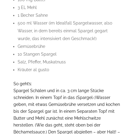
3 EL Mehl
1 Becher Sahne
500 ml Wasser (im Idealfall Spargelwasser, also
Wasser, in dem bereits einmal Spargel gegart
wurde, das intensiviert den Geschmack!)
Gemüsebrühe
10 Stangen Spargel
Salz, Pfeffer, Muskatnuss
Kräuter al gusto
So geht’s:
Spargel Schälen und in ca. 3 cm lange Stücke
schneiden. In einem Topf in das (Spargel-)Wasser
geben, mit etwas Gemüsebrühe versetzen und kochen
bis der Spargel gar ist. In einem Separaten Topf mit
Butter und Mehl zunächst eine Mehlschwitze
herstellen. (Wie das geht, steht oben bei der
Béchamelsauce.) Den Spargel abgießen – aber Halt! –