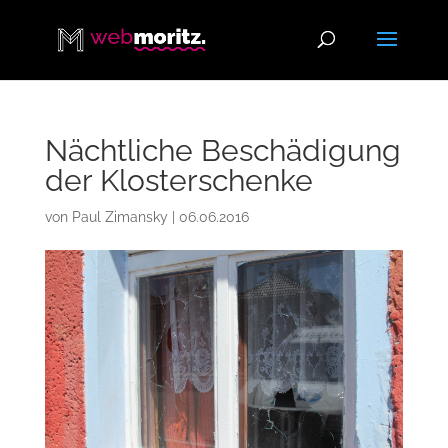
Nächtliche Beschädigung
der Klosterschenke
von
Paul Zimansky
|
06.06.2016