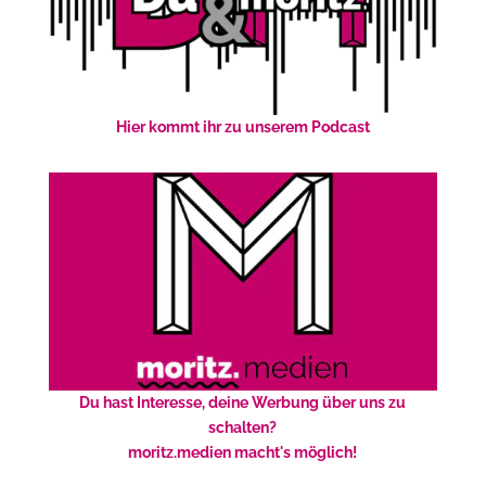
Hier kommt ihr zu unserem Podcast
Du hast Interesse, deine Werbung über uns zu
schalten?
moritz.medien macht's möglich!