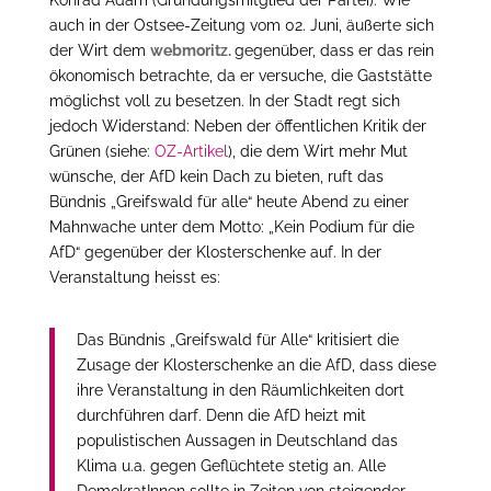
auch in der Ostsee-Zeitung vom 02. Juni, äußerte sich
der Wirt dem
webmoritz.
gegenüber, dass er das rein
ökonomisch betrachte, da er versuche, die Gaststätte
möglichst voll zu besetzen. In der Stadt regt sich
jedoch Widerstand: Neben der öffentlichen Kritik der
Grünen (siehe:
OZ-Artikel
), die dem Wirt mehr Mut
wünsche, der AfD kein Dach zu bieten, ruft das
Bündnis „Greifswald für alle“ heute Abend zu einer
Mahnwache unter dem Motto: „Kein Podium für die
AfD“ gegenüber der Klosterschenke auf. In der
Veranstaltung heisst es:
Das Bündnis „Greifswald für Alle“ kritisiert die
Zusage der Klosterschenke an die AfD, dass diese
ihre Veranstaltung in den Räumlichkeiten dort
durchführen darf. Denn die AfD heizt mit
populistischen Aussagen in Deutschland das
Klima u.a. gegen Geflüchtete stetig an. Alle
DemokratInnen sollte in Zeiten von steigender