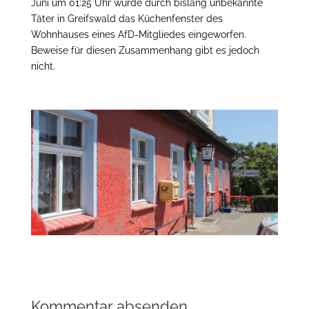
Juni um 01:25 Uhr wurde durch bislang unbekannte
Täter in Greifswald das Küchenfenster des
Wohnhauses eines AfD-Mitgliedes eingeworfen.
Beweise für diesen Zusammenhang gibt es jedoch
nicht.
Kommentar absenden