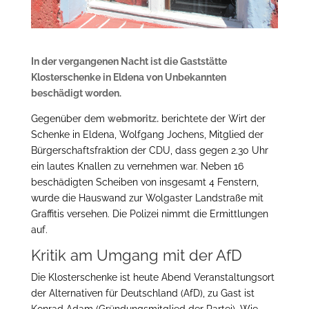
In der vergangenen Nacht ist die Gaststätte
Klosterschenke in Eldena von Unbekannten
beschädigt worden.
Gegenüber dem
webmoritz.
berichtete der Wirt der
Schenke in Eldena, Wolfgang Jochens, Mitglied der
Bürgerschaftsfraktion der CDU, dass gegen 2.30 Uhr
ein lautes Knallen zu vernehmen war. Neben 16
beschädigten Scheiben von insgesamt 4 Fenstern,
wurde die Hauswand zur Wolgaster Landstraße mit
Graffitis versehen. Die Polizei nimmt die Ermittlungen
auf.
Kritik am Umgang mit der AfD
Die Klosterschenke ist heute Abend Veranstaltungsort
der Alternativen für Deutschland (AfD), zu Gast ist
Konrad Adam (Gründungsmitglied der Partei). Wie