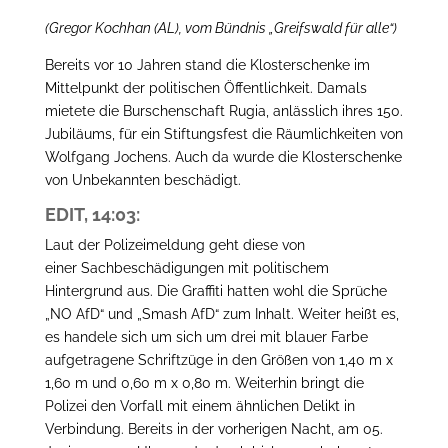
(Gregor Kochhan (AL), vom Bündnis „Greifswald für alle“)
Bereits vor 10 Jahren stand die Klosterschenke im
Mittelpunkt der politischen Öffentlichkeit. Damals
mietete die Burschenschaft Rugia, anlässlich ihres 150.
Jubiläums, für ein Stiftungsfest die Räumlichkeiten von
Wolfgang Jochens. Auch da wurde die Klosterschenke
von Unbekannten beschädigt.
EDIT, 14:03:
Laut der Polizeimeldung geht diese von
einer Sachbeschädigungen mit politischem
Hintergrund aus. Die Graffiti hatten wohl die Sprüche
„NO AfD“ und „Smash AfD“ zum Inhalt. Weiter heißt es,
es handele sich um sich um drei mit blauer Farbe
aufgetragene Schriftzüge in den Größen von 1,40 m x
1,60 m und 0,60 m x 0,80 m. Weiterhin bringt die
Polizei den Vorfall mit einem ähnlichen Delikt in
Verbindung. Bereits in der vorherigen Nacht, am 05.