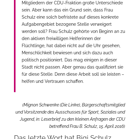
Mitgliedern der CDU-Fraktion große Unterschiede
sein. Aber kann das ein Grund sein, dass Frau
Schulz eine solch befristete auf dieses konkrete
Aufgabengebiet bezogene Stelle verweigert
werden soll? Frau Schulz gehörte von Beginn an zu
den aktiven freiwilligen Helferinnen der
Flüchtlinge, hat dabei nicht auf die Uhr gesehen,
Menschlichkeit bewiesen und sich dazu auch
politisch positioniert. Das mag einigen in dieser
Stadt nicht passen. Aber genau das qualifiziert sie
für diese Stelle. Denn diese Arbeit soll sie leisten –
helfen und Vertrauen schaffen.
(Mignon Schwenke (Die Linke), Bürgerschaftsmitglied
und Vorsitzende des Ausschusses für Sport, Soziales und
Jugend, in: Leserbrief zu den kleinen Anfragen der CDU
betreffend Frau B. Schulz, 15. April 2016)
Das letzte Wort hat Bigi Schulz