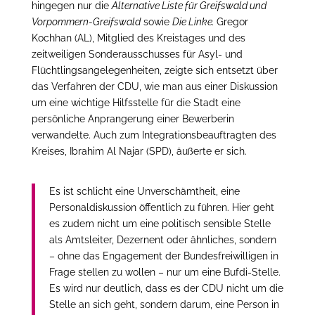
hingegen nur die
Alternative Liste für Greifswald und
Vorpommern-Greifswald
sowie
Die Linke.
Gregor
Kochhan (AL), Mitglied des Kreistages und des
zeitweiligen Sonderausschusses für Asyl- und
Flüchtlingsangelegenheiten, zeigte sich entsetzt über
das Verfahren der CDU, wie man aus einer Diskussion
um eine wichtige Hilfsstelle für die Stadt eine
persönliche Anprangerung einer Bewerberin
verwandelte. Auch zum Integrationsbeauftragten des
Kreises, Ibrahim Al Najar (SPD), äußerte er sich.
Es ist schlicht eine Unverschämtheit, eine
Personaldiskussion öffentlich zu führen. Hier geht
es zudem nicht um eine politisch sensible Stelle
als Amtsleiter, Dezernent oder ähnliches, sondern
– ohne das Engagement der Bundesfreiwilligen in
Frage stellen zu wollen – nur um eine Bufdi-Stelle.
Es wird nur deutlich, dass es der CDU nicht um die
Stelle an sich geht, sondern darum, eine Person in