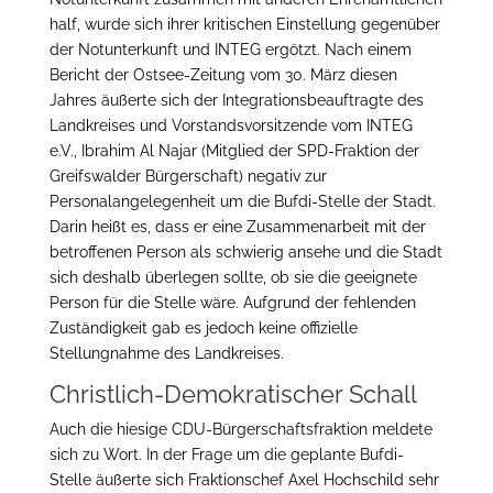
half, wurde sich ihrer kritischen Einstellung gegenüber
der Notunterkunft und INTEG ergötzt. Nach einem
Bericht der Ostsee-Zeitung vom 30. März diesen
Jahres äußerte sich der Integrationsbeauftragte des
Landkreises und Vorstandsvorsitzende vom INTEG
e.V., Ibrahim Al Najar (Mitglied der SPD-Fraktion der
Greifswalder Bürgerschaft) negativ zur
Personalangelegenheit um die Bufdi-Stelle der Stadt.
Darin heißt es, dass er eine Zusammenarbeit mit der
betroffenen Person als schwierig ansehe und die Stadt
sich deshalb überlegen sollte, ob sie die geeignete
Person für die Stelle wäre. Aufgrund der fehlenden
Zuständigkeit gab es jedoch keine offizielle
Stellungnahme des Landkreises.
Christlich-Demokratischer Schall
Auch die hiesige CDU-Bürgerschaftsfraktion meldete
sich zu Wort. In der Frage um die geplante Bufdi-
Stelle äußerte sich Fraktionschef Axel Hochschild sehr