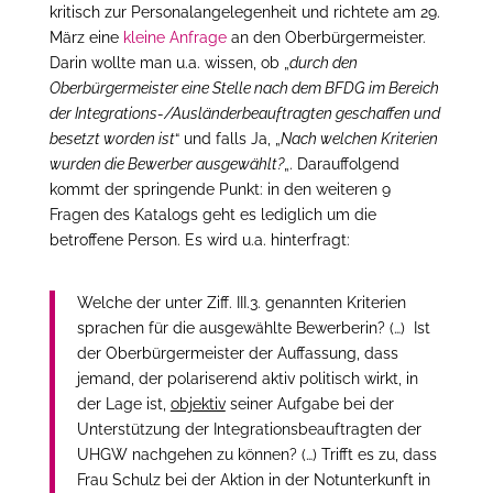
kritisch zur Personalangelegenheit und richtete am 29.
März eine
kleine Anfrage
an den Oberbürgermeister.
Darin wollte man u.a. wissen, ob „
durch den
Oberbürgermeister eine Stelle nach dem BFDG im Bereich
der Integrations-/Ausländerbeauftragten geschaffen und
besetzt worden ist
“ und falls Ja, „
Nach welchen Kriterien
wurden die Bewerber ausgewählt?
„. Darauffolgend
kommt der springende Punkt: in den weiteren 9
Fragen des Katalogs geht es lediglich um die
betroffene Person. Es wird u.a. hinterfragt:
Welche der unter Ziff. III.3. genannten Kriterien
sprachen für die ausgewählte Bewerberin? (…) Ist
der Oberbürgermeister der Auffassung, dass
jemand, der polariserend aktiv politisch wirkt, in
der Lage ist,
objektiv
seiner Aufgabe bei der
Unterstützung der Integrationsbeauftragten der
UHGW nachgehen zu können? (…) Trifft es zu, dass
Frau Schulz bei der Aktion in der Notunterkunft in