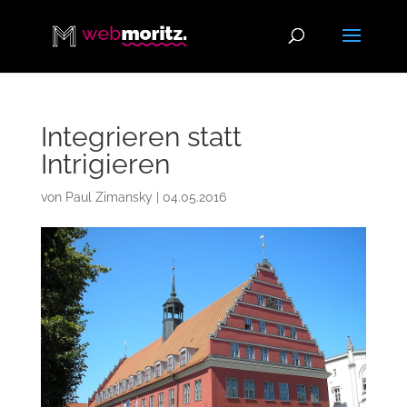
Integrieren statt
Intrigieren
von
Paul Zimansky
|
04.05.2016