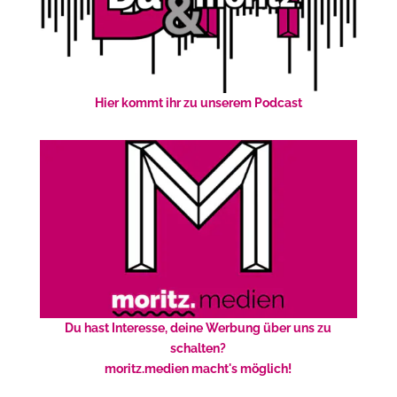
Hier kommt ihr zu unserem Podcast
Du hast Interesse, deine Werbung über uns zu
schalten?
moritz.medien macht's möglich!