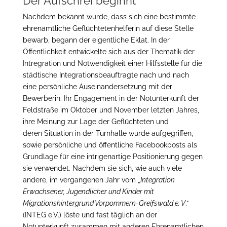
Der Aufschrei beginnt
Nachdem bekannt wurde, dass sich eine bestimmte
ehrenamtliche Geflüchtetenhelferin auf diese Stelle
bewarb, begann der eigentliche Eklat. In der
Öffentlichkeit entwickelte sich aus der Thematik der
Intregration und Notwendigkeit einer Hilfsstelle für die
städtische Integrationsbeauftragte nach und nach
eine persönliche Auseinandersetzung mit der
Bewerberin. Ihr Engagement in der Notunterkunft der
Feldstraße im Oktober und November letzten Jahres,
ihre Meinung zur Lage der Geflüchteten und
deren Situation in der Turnhalle wurde aufgegriffen,
sowie persönliche und öffentliche Facebookposts als
Grundlage für eine intrigenartige Positionierung gegen
sie verwendet. Nachdem sie sich, wie auch viele
andere, im vergangenen Jahr vom „
Integration
Erwachsener, Jugendlicher und Kinder mit
Migrationshintergrund Vorpommern-Greifswald e. V
.“
(INTEG e.V.) löste und fast täglich an der
Notunterkunft zusammen mit anderen Ehrenamtlichen