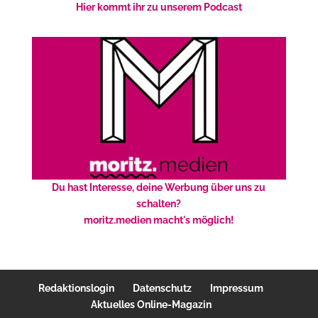
Hier kommt ihr zu unserem Podcast
Du hast Interesse, deine Werbung über uns zu
schalten?
moritz.medien macht's möglich!
Redaktionslogin
Datenschutz
Impressum
Aktuelles Online-Magazin