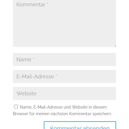
Name, E-Mail-Adresse und Website in diesem
Browser für meinen nächsten Kommentar speichern.