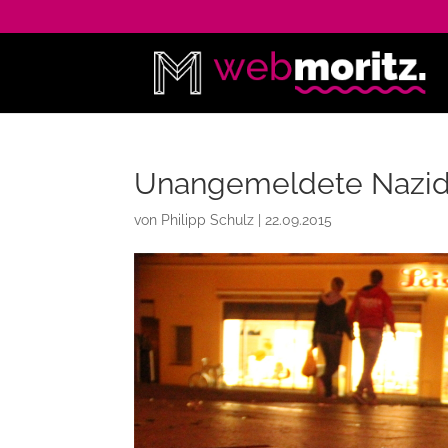
Unangemeldete Nazid
von
Philipp Schulz
|
22.09.2015