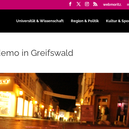
webmoritz.
m
Universität & Wissenschaft
Region & Politik
Kultur & Spo
emo in Greifswald