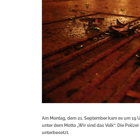
Am Montag, dem 21. September kam es um 19 U
unter dem Motto „Wir sind das Volk“. Die Polizei
unterbesetzt.