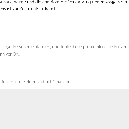
rschätzt wurde und die angeforderte Verstärkung gegen 20:45 viel zu
s ist zur Zeit nichts bekannt.
[…] 250 Personen einfanden, übertönte diese problemlos. Die Polizei, 
nn vor Ort…
rforderliche Felder sind mit
*
markiert