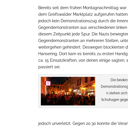
Bereits seit dem frühen Montagnachmittag war
dem Greifswalder Marktplatz aufgerufen hatte
jedoch kein Demonstrationszug durch die Innens
Gegendemonstranten aus verschiedenen linken G
diesem Zeitpunkt jede Spur. Die Nazis bewegt
Gegendemonstranten an mehreren Stellen, unter
weitergehen gehindert. Deswegen blockierten d
Hansering. Dort kam es bereits zu ersten Handgre
ca. 15 Einsatzkräften, von denen einige sagten,
passiert sei.
Die beiden
Demonstrations
n stehen sich
Schuhagen gege
jedoch unverletzt. Gegen 20:30 konnte die Veran