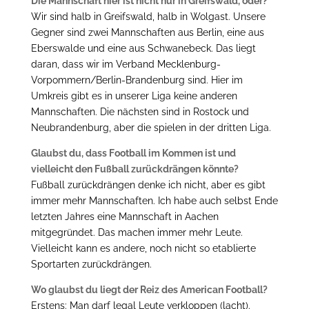
Die Mannschaft hier ist nicht nur in Greifswald, oder?
Wir sind halb in Greifswald, halb in Wolgast. Unsere
Gegner sind zwei Mannschaften aus Berlin, eine aus
Eberswalde und eine aus Schwanebeck. Das liegt
daran, dass wir im Verband Mecklenburg-
Vorpommern/Berlin-Brandenburg sind. Hier im
Umkreis gibt es in unserer Liga keine anderen
Mannschaften. Die nächsten sind in Rostock und
Neubrandenburg, aber die spielen in der dritten Liga.
Glaubst du, dass Football im Kommen ist und
vielleicht den Fußball zurückdrängen könnte?
Fußball zurückdrängen denke ich nicht, aber es gibt
immer mehr Mannschaften. Ich habe auch selbst Ende
letzten Jahres eine Mannschaft in Aachen
mitgegründet. Das machen immer mehr Leute.
Vielleicht kann es andere, noch nicht so etablierte
Sportarten zurückdrängen.
Wo glaubst du liegt der Reiz des American Football?
Erstens: Man darf legal Leute verkloppen (lacht).