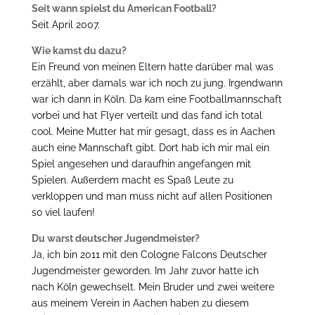
Seit wann spielst du American Football?
Seit April 2007.
Wie kamst du dazu?
Ein Freund von meinen Eltern hatte darüber mal was
erzählt, aber damals war ich noch zu jung. Irgendwann
war ich dann in Köln. Da kam eine Footballmannschaft
vorbei und hat Flyer verteilt und das fand ich total
cool. Meine Mutter hat mir gesagt, dass es in Aachen
auch eine Mannschaft gibt. Dort hab ich mir mal ein
Spiel angesehen und daraufhin angefangen mit
Spielen. Außerdem macht es Spaß Leute zu
verkloppen und man muss nicht auf allen Positionen
so viel laufen!
Du warst deutscher Jugendmeister?
Ja, ich bin 2011 mit den Cologne Falcons Deutscher
Jugendmeister geworden. Im Jahr zuvor hatte ich
nach Köln gewechselt. Mein Bruder und zwei weitere
aus meinem Verein in Aachen haben zu diesem