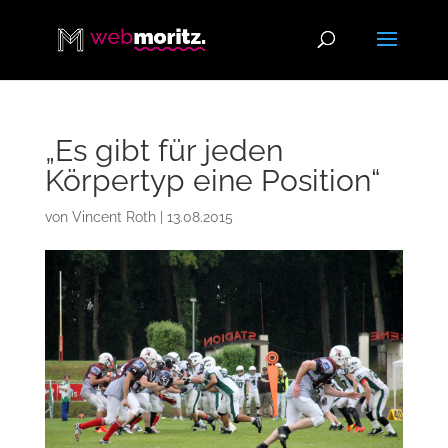
„Es gibt für jeden
Körpertyp eine Position“
von
Vincent Roth
|
13.08.2015