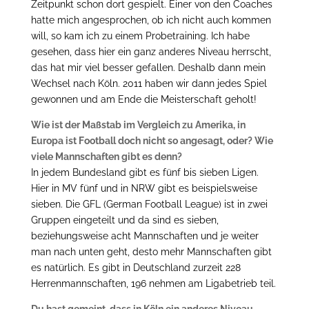
Zeitpunkt schon dort gespielt. Einer von den Coaches
hatte mich angesprochen, ob ich nicht auch kommen
will, so kam ich zu einem Probetraining. Ich habe
gesehen, dass hier ein ganz anderes Niveau herrscht,
das hat mir viel besser gefallen. Deshalb dann mein
Wechsel nach Köln. 2011 haben wir dann jedes Spiel
gewonnen und am Ende die Meisterschaft geholt!
Wie ist der Maßstab im Vergleich zu Amerika, in
Europa ist Football doch nicht so angesagt, oder? Wie
viele Mannschaften gibt es denn?
In jedem Bundesland gibt es fünf bis sieben Ligen.
Hier in MV fünf und in NRW gibt es beispielsweise
sieben. Die GFL (German Football League) ist in zwei
Gruppen eingeteilt und da sind es sieben,
beziehungsweise acht Mannschaften und je weiter
man nach unten geht, desto mehr Mannschaften gibt
es natürlich. Es gibt in Deutschland zurzeit 228
Herrenmannschaften, 196 nehmen am Ligabetrieb teil.