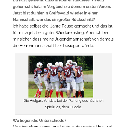
Du hast gemeint, dass in Köln ein anderes Niveau
geherrscht hat, im Vergleich zu deinem ersten Verein.
Jetzt bist du hier in Greifswald wieder in einer
Mannschaft, war das ein großer Rückschritt?
Ich habe selbst drei Jahre Pause gemacht und das ist
für mich jetzt ein guter Wiedereinstieg. Aber ich bin
mir sicher, dass meine Jugendmannschaft von damals
die Herrenmannschaft hier besiegen würde.
Die Wolgast Vandals bei der Planung des nächsten
Spielzugs, dem Huddle.
Wo liegen die Unterschiede?
Man hat eben schnellere Leute in der ersten Liga, viel