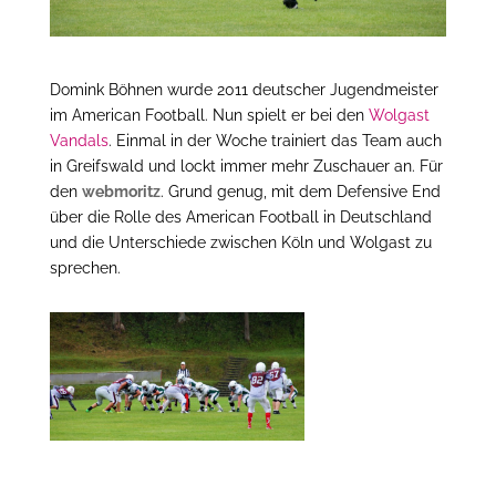
Domink Böhnen wurde 2011 deutscher Jugendmeister
im American Football. Nun spielt er bei den
Wolgast
Vandals
. Einmal in der Woche trainiert das Team auch
in Greifswald und lockt immer mehr Zuschauer an. Für
den
webmoritz
. Grund genug, mit dem Defensive End
über die Rolle des American Football in Deutschland
und die Unterschiede zwischen Köln und Wolgast zu
sprechen.