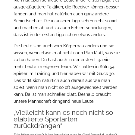
ausgeklügeltere Taktiken, die Receiver können besser
fangen und man hat natürlich auch ganz andere
Schiedsrichter. Die in unserer Liga sehen nicht so viel
und machen ab und zu auch Fehlentscheidungen,
dass ist in der ersten Liga schon etwas anders.
Die Leute sind auch vom Körperbau anders und sie
wissen, wenn etwas mal nicht nach Plan läuft, was sie
zu tun haben. Du hast auch in der ersten Liga viel
mehr Leute im eigenen Team. Wir hatten in Köln 54
Spieler im Training und hier haben wir mit Glück 30.
Das wirkt sich natürlich auch darauf aus wie man
spielt, wenn man nicht so oft ausgewechselt werden
kann. Da ist man schneller platt. Deshalb braucht
unsere Mannschaft dringend neue Leute.
„Vielleicht kann es noch nicht so
etablierte Sportarten
zurückdrängen“