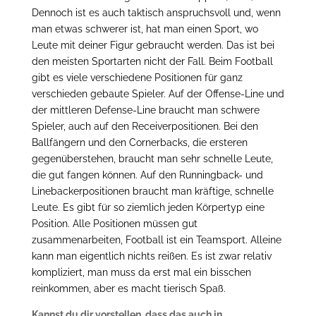
Dennoch ist es auch taktisch anspruchsvoll und, wenn
man etwas schwerer ist, hat man einen Sport, wo
Leute mit deiner Figur gebraucht werden. Das ist bei
den meisten Sportarten nicht der Fall. Beim Football
gibt es viele verschiedene Positionen für ganz
verschieden gebaute Spieler. Auf der Offense-Line und
der mittleren Defense-Line braucht man schwere
Spieler, auch auf den Receiverpositionen. Bei den
Ballfängern und den Cornerbacks, die ersteren
gegenüberstehen, braucht man sehr schnelle Leute,
die gut fangen können. Auf den Runningback- und
Linebackerpositionen braucht man kräftige, schnelle
Leute. Es gibt für so ziemlich jeden Körpertyp eine
Position. Alle Positionen müssen gut
zusammenarbeiten, Football ist ein Teamsport. Alleine
kann man eigentlich nichts reißen. Es ist zwar relativ
kompliziert, man muss da erst mal ein bisschen
reinkommen, aber es macht tierisch Spaß.
Kannst du dir vorstellen, dass das auch in