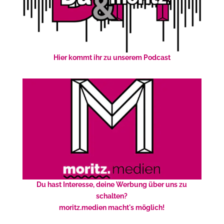
Hier kommt ihr zu unserem Podcast
Du hast Interesse, deine Werbung über uns zu
schalten?
moritz.medien macht's möglich!