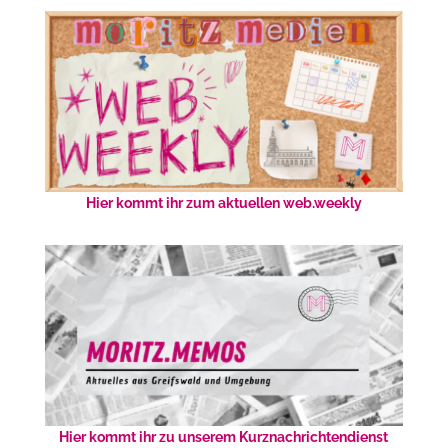
Hier kommt ihr zum aktuellen web.weekly
Hier kommt ihr zu unserem Kurznachrichtendienst