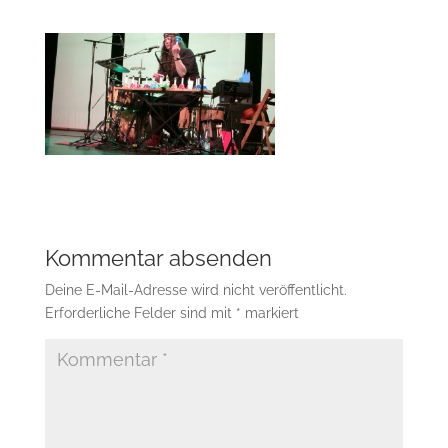
Kommentar absenden
Deine E-Mail-Adresse wird nicht veröffentlicht.
Erforderliche Felder sind mit
*
markiert