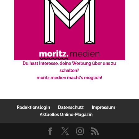
Du hast Interesse, deine Werbung über uns zu
schalten?
moritz.medien macht's möglich!
Redaktionslogin
Datenschutz
Impressum
Aktuelles Online-Magazin