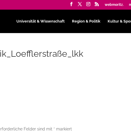
webmoritz.
m
Universität & Wissenschaft
Region & Politik
Kultur & Spo
ik_Loefflerstraße_lkk
rforderliche Felder sind mit
*
markiert