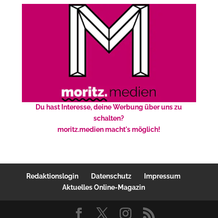
Du hast Interesse, deine Werbung über uns zu
schalten?
moritz.medien macht's möglich!
Redaktionslogin
Datenschutz
Impressum
Aktuelles Online-Magazin