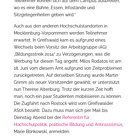
Teilnehmer können sich auf dem Campus ausbreiten,
wo es eine Bühne, Essen, Infostände und
Sitzgelegenheiten geben wird.“
Auch aus den anderen Hochschulstandorten in
Mecklenburg-Vorpommern werden Teilnehmer
erwartet. In Greifswald kam es aufgrund eines
Wechsels beim Vorsitz der Arbeitsgruppe (AG)
„Bildungsstreik 2014“ zu Verzögerungen, was die
Werbung für diesen Tag angeht. Milos Rodatos ist am
18. Juni vom diesem Amt aufgrund von Zeitproblemen
zurückgetreten. Auf derselben Sitzung wurde Martin
Grimm als neuer Vorsitzender gewählt, er unterstützt
nun Therése Altenburg. Trotz der kurzen Zeit hofft
man, noch ein paar Studenten mobilisieren zu können.
Die Zugfahrt nach Rostock wird vom Greifswalder
AStA bezahlt. Dazu muss man sich per Mail bis
Dienstag Abend bei der
Referentin für
Hochschulpolitik, politische Bildung und Antirassismus
,
Marie Bonkowski, anmelden.