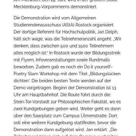
Mecklenburg-Vorpommerns demonstriert.
Die Demonstration wird vom Allgemeinen
Studierendenausschuss (AStA) Rostock organisiert.
Der dortige Referent für Hochschulpolitik, Jan Delph,
hält sich wage, was die Teilnehmeranzahl angeht: „Wir
denken, dass zwischen 500 und 1500 Teilnehmern
alles möglich ist.“ In Rostock wurde der Bildungsstreik
mit Flyern, Infoveranstaltungen sowie Rundmails
beworben. Zudem gab es noch ein Do it yourself-
Poetry Slam Workshop mit dem Titel „Bildungslücken
dichten“. Die beiden besten Texte werden auf der
Demo vorgetragen. Beginn der Demonstration ist 13
Uhr am Hauptbahnhof. Die Route führt durch die
Stein-Tor-Vorstadt zur Philosophischen Fakultät, wo es
zwei Kundgebungen geben wird. Weiter geht es dann
über den Saarplatz zum Campus Ulmenstraße. Dort
soll eine weitere Kundgebung stattfinden, bevor die
Demonstration dann aufgelöst wird. Jan erklärt: „Die