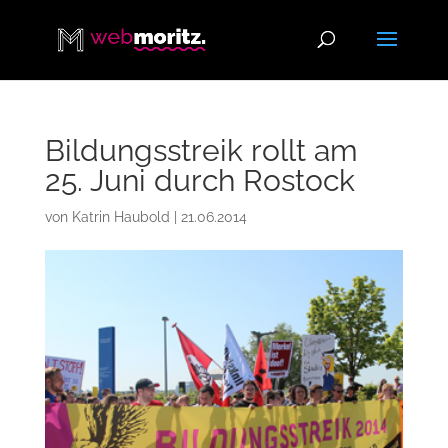
Bildungsstreik rollt am
25. Juni durch Rostock
von
Katrin Haubold
|
21.06.2014