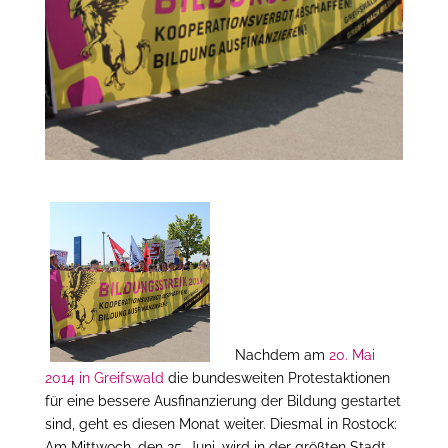
Nachdem am
20. Mai
2014 in Greifswald
die bundesweiten Protestaktionen
für eine bessere Ausfinanzierung der Bildung gestartet
sind, geht es diesen Monat weiter. Diesmal in Rostock:
Am Mittwoch, den 25. Juni, wird in der größten Stadt