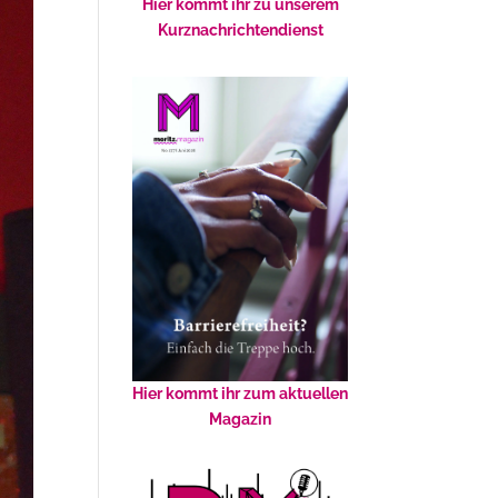
Hier kommt ihr zu unserem
Kurznachrichtendienst
Hier kommt ihr zum aktuellen
Magazin