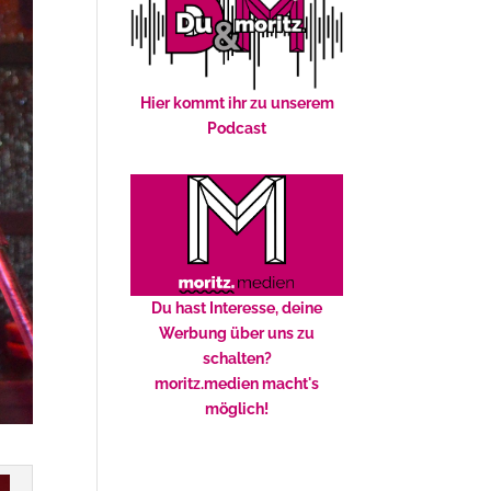
Hier kommt ihr zu unserem
Podcast
Du hast Interesse, deine
Werbung über uns zu
schalten?
moritz.medien macht's
möglich!