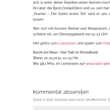
sich in einer dieser Rubriken einen Namen macht
ihn über die Band DonkelOktor und v.a. sein hi
„Kramer – Der Satire erster Teil“ wird er un
lassen.
Wer sich mit Karsten Riemer und Moderatorin Jo
schaltet ein, am Dienstagabend von 22-23 Uhr!
Hier geht’s zum
Livestream
und später zum
Pod
Nacht am Meer – Der Talk im Strandkorb
Wann:
20.05.2014, 22–23 Uhr
Wo:
98,1 MHz, im Livestream auf
www.radio 98e
Kommentar absenden
Deine E-Mail-Adresse wird nicht veröffentlicht.
E