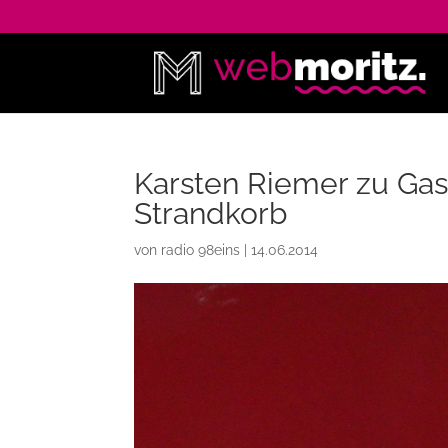
Karsten Riemer zu Gas
Strandkorb
von
radio 98eins
|
14.06.2014