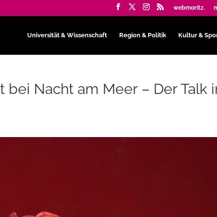
webmoritz.
m
Universität & Wissenschaft
Region & Politik
Kultur & Spo
t bei Nacht am Meer – Der Talk 