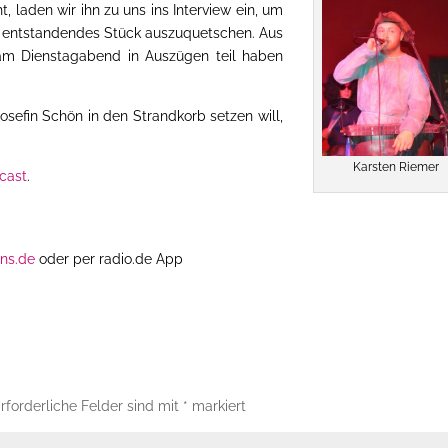
, laden wir ihn zu uns ins Interview ein, um
er entstandendes Stück auszuquetschen. Aus
s am Dienstagabend in Auszügen teil haben
sefin Schön in den Strandkorb setzen will,
Karsten Riemer
cast
.
ins.de
oder per radio.de App
rforderliche Felder sind mit
*
markiert